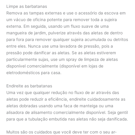
Limpe as barbatanas
Remova as tampas externas e use o acessório da escova em
um vácuo de oficina potente para remover toda a sujeira
externa. Em seguida, usando um fluxo suave de uma
mangueira de jardim, pulverize através das aletas de dentro
para fora para remover qualquer sujeira acumulada ou detritos
entre eles. Nunca use uma lavadora de pressão, pois a
pressão pode danificar as aletas. Se as aletas estiverem
particularmente sujas, use um spray de limpeza de aletas
disponível comercialmente (disponível em lojas de
eletrodomésticos para casa.
Endireite as barbatanas
Uma vez que qualquer redução no fluxo de ar através das
aletas pode reduzir a eficiência, endireite cuidadosamente as
aletas dobradas usando uma faca de manteiga ou uma
alisadora de alisamento comercialmente disponível. Seja gentil
para que a tubulação embutida nas aletas não seja danificada.
Muitos são os cuidados que você deve ter com o seu ar-