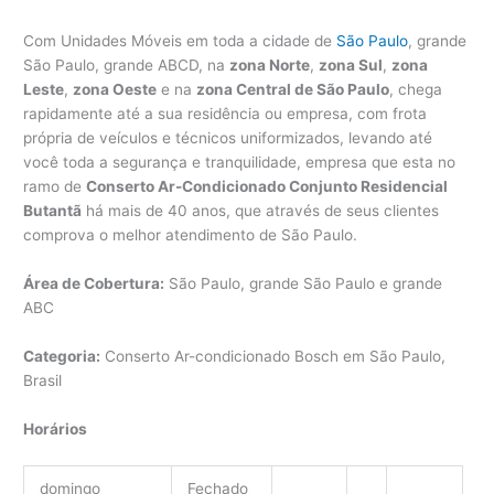
Com Unidades Móveis em toda a cidade de
São Paulo
, grande
São Paulo, grande ABCD, na
zona Norte
,
zona Sul
,
zona
Leste
,
zona Oeste
e na
zona Central de São Paulo
, chega
rapidamente até a sua residência ou empresa, com frota
própria de veículos e técnicos uniformizados, levando até
você toda a segurança e tranquilidade, empresa que esta no
ramo de
Conserto Ar-Condicionado Conjunto Residencial
Butantã
há mais de 40 anos, que através de seus clientes
comprova o melhor atendimento de São Paulo.
Área de Cobertura:
São Paulo, grande São Paulo e grande
ABC
Categoria:
Conserto Ar-condicionado Bosch em São Paulo,
Brasil
Horários
domingo
Fechado