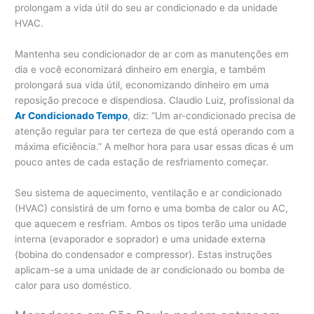
prolongam a vida útil do seu ar condicionado e da unidade
HVAC.
Mantenha seu condicionador de ar com as manutenções em
dia e você economizará dinheiro em energia, e também
prolongará sua vida útil, economizando dinheiro em uma
reposição precoce e dispendiosa. Claudio Luiz, profissional da
Ar Condicionado Tempo
, diz: “Um ar-condicionado precisa de
atenção regular para ter certeza de que está operando com a
máxima eficiência.” A melhor hora para usar essas dicas é um
pouco antes de cada estação de resfriamento começar.
Seu sistema de aquecimento, ventilação e ar condicionado
(HVAC) consistirá de um forno e uma bomba de calor ou AC,
que aquecem e resfriam. Ambos os tipos terão uma unidade
interna (evaporador e soprador) e uma unidade externa
(bobina do condensador e compressor). Estas instruções
aplicam-se a uma unidade de ar condicionado ou bomba de
calor para uso doméstico.