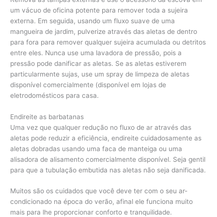
um vácuo de oficina potente para remover toda a sujeira
externa. Em seguida, usando um fluxo suave de uma
mangueira de jardim, pulverize através das aletas de dentro
para fora para remover qualquer sujeira acumulada ou detritos
entre eles. Nunca use uma lavadora de pressão, pois a
pressão pode danificar as aletas. Se as aletas estiverem
particularmente sujas, use um spray de limpeza de aletas
disponível comercialmente (disponível em lojas de
eletrodomésticos para casa.
Endireite as barbatanas
Uma vez que qualquer redução no fluxo de ar através das
aletas pode reduzir a eficiência, endireite cuidadosamente as
aletas dobradas usando uma faca de manteiga ou uma
alisadora de alisamento comercialmente disponível. Seja gentil
para que a tubulação embutida nas aletas não seja danificada.
Muitos são os cuidados que você deve ter com o seu ar-
condicionado na época do verão, afinal ele funciona muito
mais para lhe proporcionar conforto e tranquilidade.