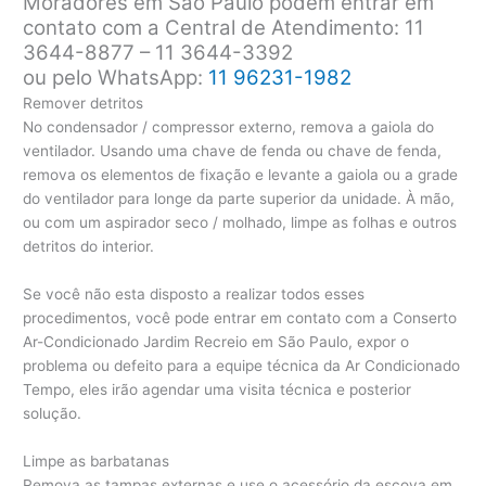
Moradores em São Paulo podem entrar em
contato com a Central de Atendimento: 11
3644-8877 – 11 3644-3392
ou pelo WhatsApp:
11 96231-1982
Remover detritos
No condensador / compressor externo, remova a gaiola do
ventilador. Usando uma chave de fenda ou chave de fenda,
remova os elementos de fixação e levante a gaiola ou a grade
do ventilador para longe da parte superior da unidade. À mão,
ou com um aspirador seco / molhado, limpe as folhas e outros
detritos do interior.
Se você não esta disposto a realizar todos esses
procedimentos, você pode entrar em contato com a Conserto
Ar-Condicionado Jardim Recreio em São Paulo, expor o
problema ou defeito para a equipe técnica da Ar Condicionado
Tempo, eles irão agendar uma visita técnica e posterior
solução.
Limpe as barbatanas
Remova as tampas externas e use o acessório da escova em