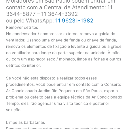
Moradores em São Paulo podem entrar em
contato com a Central de Atendimento: 11
3644-8877 – 11 3644-3392
ou pelo WhatsApp:
11 96231-1982
Remover detritos
No condensador / compressor externo, remova a gaiola do
ventilador. Usando uma chave de fenda ou chave de fenda,
remova os elementos de fixação e levante a gaiola ou a grade
do ventilador para longe da parte superior da unidade. À mão,
ou com um aspirador seco / molhado, limpe as folhas e outros
detritos do interior.
Se você não esta disposto a realizar todos esses
procedimentos, você pode entrar em contato com a Conserto
Ar-Condicionado Jardim Rio Pequeno em São Paulo, expor o
problema ou defeito para a equipe técnica da Ar Condicionado
Tempo, eles irão agendar uma visita técnica e posterior
solução.
Limpe as barbatanas
Remova as tampas externas e use o acessório da escova em