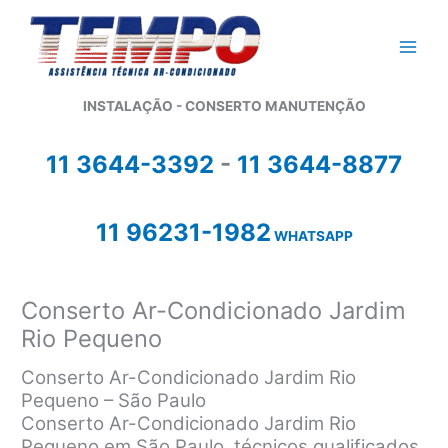
Ir
para
o
conteúdo
INSTALAÇÃO - CONSERTO MANUTENÇÃO
11 3644-3392
-
11 3644-8877
11 96231-1982
WHATSAPP
Conserto Ar-Condicionado Jardim
Rio Pequeno
Conserto Ar-Condicionado Jardim Rio
Pequeno – São Paulo
Conserto Ar-Condicionado Jardim Rio
Pequeno em São Paulo, técnicos qualificados