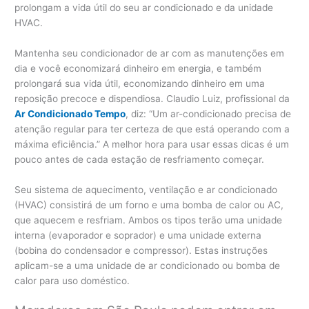
prolongam a vida útil do seu ar condicionado e da unidade
HVAC.
Mantenha seu condicionador de ar com as manutenções em
dia e você economizará dinheiro em energia, e também
prolongará sua vida útil, economizando dinheiro em uma
reposição precoce e dispendiosa. Claudio Luiz, profissional da
Ar Condicionado Tempo
, diz: “Um ar-condicionado precisa de
atenção regular para ter certeza de que está operando com a
máxima eficiência.” A melhor hora para usar essas dicas é um
pouco antes de cada estação de resfriamento começar.
Seu sistema de aquecimento, ventilação e ar condicionado
(HVAC) consistirá de um forno e uma bomba de calor ou AC,
que aquecem e resfriam. Ambos os tipos terão uma unidade
interna (evaporador e soprador) e uma unidade externa
(bobina do condensador e compressor). Estas instruções
aplicam-se a uma unidade de ar condicionado ou bomba de
calor para uso doméstico.