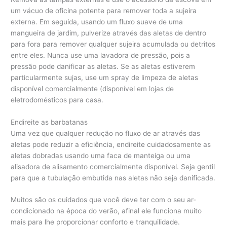
um vácuo de oficina potente para remover toda a sujeira
externa. Em seguida, usando um fluxo suave de uma
mangueira de jardim, pulverize através das aletas de dentro
para fora para remover qualquer sujeira acumulada ou detritos
entre eles. Nunca use uma lavadora de pressão, pois a
pressão pode danificar as aletas. Se as aletas estiverem
particularmente sujas, use um spray de limpeza de aletas
disponível comercialmente (disponível em lojas de
eletrodomésticos para casa.
Endireite as barbatanas
Uma vez que qualquer redução no fluxo de ar através das
aletas pode reduzir a eficiência, endireite cuidadosamente as
aletas dobradas usando uma faca de manteiga ou uma
alisadora de alisamento comercialmente disponível. Seja gentil
para que a tubulação embutida nas aletas não seja danificada.
Muitos são os cuidados que você deve ter com o seu ar-
condicionado na época do verão, afinal ele funciona muito
mais para lhe proporcionar conforto e tranquilidade.