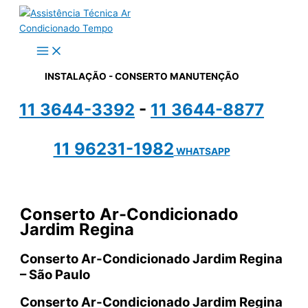
Ir
para
o
conteúdo
INSTALAÇÃO - CONSERTO MANUTENÇÃO
11 3644-3392
-
11 3644-8877
11 96231-1982
WHATSAPP
Conserto Ar-Condicionado
Jardim Regina
Conserto Ar-Condicionado Jardim Regina
– São Paulo
Conserto Ar-Condicionado Jardim Regina