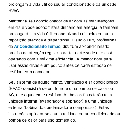
prolongam a vida útil do seu ar condicionado e da unidade
HVAC.
Mantenha seu condicionador de ar com as manutenções
em dia e você economizará dinheiro em energia, e também
prolongará sua vida útil, economizando dinheiro em uma
reposição precoce e dispendiosa. Claudio Luiz, profissional
da
Ar Condicionado Tempo
, diz: “Um ar-condicionado
precisa de atenção regular para ter certeza de que está
operando com a máxima eficiência.” A melhor hora para
usar essas dicas é um pouco antes de cada estação de
resfriamento começar.
Seu sistema de aquecimento, ventilação e ar condicionado
(HVAC) consistirá de um forno e uma bomba de calor ou
AC, que aquecem e resfriam. Ambos os tipos terão uma
unidade interna (evaporador e soprador) e uma unidade
externa (bobina do condensador e compressor). Estas
instruções aplicam-se a uma unidade de ar condicionado ou
bomba de calor para uso doméstico.