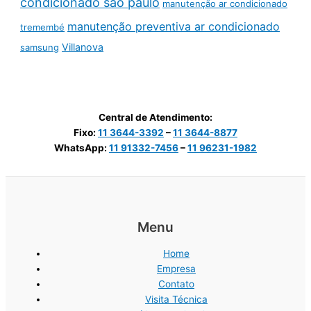
condicionado são paulo
manutenção ar condicionado
manutenção preventiva ar condicionado
tremembé
Villanova
samsung
Central de Atendimento:
Fixo:
11 3644-3392
–
11 3644-8877
WhatsApp:
11 91332-7456
–
11 96231-1982
Menu
Home
Empresa
Contato
Visita Técnica