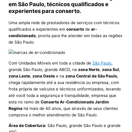
em São Paulo, técnicos qualificados e
experientes para conserto.
Uma ampla rede de prestadores de serviços com técnicos
qualificados e experientes em
conserto
de
ar-
condicionado
, pronta para lhe atender em todas as regiões
de São Paulo.
Com Unidades Móveis em toda a cidade de
São Paulo
,
grande São Paulo, grande ABCD, na
zona Norte
,
zona Sul
,
zona Leste
,
zona Oeste
e na
zona Central de São Paulo
,
chega rapidamente até a sua residência ou empresa, com
frota própria de veículos e técnicos uniformizados, levando
até você toda a segurança e tranquilidade, empresa que
esta no ramo de
Conserto Ar-Condicionado Jardim
Regina
há mais de 40 anos, que através de seus clientes
comprova o melhor atendimento de São Paulo.
Área de Cobertura:
São Paulo, grande São Paulo e grande
ABC