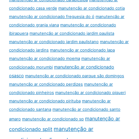
condicionado casa verde
manutenção ar condicionado cotia
manutenção ar condicionado freguesia do ó
manutenção ar
condicionado granja viana
manutenção ar condicionado
ibirapuera
manutenção ar condicionado jardim paulista
manutenção ar condicionado jardim paulistano
manutenção ar
condicionado jardins
manutenção ar condicionado lapa
manutenção ar condicionado moema
manutenção ar
manutenção ar condicionado
condicionado morumbi
osasco
manutenção ar condicionado parque são domingos
manutenção ar condicionado perdizes
manutenção ar
condicionado pinheiros
manutenção ar condicionado piqueri
manutenção ar condicionado pirituba
manutenção ar
condicionado santana
manutenção ar condicionado santo
manutenção ar
amaro
manutenção ar condicionado sp
manutenção ar
condicionado split