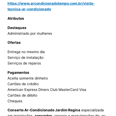
https://www.arcondicionadotempo.com.br/visita-
tecnica-ar-condicionado
Atributos
Destaques
Administrado por mulheres
Ofertas
Entrega no mesmo dia
Serviço de instalação
Serviços de reparos
Pagamentos
Aceita somente dinheiro
Cartões de crédito
American Express Diners Club MasterCard Visa
Cartões de débito
Cheques
Conserto Ar-Condicionado Jardim Regina
especializada
em instalações,
consertos
, reparos e manutenções de: ar-