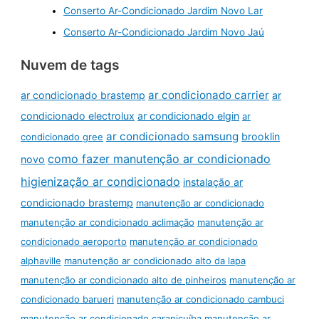
Conserto Ar-Condicionado Jardim Novo Lar
Conserto Ar-Condicionado Jardim Novo Jaú
Nuvem de tags
ar condicionado carrier
ar condicionado brastemp
ar
condicionado electrolux
ar condicionado elgin
ar
ar condicionado samsung
brooklin
condicionado gree
como fazer manutenção ar condicionado
novo
higienização ar condicionado
instalação ar
condicionado brastemp
manutenção ar condicionado
manutenção ar condicionado aclimação
manutenção ar
condicionado aeroporto
manutenção ar condicionado
alphaville
manutenção ar condicionado alto da lapa
manutenção ar condicionado alto de pinheiros
manutenção ar
condicionado barueri
manutenção ar condicionado cambuci
manutenção ar condicionado carapicuíba
manutenção ar