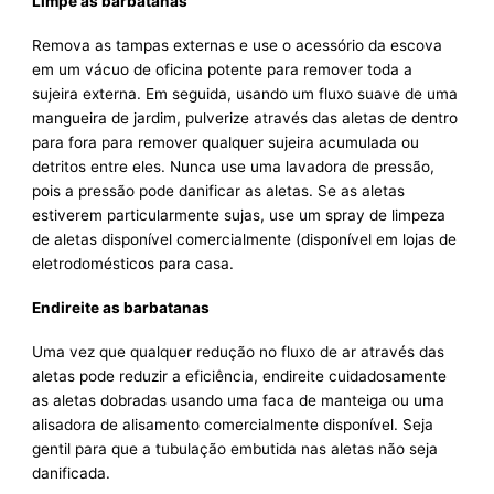
Limpe as barbatanas
Remova as tampas externas e use o acessório da escova
em um vácuo de oficina potente para remover toda a
sujeira externa. Em seguida, usando um fluxo suave de uma
mangueira de jardim, pulverize através das aletas de dentro
para fora para remover qualquer sujeira acumulada ou
detritos entre eles. Nunca use uma lavadora de pressão,
pois a pressão pode danificar as aletas. Se as aletas
estiverem particularmente sujas, use um spray de limpeza
de aletas disponível comercialmente (disponível em lojas de
eletrodomésticos para casa.
Endireite as barbatanas
Uma vez que qualquer redução no fluxo de ar através das
aletas pode reduzir a eficiência, endireite cuidadosamente
as aletas dobradas usando uma faca de manteiga ou uma
alisadora de alisamento comercialmente disponível. Seja
gentil para que a tubulação embutida nas aletas não seja
danificada.