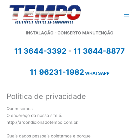
Ir
para
o
conteúdo
INSTALAÇÃO - CONSERTO MANUTENÇÃO
11 3644-3392
-
11 3644-8877
11 96231-1982
WHATSAPP
Política de privacidade
Quem somos
O endereço do nosso site é:
http://arcondicionadotempo.com.br.
Quais dados pessoais coletamos e porque