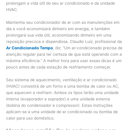
prolongam a vida útil do seu ar condicionado e da unidade
HVAC.
Mantenha seu condicionador de ar com as manutenções em
dia e você economizará dinheiro em energia, e também
prolongará sua vida útil, economizando dinheiro em uma
reposição precoce e dispendiosa. Claudio Luiz, profissional da
Ar Condicionado Tempo
, diz: “Um ar-condicionado precisa de
atenção regular para ter certeza de que está operando com a
máxima eficiência.” A melhor hora para usar essas dicas é um
pouco antes de cada estação de resfriamento começar.
Seu sistema de aquecimento, ventilação e ar condicionado
(HVAC) consistirá de um forno e uma bomba de calor ou AC,
que aquecem e resfriam. Ambos os tipos terão uma unidade
interna (evaporador e soprador) e uma unidade externa
(bobina do condensador e compressor). Estas instruções
aplicam-se a uma unidade de ar condicionado ou bomba de
calor para uso doméstico.