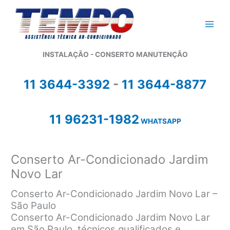
Ir
para
o
conteúdo
INSTALAÇÃO - CONSERTO MANUTENÇÃO
11 3644-3392
-
11 3644-8877
11 96231-1982
WHATSAPP
Conserto Ar-Condicionado Jardim
Novo Lar
Conserto Ar-Condicionado Jardim Novo Lar –
São Paulo
Conserto Ar-Condicionado Jardim Novo Lar
em São Paulo, técnicos qualificados e