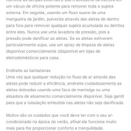
um vácuo de oficina potente para remover toda a sujeira
externa. Em seguida, usando um fluxo suave de uma
mangueira de jardim, pulverize através das aletas de dentro
para fora para remover qualquer sujeira acumulada ou detritos
entre eles. Nunca use uma lavadora de pressão, pois a
pressão pode danificar as aletas. Se as aletas estiverem
particularmente sujas, use um spray de limpeza de aletas
disponível comercialmente (disponível em lojas de
eletrodomésticos para casa.
Endireite as barbatanas
Uma vez que qualquer redução no fluxo de ar através das
aletas pode reduzir a eficiência, endireite cuidadosamente as
aletas dobradas usando uma faca de manteiga ou uma
alisadora de alisamento comercialmente disponível. Seja gentil
para que a tubulação embutida nas aletas não seja danificada.
Muitos são os cuidados que você deve ter com o seu ar-
condicionado na época do verão, afinal ele funciona muito
mais para lhe proporcionar conforto e tranquilidade.