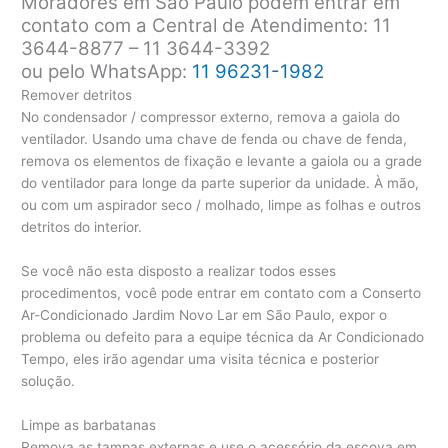
Moradores em São Paulo podem entrar em
contato com a Central de Atendimento: 11
3644-8877 – 11 3644-3392
ou pelo WhatsApp:
11 96231-1982
Remover detritos
No condensador / compressor externo, remova a gaiola do
ventilador. Usando uma chave de fenda ou chave de fenda,
remova os elementos de fixação e levante a gaiola ou a grade
do ventilador para longe da parte superior da unidade. À mão,
ou com um aspirador seco / molhado, limpe as folhas e outros
detritos do interior.
Se você não esta disposto a realizar todos esses
procedimentos, você pode entrar em contato com a Conserto
Ar-Condicionado Jardim Novo Lar em São Paulo, expor o
problema ou defeito para a equipe técnica da Ar Condicionado
Tempo, eles irão agendar uma visita técnica e posterior
solução.
Limpe as barbatanas
Remova as tampas externas e use o acessório da escova em