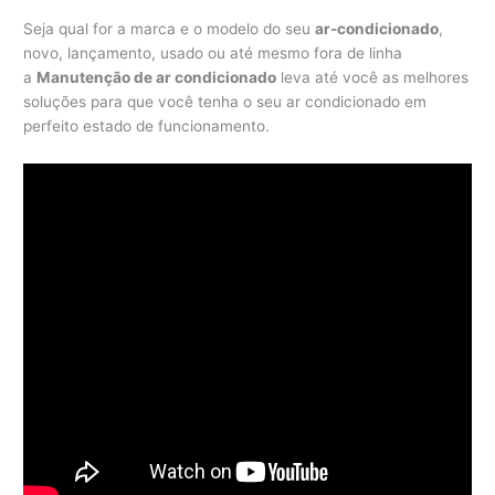
Seja qual for a marca e o modelo do seu
ar-condicionado
,
novo, lançamento, usado ou até mesmo fora de linha
a
Manutenção de ar condicionado
leva até você as melhores
soluções para que você tenha o seu ar condicionado em
perfeito estado de funcionamento.