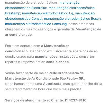
manutenção de eletrodomésticos:
manutenção
eletrodoméstico Electrolux
,
manutenção eletrodoméstico
Brastemp
,
manutenção eletrodoméstico Lg
,
manutenção
eletrodoméstico Consul
,
manutenção eletrodoméstico Bosch
,
manutenção eletrodoméstico Samsung
, essas empresas
oferecem os mesmos serviços e garantia da
Manutenção de
ar condicionado
.
Entre em contato com a
Manutenção ar
condicionado,
atendendo exclusivamente aparelhos de ar-
condicionado para
manutenções
, instalações, consertos,
reparos e limpezas em
ar-condicionado
.
Venha fazer parte da maior
Rede Credenciada de
Manutenção de Ar Condicionado São Paulo – SP
.,
trabalhamos como uma
Autorizada
, mas que nunca lhe deixa
sem atendimento na hora que você mais precisa.
Serviços de atendimento ao Cliente: 11 4237-8110