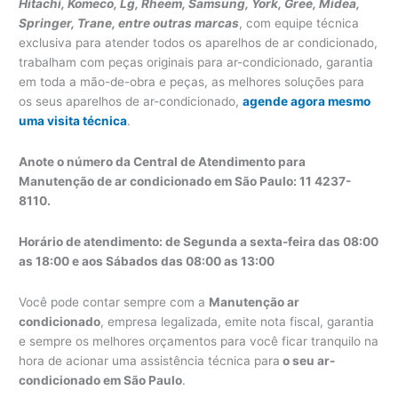
Hitachi, Komeco, Lg, Rheem, Samsung, York, Gree, Midea,
Springer, Trane, entre outras marcas
, com equipe técnica
exclusiva para atender todos os aparelhos de ar condicionado,
trabalham com peças originais para ar-condicionado, garantia
em toda a mão-de-obra e peças, as melhores soluções para
os seus aparelhos de ar-condicionado,
agende agora mesmo
uma visita técnica
.
Anote o número da Central de Atendimento para
Manutenção de ar condicionado em São Paulo: 11 4237-
8110.
Horário de atendimento: de Segunda a sexta-feira das 08:00
as 18:00 e aos Sábados das 08:00 as 13:00
Você pode contar sempre com a
Manutenção ar
condicionado
, empresa legalizada, emite nota fiscal, garantia
e sempre os melhores orçamentos para você ficar tranquilo na
hora de acionar uma assistência técnica para
o seu ar-
condicionado em São Paulo
.