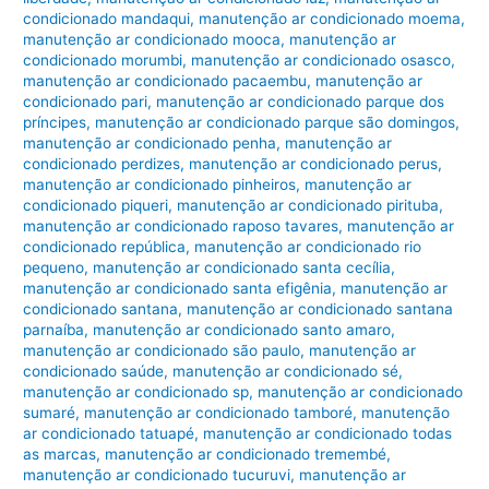
condicionado mandaqui
,
manutenção ar condicionado moema
,
manutenção ar condicionado mooca
,
manutenção ar
condicionado morumbi
,
manutenção ar condicionado osasco
,
manutenção ar condicionado pacaembu
,
manutenção ar
condicionado pari
,
manutenção ar condicionado parque dos
príncipes
,
manutenção ar condicionado parque são domingos
,
manutenção ar condicionado penha
,
manutenção ar
condicionado perdizes
,
manutenção ar condicionado perus
,
manutenção ar condicionado pinheiros
,
manutenção ar
condicionado piqueri
,
manutenção ar condicionado pirituba
,
manutenção ar condicionado raposo tavares
,
manutenção ar
condicionado república
,
manutenção ar condicionado rio
pequeno
,
manutenção ar condicionado santa cecília
,
manutenção ar condicionado santa efigênia
,
manutenção ar
condicionado santana
,
manutenção ar condicionado santana
parnaíba
,
manutenção ar condicionado santo amaro
,
manutenção ar condicionado são paulo
,
manutenção ar
condicionado saúde
,
manutenção ar condicionado sé
,
manutenção ar condicionado sp
,
manutenção ar condicionado
sumaré
,
manutenção ar condicionado tamboré
,
manutenção
ar condicionado tatuapé
,
manutenção ar condicionado todas
as marcas
,
manutenção ar condicionado tremembé
,
manutenção ar condicionado tucuruvi
,
manutenção ar