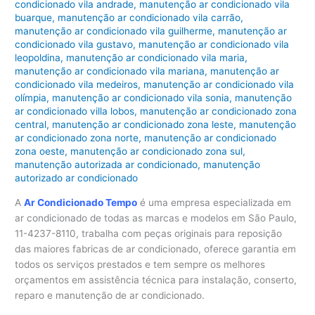
condicionado vila andrade
,
manutenção ar condicionado vila
buarque
,
manutenção ar condicionado vila carrão
,
manutenção ar condicionado vila guilherme
,
manutenção ar
condicionado vila gustavo
,
manutenção ar condicionado vila
leopoldina
,
manutenção ar condicionado vila maria
,
manutenção ar condicionado vila mariana
,
manutenção ar
condicionado vila medeiros
,
manutenção ar condicionado vila
olímpia
,
manutenção ar condicionado vila sonia
,
manutenção
ar condicionado villa lobos
,
manutenção ar condicionado zona
central
,
manutenção ar condicionado zona leste
,
manutenção
ar condicionado zona norte
,
manutenção ar condicionado
zona oeste
,
manutenção ar condicionado zona sul
,
manutenção autorizada ar condicionado
,
manutenção
autorizado ar condicionado
A
Ar Condicionado Tempo
é uma empresa especializada em
ar condicionado de todas as marcas e modelos em São Paulo,
11-4237-8110, trabalha com peças originais para reposição
das maiores fabricas de ar condicionado, oferece garantia em
todos os serviços prestados e tem sempre os melhores
orçamentos em assistência técnica para instalação, conserto,
reparo e manutenção de ar condicionado.