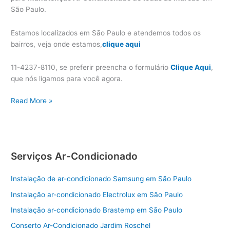
São Paulo.
Estamos localizados em São Paulo e atendemos todos os
bairros, veja onde estamos,
clique aqui
11-4237-8110, se preferir preencha o formulário
Clique Aqui
,
que nós ligamos para você agora.
Manutenção
Read More »
ar
condicionado
em
São
Serviços Ar-Condicionado
Paulo
Instalação de ar-condicionado Samsung em São Paulo
Instalação ar-condicionado Electrolux em São Paulo
Instalação ar-condicionado Brastemp em São Paulo
Conserto Ar-Condicionado Jardim Roschel