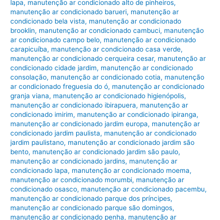
lapa
,
manutenção ar condicionado alto de pinheiros
,
manutenção ar condicionado barueri
,
manutenção ar
condicionado bela vista
,
manutenção ar condicionado
brooklin
,
manutenção ar condicionado cambuci
,
manutenção
ar condicionado campo belo
,
manutenção ar condicionado
carapicuíba
,
manutenção ar condicionado casa verde
,
manutenção ar condicionado cerqueira cesar
,
manutenção ar
condicionado cidade jardim
,
manutenção ar condicionado
consolação
,
manutenção ar condicionado cotia
,
manutenção
ar condicionado freguesia do ó
,
manutenção ar condicionado
granja viana
,
manutenção ar condicionado higienópolis
,
manutenção ar condicionado ibirapuera
,
manutenção ar
condicionado imirim
,
manutenção ar condicionado ipiranga
,
manutenção ar condicionado jardim europa
,
manutenção ar
condicionado jardim paulista
,
manutenção ar condicionado
jardim paulistano
,
manutenção ar condicionado jardim são
bento
,
manutenção ar condicionado jardim são paulo
,
manutenção ar condicionado jardins
,
manutenção ar
condicionado lapa
,
manutenção ar condicionado moema
,
manutenção ar condicionado morumbi
,
manutenção ar
condicionado osasco
,
manutenção ar condicionado pacembu
,
manutenção ar condicionado parque dos príncipes
,
manutenção ar condicionado parque são domingos
,
manutenção ar condicionado penha
,
manutenção ar