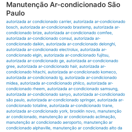
Manutenção Ar-condicionado São
Paulo
autorizada ar condicionado carrier
,
autorizada ar-condicionado
bosch
,
autorizada ar-condicionado brastemp
,
autorizada ar-
condicionado brize
,
autorizada ar-condicionado comfee
,
autorizada ar-condicionado consul
,
autorizada ar-
condicionado daikin
,
autorizada ar-condicionado delonghi
,
autorizada ar-condicionado electrolux
,
autorizada ar-
condicionado elgin
,
autorizada ar-condicionado fujitsu
,
autorizada ar-condicionado ge
,
autorizada ar-condicionado
gree
,
autorizada ar-condicionado hair
,
autorizada ar-
condicionado hitachi
,
autorizada ar-condicionado komeco
,
autorizada ar-condicionado lg
,
autorizada ar-condicionado
midea
,
autorizada ar-condicionado philco
,
autorizada ar-
condicionado rheem
,
autorizada ar-condicionado samsung
,
autorizada ar-condicionado sanyo
,
autorizada ar-condicionado
são paulo
,
autorizada ar-condicionado springer
,
autorizada ar-
condicionado totaline
,
autorizada ar-condicionado trane
,
autorizada ar-condicionado york
,
brooklin novo
,
manutenção
ar condicionado
,
manutenção ar condicionado aclimação
,
manutenção ar condicionado aeroporto
,
manutenção ar
condicionado alphaville
,
manutenção ar condicionado alto da