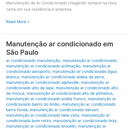
Manutenção de Ar Condicionado chegando sempre na hora
certa em sua residência e empresa.
Manutenção
Read More »
Ar
Condicionado
Manutenção ar condicionado em
São Paulo
ar condicionado manutenção
,
manutenção ar condicionado
,
manutenção ar condicionado aclimação
,
manutenção ar
condicionado aeroporto
,
manutenção ar condicionado água
branca
,
manutenção ar condicionado aldeia da serra
,
manutenção ar condicionado alphaville
,
manutenção ar
condicionado alto da lapa
,
manutenção ar condicionado alto
da mooca
,
manutenção ar condicionado alto de pinheiros
,
manutenção ar condicionado anália franco
,
manutenção ar
condicionado bairro do limão
,
manutenção ar condicionado
barra funda
,
manutenção ar condicionado barueri
,
manutenção ar condicionado bela vista
,
manutenção ar
condicionado bom retiro
,
manutenção ar condicionado brás
,
manutenção ar condicionado brooklin
,
manutenção ar