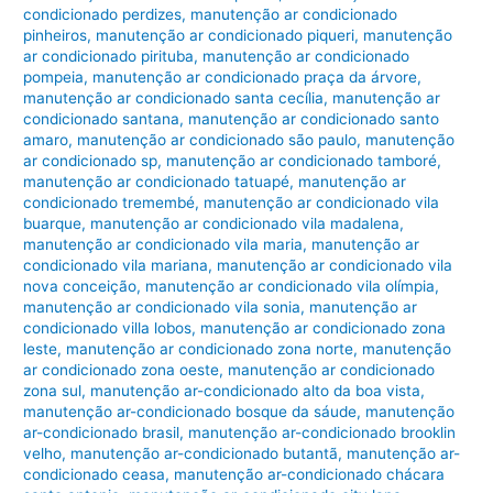
condicionado perdizes
,
manutenção ar condicionado
pinheiros
,
manutenção ar condicionado piqueri
,
manutenção
ar condicionado pirituba
,
manutenção ar condicionado
pompeia
,
manutenção ar condicionado praça da árvore
,
manutenção ar condicionado santa cecília
,
manutenção ar
condicionado santana
,
manutenção ar condicionado santo
amaro
,
manutenção ar condicionado são paulo
,
manutenção
ar condicionado sp
,
manutenção ar condicionado tamboré
,
manutenção ar condicionado tatuapé
,
manutenção ar
condicionado tremembé
,
manutenção ar condicionado vila
buarque
,
manutenção ar condicionado vila madalena
,
manutenção ar condicionado vila maria
,
manutenção ar
condicionado vila mariana
,
manutenção ar condicionado vila
nova conceição
,
manutenção ar condicionado vila olímpia
,
manutenção ar condicionado vila sonia
,
manutenção ar
condicionado villa lobos
,
manutenção ar condicionado zona
leste
,
manutenção ar condicionado zona norte
,
manutenção
ar condicionado zona oeste
,
manutenção ar condicionado
zona sul
,
manutenção ar-condicionado alto da boa vista
,
manutenção ar-condicionado bosque da sáude
,
manutenção
ar-condicionado brasil
,
manutenção ar-condicionado brooklin
velho
,
manutenção ar-condicionado butantã
,
manutenção ar-
condicionado ceasa
,
manutenção ar-condicionado chácara