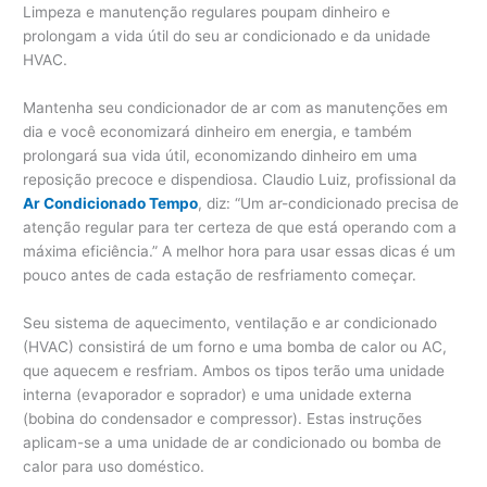
Limpeza e manutenção regulares poupam dinheiro e
prolongam a vida útil do seu ar condicionado e da unidade
HVAC.
Mantenha seu condicionador de ar com as manutenções em
dia e você economizará dinheiro em energia, e também
prolongará sua vida útil, economizando dinheiro em uma
reposição precoce e dispendiosa. Claudio Luiz, profissional da
Ar Condicionado Tempo
, diz: “Um ar-condicionado precisa de
atenção regular para ter certeza de que está operando com a
máxima eficiência.” A melhor hora para usar essas dicas é um
pouco antes de cada estação de resfriamento começar.
Seu sistema de aquecimento, ventilação e ar condicionado
(HVAC) consistirá de um forno e uma bomba de calor ou AC,
que aquecem e resfriam. Ambos os tipos terão uma unidade
interna (evaporador e soprador) e uma unidade externa
(bobina do condensador e compressor). Estas instruções
aplicam-se a uma unidade de ar condicionado ou bomba de
calor para uso doméstico.