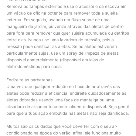
Remova as tampas externas e use o acessório da escova em
um vácuo de oficina potente para remover toda a sujeira
externa. Em seguida, usando um fluxo suave de uma
mangueira de jardim, pulverize através das aletas de dentro
para fora para remover qualquer sujeira acumulada ou detritos
entre eles. Nunca use uma lavadora de pressão, pois a
pressão pode danificar as aletas. Se as aletas estiverem
particularmente sujas, use um spray de limpeza de aletas
disponível comercialmente (disponível em lojas de
eletrodomésticos para casa.
Endireite as barbatanas
Uma vez que qualquer redução no fluxo de ar através das
aletas pode reduzir a eficiência, endireite cuidadosamente as
aletas dobradas usando uma faca de manteiga ou uma
alisadora de alisamento comercialmente disponível. Seja gentil
para que a tubulação embutida nas aletas não seja danificada.
Muitos são os cuidados que você deve ter com o seu ar-
condicionado na época do verão, afinal ele funciona muito