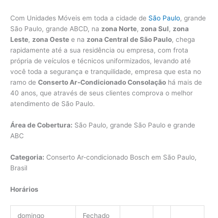
Com Unidades Móveis em toda a cidade de
São Paulo
, grande
São Paulo, grande ABCD, na
zona Norte
,
zona Sul
,
zona
Leste
,
zona Oeste
e na
zona Central de São Paulo
, chega
rapidamente até a sua residência ou empresa, com frota
própria de veículos e técnicos uniformizados, levando até
você toda a segurança e tranquilidade, empresa que esta no
ramo de
Conserto Ar-Condicionado Consolação
há mais de
40 anos, que através de seus clientes comprova o melhor
atendimento de São Paulo.
Área de Cobertura:
São Paulo, grande São Paulo e grande
ABC
Categoria:
Conserto Ar-condicionado Bosch em São Paulo,
Brasil
Horários
domingo
Fechado