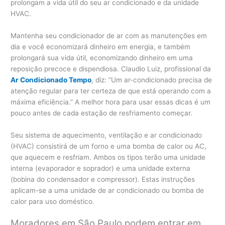
prolongam a vida útil do seu ar condicionado e da unidade
HVAC.
Mantenha seu condicionador de ar com as manutenções em
dia e você economizará dinheiro em energia, e também
prolongará sua vida útil, economizando dinheiro em uma
reposição precoce e dispendiosa. Claudio Luiz, profissional da
Ar Condicionado Tempo
, diz: “Um ar-condicionado precisa de
atenção regular para ter certeza de que está operando com a
máxima eficiência.” A melhor hora para usar essas dicas é um
pouco antes de cada estação de resfriamento começar.
Seu sistema de aquecimento, ventilação e ar condicionado
(HVAC) consistirá de um forno e uma bomba de calor ou AC,
que aquecem e resfriam. Ambos os tipos terão uma unidade
interna (evaporador e soprador) e uma unidade externa
(bobina do condensador e compressor). Estas instruções
aplicam-se a uma unidade de ar condicionado ou bomba de
calor para uso doméstico.
Moradores em São Paulo podem entrar em