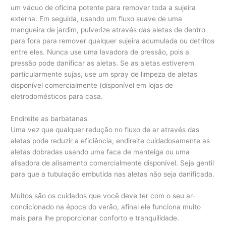
um vácuo de oficina potente para remover toda a sujeira
externa. Em seguida, usando um fluxo suave de uma
mangueira de jardim, pulverize através das aletas de dentro
para fora para remover qualquer sujeira acumulada ou detritos
entre eles. Nunca use uma lavadora de pressão, pois a
pressão pode danificar as aletas. Se as aletas estiverem
particularmente sujas, use um spray de limpeza de aletas
disponível comercialmente (disponível em lojas de
eletrodomésticos para casa.
Endireite as barbatanas
Uma vez que qualquer redução no fluxo de ar através das
aletas pode reduzir a eficiência, endireite cuidadosamente as
aletas dobradas usando uma faca de manteiga ou uma
alisadora de alisamento comercialmente disponível. Seja gentil
para que a tubulação embutida nas aletas não seja danificada.
Muitos são os cuidados que você deve ter com o seu ar-
condicionado na época do verão, afinal ele funciona muito
mais para lhe proporcionar conforto e tranquilidade.