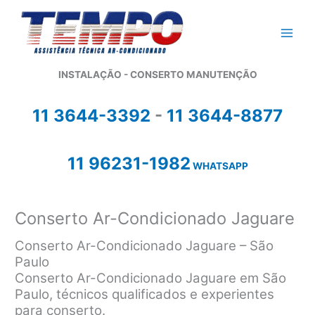
Ir
para
o
conteúdo
INSTALAÇÃO - CONSERTO MANUTENÇÃO
11 3644-3392
-
11 3644-8877
11 96231-1982
WHATSAPP
Conserto Ar-Condicionado Jaguare
Conserto Ar-Condicionado Jaguare – São
Paulo
Conserto Ar-Condicionado Jaguare em São
Paulo, técnicos qualificados e experientes
para conserto.