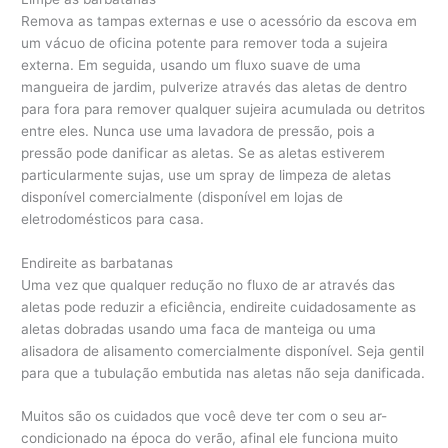
Remova as tampas externas e use o acessório da escova em
um vácuo de oficina potente para remover toda a sujeira
externa. Em seguida, usando um fluxo suave de uma
mangueira de jardim, pulverize através das aletas de dentro
para fora para remover qualquer sujeira acumulada ou detritos
entre eles. Nunca use uma lavadora de pressão, pois a
pressão pode danificar as aletas. Se as aletas estiverem
particularmente sujas, use um spray de limpeza de aletas
disponível comercialmente (disponível em lojas de
eletrodomésticos para casa.
Endireite as barbatanas
Uma vez que qualquer redução no fluxo de ar através das
aletas pode reduzir a eficiência, endireite cuidadosamente as
aletas dobradas usando uma faca de manteiga ou uma
alisadora de alisamento comercialmente disponível. Seja gentil
para que a tubulação embutida nas aletas não seja danificada.
Muitos são os cuidados que você deve ter com o seu ar-
condicionado na época do verão, afinal ele funciona muito