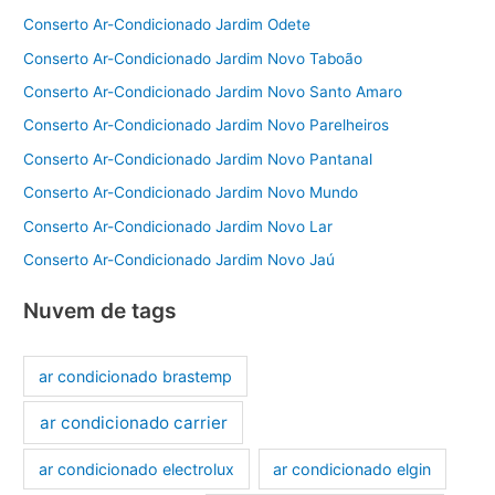
Conserto Ar-Condicionado Jardim Odete
Conserto Ar-Condicionado Jardim Novo Taboão
Conserto Ar-Condicionado Jardim Novo Santo Amaro
Conserto Ar-Condicionado Jardim Novo Parelheiros
Conserto Ar-Condicionado Jardim Novo Pantanal
Conserto Ar-Condicionado Jardim Novo Mundo
Conserto Ar-Condicionado Jardim Novo Lar
Conserto Ar-Condicionado Jardim Novo Jaú
Nuvem de tags
ar condicionado brastemp
ar condicionado carrier
ar condicionado electrolux
ar condicionado elgin