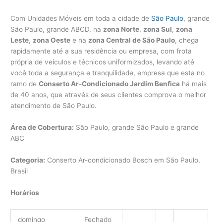
Com Unidades Móveis em toda a cidade de
São Paulo
, grande
São Paulo, grande ABCD, na
zona Norte
,
zona Sul
,
zona
Leste
,
zona Oeste
e na
zona Central de São Paulo
, chega
rapidamente até a sua residência ou empresa, com frota
própria de veículos e técnicos uniformizados, levando até
você toda a segurança e tranquilidade, empresa que esta no
ramo de
Conserto Ar-Condicionado Jardim Benfica
há mais
de 40 anos, que através de seus clientes comprova o melhor
atendimento de São Paulo.
Área de Cobertura:
São Paulo, grande São Paulo e grande
ABC
Categoria:
Conserto Ar-condicionado Bosch em São Paulo,
Brasil
Horários
domingo
Fechado