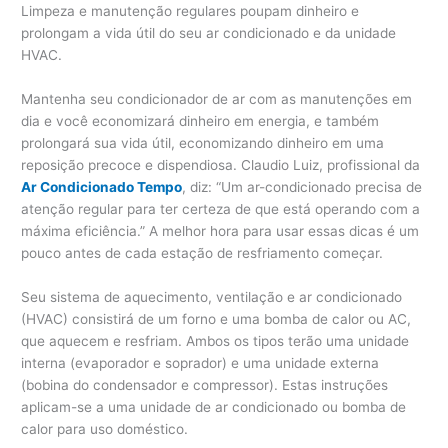
Limpeza e manutenção regulares poupam dinheiro e
prolongam a vida útil do seu ar condicionado e da unidade
HVAC.
Mantenha seu condicionador de ar com as manutenções em
dia e você economizará dinheiro em energia, e também
prolongará sua vida útil, economizando dinheiro em uma
reposição precoce e dispendiosa. Claudio Luiz, profissional da
Ar Condicionado Tempo
, diz: “Um ar-condicionado precisa de
atenção regular para ter certeza de que está operando com a
máxima eficiência.” A melhor hora para usar essas dicas é um
pouco antes de cada estação de resfriamento começar.
Seu sistema de aquecimento, ventilação e ar condicionado
(HVAC) consistirá de um forno e uma bomba de calor ou AC,
que aquecem e resfriam. Ambos os tipos terão uma unidade
interna (evaporador e soprador) e uma unidade externa
(bobina do condensador e compressor). Estas instruções
aplicam-se a uma unidade de ar condicionado ou bomba de
calor para uso doméstico.