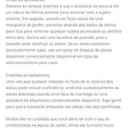
Remova as tampas externas e use o acessório da escova em
um vácuo de oficina potente para remover toda a sujeira
externa. Em seguida, usando um fluxo suave de uma
mangueira de jardim, pulverize através das aletas de dentro
para fora para remover qualquer sujeira acumulada ou detritos
entre eles. Nunca use uma lavadora de pressão, pois a
pressão pode danificar as aletas. Se as aletas estiverem
particularmente sujas, use um spray de limpeza de aletas
disponível comercialmente (disponível em lojas de
eletrodomésticos para casa.
Endireite as barbatanas
Uma vez que qualquer redução no fluxo de ar através das
aletas pode reduzir a eficiência, endireite cuidadosamente as
aletas dobradas usando uma faca de manteiga ou uma
alisadora de alisamento comercialmente disponível. Seja gentil
para que a tubulação embutida nas aletas não seja danificada.
Muitos são os cuidados que você deve ter com o seu ar-
condicionado na época do verão, afinal ele funciona muito