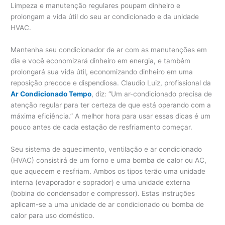
Limpeza e manutenção regulares poupam dinheiro e
prolongam a vida útil do seu ar condicionado e da unidade
HVAC.
Mantenha seu condicionador de ar com as manutenções em
dia e você economizará dinheiro em energia, e também
prolongará sua vida útil, economizando dinheiro em uma
reposição precoce e dispendiosa. Claudio Luiz, profissional da
Ar Condicionado Tempo
, diz: “Um ar-condicionado precisa de
atenção regular para ter certeza de que está operando com a
máxima eficiência.” A melhor hora para usar essas dicas é um
pouco antes de cada estação de resfriamento começar.
Seu sistema de aquecimento, ventilação e ar condicionado
(HVAC) consistirá de um forno e uma bomba de calor ou AC,
que aquecem e resfriam. Ambos os tipos terão uma unidade
interna (evaporador e soprador) e uma unidade externa
(bobina do condensador e compressor). Estas instruções
aplicam-se a uma unidade de ar condicionado ou bomba de
calor para uso doméstico.