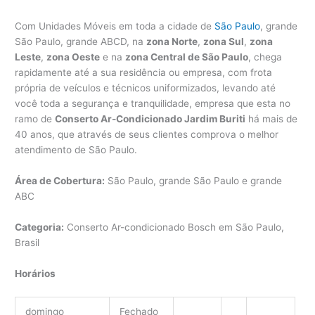
Com Unidades Móveis em toda a cidade de
São Paulo
, grande
São Paulo, grande ABCD, na
zona Norte
,
zona Sul
,
zona
Leste
,
zona Oeste
e na
zona Central de São Paulo
, chega
rapidamente até a sua residência ou empresa, com frota
própria de veículos e técnicos uniformizados, levando até
você toda a segurança e tranquilidade, empresa que esta no
ramo de
Conserto Ar-Condicionado Jardim Buriti
há mais de
40 anos, que através de seus clientes comprova o melhor
atendimento de São Paulo.
Área de Cobertura:
São Paulo, grande São Paulo e grande
ABC
Categoria:
Conserto Ar-condicionado Bosch em São Paulo,
Brasil
Horários
domingo
Fechado