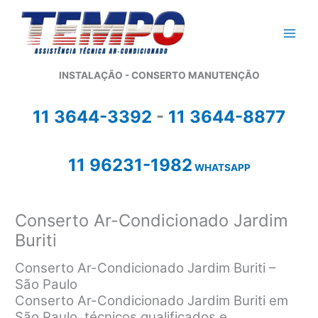
Ir
para
o
conteúdo
INSTALAÇÃO - CONSERTO MANUTENÇÃO
11 3644-3392
-
11 3644-8877
11 96231-1982
WHATSAPP
Conserto Ar-Condicionado Jardim
Buriti
Conserto Ar-Condicionado Jardim Buriti –
São Paulo
Conserto Ar-Condicionado Jardim Buriti em
São Paulo, técnicos qualificados e