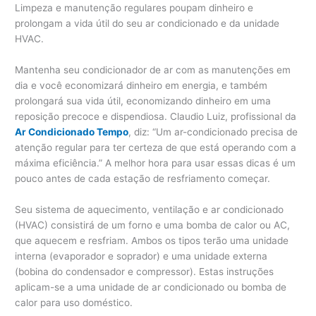
Limpeza e manutenção regulares poupam dinheiro e
prolongam a vida útil do seu ar condicionado e da unidade
HVAC.
Mantenha seu condicionador de ar com as manutenções em
dia e você economizará dinheiro em energia, e também
prolongará sua vida útil, economizando dinheiro em uma
reposição precoce e dispendiosa. Claudio Luiz, profissional da
Ar Condicionado Tempo
, diz: “Um ar-condicionado precisa de
atenção regular para ter certeza de que está operando com a
máxima eficiência.” A melhor hora para usar essas dicas é um
pouco antes de cada estação de resfriamento começar.
Seu sistema de aquecimento, ventilação e ar condicionado
(HVAC) consistirá de um forno e uma bomba de calor ou AC,
que aquecem e resfriam. Ambos os tipos terão uma unidade
interna (evaporador e soprador) e uma unidade externa
(bobina do condensador e compressor). Estas instruções
aplicam-se a uma unidade de ar condicionado ou bomba de
calor para uso doméstico.