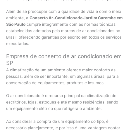
Além de se preocupar com a qualidade de vida e com o meio
ambiente, a
Conserto Ar-Condicionado Jardim Carombe em
São Paulo
cumpre integralmente com as normas técnicas
estabelecidas adotadas pela marcas de ar condicionados no
Brasil, oferecendo garantias por escrito em todos os serviços
executados.
Empresa de conserto de ar condicionado em
SP
A climatização de um ambiente oferece maior conforto às
pessoas, além de ser importante, em algumas áreas, para a
conservação de equipamentos, produtos e insumos.
O ar condicionado é o recurso principal da climatização de
escritórios, lojas, estoques e até mesmo residências, sendo
um equipamento elétrico que refrigera o ambiente.
Ao considerar a compra de um equipamento do tipo, é
necessário planejamento, e por isso é uma vantagem contar