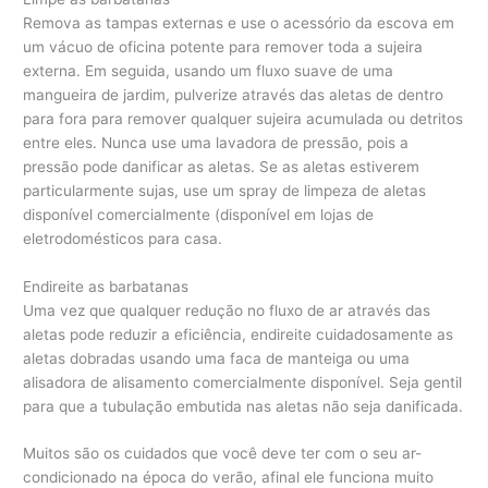
Remova as tampas externas e use o acessório da escova em
um vácuo de oficina potente para remover toda a sujeira
externa. Em seguida, usando um fluxo suave de uma
mangueira de jardim, pulverize através das aletas de dentro
para fora para remover qualquer sujeira acumulada ou detritos
entre eles. Nunca use uma lavadora de pressão, pois a
pressão pode danificar as aletas. Se as aletas estiverem
particularmente sujas, use um spray de limpeza de aletas
disponível comercialmente (disponível em lojas de
eletrodomésticos para casa.
Endireite as barbatanas
Uma vez que qualquer redução no fluxo de ar através das
aletas pode reduzir a eficiência, endireite cuidadosamente as
aletas dobradas usando uma faca de manteiga ou uma
alisadora de alisamento comercialmente disponível. Seja gentil
para que a tubulação embutida nas aletas não seja danificada.
Muitos são os cuidados que você deve ter com o seu ar-
condicionado na época do verão, afinal ele funciona muito