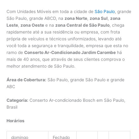
Com Unidades Móveis em toda a cidade de
São Paulo
, grande
São Paulo, grande ABCD, na
zona Norte
,
zona Sul
,
zona
Leste
,
zona Oeste
e na
zona Central de São Paulo
, chega
rapidamente até a sua residência ou empresa, com frota
própria de veículos e técnicos uniformizados, levando até
você toda a segurança e tranquilidade, empresa que esta no
ramo de
Conserto Ar-Condicionado Jardim Carombe
há
mais de 40 anos, que através de seus clientes comprova o
melhor atendimento de São Paulo.
Área de Cobertura:
São Paulo, grande São Paulo e grande
ABC
Categoria:
Conserto Ar-condicionado Bosch em São Paulo,
Brasil
Horários
domingo
Fechado