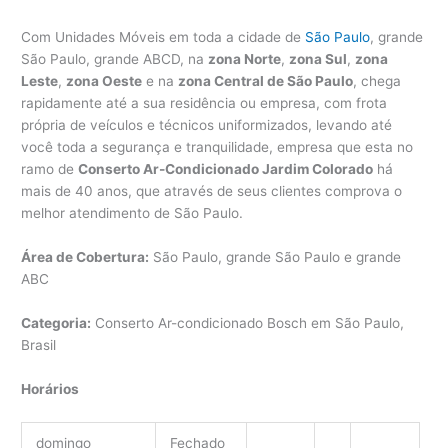
Com Unidades Móveis em toda a cidade de
São Paulo
, grande
São Paulo, grande ABCD, na
zona Norte
,
zona Sul
,
zona
Leste
,
zona Oeste
e na
zona Central de São Paulo
, chega
rapidamente até a sua residência ou empresa, com frota
própria de veículos e técnicos uniformizados, levando até
você toda a segurança e tranquilidade, empresa que esta no
ramo de
Conserto Ar-Condicionado Jardim Colorado
há
mais de 40 anos, que através de seus clientes comprova o
melhor atendimento de São Paulo.
Área de Cobertura:
São Paulo, grande São Paulo e grande
ABC
Categoria:
Conserto Ar-condicionado Bosch em São Paulo,
Brasil
Horários
domingo
Fechado