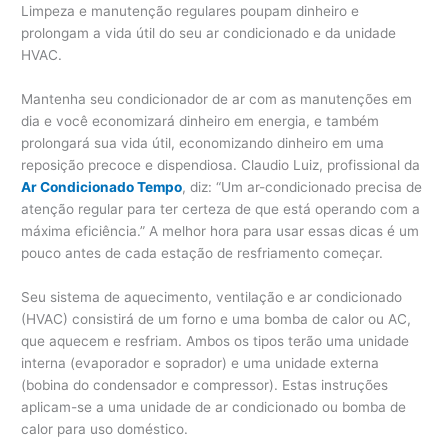
Limpeza e manutenção regulares poupam dinheiro e
prolongam a vida útil do seu ar condicionado e da unidade
HVAC.
Mantenha seu condicionador de ar com as manutenções em
dia e você economizará dinheiro em energia, e também
prolongará sua vida útil, economizando dinheiro em uma
reposição precoce e dispendiosa. Claudio Luiz, profissional da
Ar Condicionado Tempo
, diz: “Um ar-condicionado precisa de
atenção regular para ter certeza de que está operando com a
máxima eficiência.” A melhor hora para usar essas dicas é um
pouco antes de cada estação de resfriamento começar.
Seu sistema de aquecimento, ventilação e ar condicionado
(HVAC) consistirá de um forno e uma bomba de calor ou AC,
que aquecem e resfriam. Ambos os tipos terão uma unidade
interna (evaporador e soprador) e uma unidade externa
(bobina do condensador e compressor). Estas instruções
aplicam-se a uma unidade de ar condicionado ou bomba de
calor para uso doméstico.