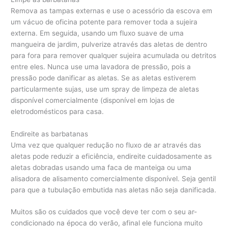
Remova as tampas externas e use o acessório da escova em
um vácuo de oficina potente para remover toda a sujeira
externa. Em seguida, usando um fluxo suave de uma
mangueira de jardim, pulverize através das aletas de dentro
para fora para remover qualquer sujeira acumulada ou detritos
entre eles. Nunca use uma lavadora de pressão, pois a
pressão pode danificar as aletas. Se as aletas estiverem
particularmente sujas, use um spray de limpeza de aletas
disponível comercialmente (disponível em lojas de
eletrodomésticos para casa.
Endireite as barbatanas
Uma vez que qualquer redução no fluxo de ar através das
aletas pode reduzir a eficiência, endireite cuidadosamente as
aletas dobradas usando uma faca de manteiga ou uma
alisadora de alisamento comercialmente disponível. Seja gentil
para que a tubulação embutida nas aletas não seja danificada.
Muitos são os cuidados que você deve ter com o seu ar-
condicionado na época do verão, afinal ele funciona muito