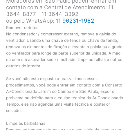
Moradores em São Paulo podem entrar em
contato com a Central de Atendimento: 11
3644-8877 – 11 3644-3392
ou pelo WhatsApp:
11 96231-1982
Remover detritos
No condensador / compressor externo, remova a gaiola do
ventilador. Usando uma chave de fenda ou chave de fenda,
remova os elementos de fixação e levante a gaiola ou a grade
do ventilador para longe da parte superior da unidade. À mão,
ou com um aspirador seco / molhado, limpe as folhas e outros
detritos do interior.
Se você não esta disposto a realizar todos esses
procedimentos, você pode entrar em contato com a Conserto
Ar-Condicionado Jardim do Campo em São Paulo, expor o
problema ou defeito para a equipe técnica da Ar Condicionado
Tempo, eles irão agendar uma visita técnica e posterior
solução.
Limpe as barbatanas
Remova as tampas externas e use o acessório da escova em