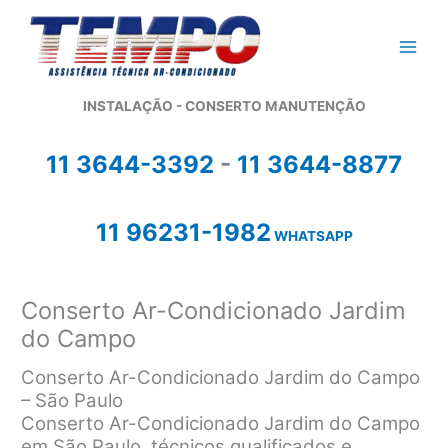
Ir
para
o
conteúdo
INSTALAÇÃO - CONSERTO MANUTENÇÃO
11 3644-3392
-
11 3644-8877
11 96231-1982
WHATSAPP
Conserto Ar-Condicionado Jardim
do Campo
Conserto Ar-Condicionado Jardim do Campo
– São Paulo
Conserto Ar-Condicionado Jardim do Campo
em São Paulo, técnicos qualificados e