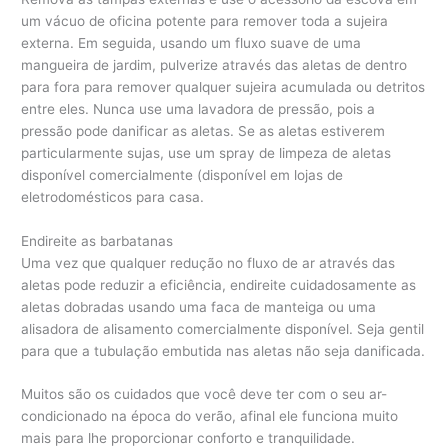
um vácuo de oficina potente para remover toda a sujeira
externa. Em seguida, usando um fluxo suave de uma
mangueira de jardim, pulverize através das aletas de dentro
para fora para remover qualquer sujeira acumulada ou detritos
entre eles. Nunca use uma lavadora de pressão, pois a
pressão pode danificar as aletas. Se as aletas estiverem
particularmente sujas, use um spray de limpeza de aletas
disponível comercialmente (disponível em lojas de
eletrodomésticos para casa.
Endireite as barbatanas
Uma vez que qualquer redução no fluxo de ar através das
aletas pode reduzir a eficiência, endireite cuidadosamente as
aletas dobradas usando uma faca de manteiga ou uma
alisadora de alisamento comercialmente disponível. Seja gentil
para que a tubulação embutida nas aletas não seja danificada.
Muitos são os cuidados que você deve ter com o seu ar-
condicionado na época do verão, afinal ele funciona muito
mais para lhe proporcionar conforto e tranquilidade.