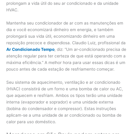
prolongam a vida útil do seu ar condicionado e da unidade
HVAC.
Mantenha seu condicionador de ar com as manutenções em
dia e você economizará dinheiro em energia, e também
prolongará sua vida útil, economizando dinheiro em uma
reposição precoce e dispendiosa. Claudio Luiz, profissional da
Ar Condicionado Tempo
, diz: “Um ar-condicionado precisa de
atenção regular para ter certeza de que está operando com a
máxima eficiência.” A melhor hora para usar essas dicas é um
pouco antes de cada estação de resfriamento começar.
Seu sistema de aquecimento, ventilação e ar condicionado
(HVAC) consistirá de um forno e uma bomba de calor ou AC,
que aquecem e resfriam. Ambos os tipos terão uma unidade
interna (evaporador e soprador) e uma unidade externa
(bobina do condensador e compressor). Estas instruções
aplicam-se a uma unidade de ar condicionado ou bomba de
calor para uso doméstico.