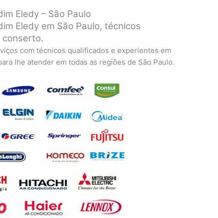
im Eledy – São Paulo
im Eledy em São Paulo, técnicos
a conserto.
viços com técnicos qualificados e experientes em
 para lhe atender em todas as regiões de São Paulo.