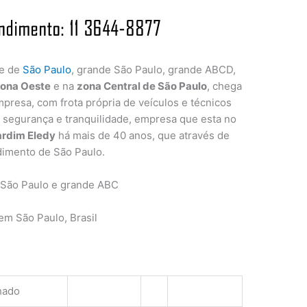
de de
São Paulo
, grande São Paulo, grande ABCD,
ona Oeste
e na
zona Central de São Paulo
, chega
presa, com frota própria de veículos e técnicos
a segurança e tranquilidade, empresa que esta no
ardim Eledy
há mais de 40 anos, que através de
dimento de São Paulo.
 São Paulo e grande ABC
m São Paulo, Brasil
hado