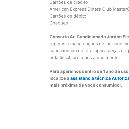
Cartões de crédito
American Express Diners Club MasterC
Cartões de débito
Cheques
Conserto Ar-Condicionado Jardim El
reparos e manutenções de: ar-condicion
condicionado de teto, aplica peças orig
nota fiscal, pré e pós atendimento.
Para aparelhos dentro de 1 ano de us
localize a
assistência técnica Autoriz
mais próxima de você consumidor.