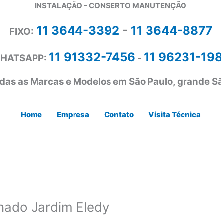
INSTALAÇÃO - CONSERTO MANUTENÇÃO
11 3644-3392
-
11 3644-8877
FIXO:
11 91332-7456
11 96231-19
HATSAPP:
-
das as Marcas e Modelos em São Paulo, grande Sã
Home
Empresa
Contato
Visita Técnica
nado Jardim Eledy