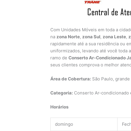
Com Unidades Móveis em toda a cida
na
zona Norte
,
zona Sul
,
zona Leste
,
z
rapidamente até a sua residência ou em
uniformizados, levando até você toda 
ramo de
Conserto Ar-Condicionado J
seus clientes comprova o melhor aten
Área de Cobertura:
São Paulo, grande
Categoria:
Conserto Ar-condicionado e
Horários
domingo
Fec