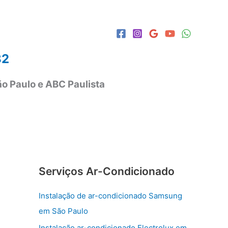
82
o Paulo e ABC Paulista
Serviços Ar-Condicionado
Instalação de ar-condicionado Samsung
em São Paulo
Instalação ar-condicionado Electrolux em