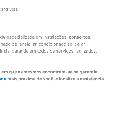
ard Visa
edy
especializada em instalações,
consertos
,
ado de janela, ar-condicionado split e ar-
inais, garantia em todos os serviços realizados,
o, em que os mesmos encontram-se na garantia
ada
mais próxima de você, e localize a assistência