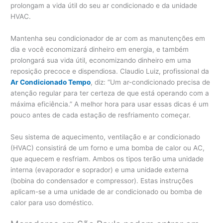
prolongam a vida útil do seu ar condicionado e da unidade
HVAC.
Mantenha seu condicionador de ar com as manutenções em
dia e você economizará dinheiro em energia, e também
prolongará sua vida útil, economizando dinheiro em uma
reposição precoce e dispendiosa. Claudio Luiz, profissional da
Ar Condicionado Tempo
, diz: “Um ar-condicionado precisa de
atenção regular para ter certeza de que está operando com a
máxima eficiência.” A melhor hora para usar essas dicas é um
pouco antes de cada estação de resfriamento começar.
Seu sistema de aquecimento, ventilação e ar condicionado
(HVAC) consistirá de um forno e uma bomba de calor ou AC,
que aquecem e resfriam. Ambos os tipos terão uma unidade
interna (evaporador e soprador) e uma unidade externa
(bobina do condensador e compressor). Estas instruções
aplicam-se a uma unidade de ar condicionado ou bomba de
calor para uso doméstico.