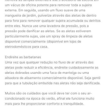
um vácuo de oficina potente para remover toda a sujeira
externa. Em seguida, usando um fluxo suave de uma
mangueira de jardim, pulverize através das aletas de dentro
para fora para remover qualquer sujeira acumulada ou detritos
entre eles. Nunca use uma lavadora de pressão, pois a
pressão pode danificar as aletas. Se as aletas estiverem
particularmente sujas, use um spray de limpeza de aletas
disponível comercialmente (disponível em lojas de
eletrodomésticos para casa.
Endireite as barbatanas
Uma vez que qualquer redução no fluxo de ar através das
aletas pode reduzir a eficiência, endireite cuidadosamente as
aletas dobradas usando uma faca de manteiga ou uma
alisadora de alisamento comercialmente disponível. Seja gentil
para que a tubulação embutida nas aletas não seja danificada.
Muitos são os cuidados que você deve ter com o seu ar-
condicionado na época do verão, afinal ele funciona muito
mais para lhe proporcionar conforto e tranquilidade.