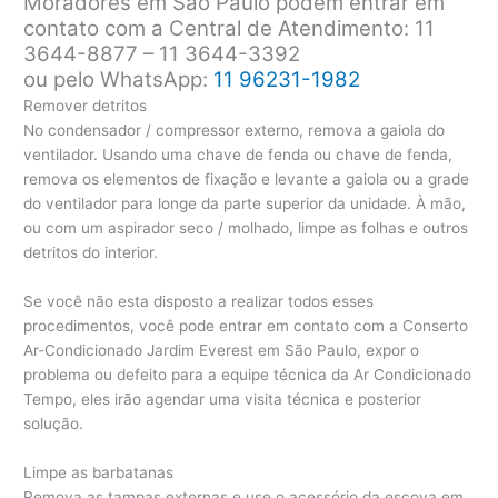
Moradores em São Paulo podem entrar em
contato com a Central de Atendimento: 11
3644-8877 – 11 3644-3392
ou pelo WhatsApp:
11 96231-1982
Remover detritos
No condensador / compressor externo, remova a gaiola do
ventilador. Usando uma chave de fenda ou chave de fenda,
remova os elementos de fixação e levante a gaiola ou a grade
do ventilador para longe da parte superior da unidade. À mão,
ou com um aspirador seco / molhado, limpe as folhas e outros
detritos do interior.
Se você não esta disposto a realizar todos esses
procedimentos, você pode entrar em contato com a Conserto
Ar-Condicionado Jardim Everest em São Paulo, expor o
problema ou defeito para a equipe técnica da Ar Condicionado
Tempo, eles irão agendar uma visita técnica e posterior
solução.
Limpe as barbatanas
Remova as tampas externas e use o acessório da escova em