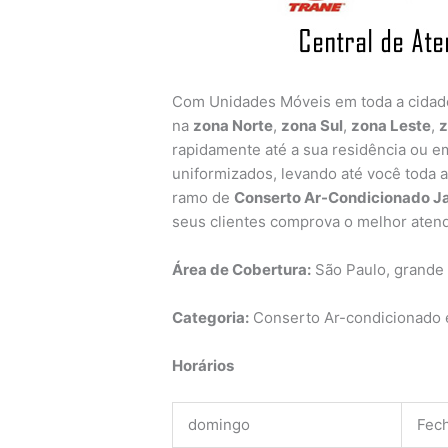
Com Unidades Móveis em toda a cida
na
zona Norte
,
zona Sul
,
zona Leste
,
z
rapidamente até a sua residência ou em
uniformizados, levando até você toda 
ramo de
Conserto Ar-Condicionado J
seus clientes comprova o melhor aten
Área de Cobertura:
São Paulo, grande
Categoria:
Conserto Ar-condicionado e
Horários
domingo
Fec