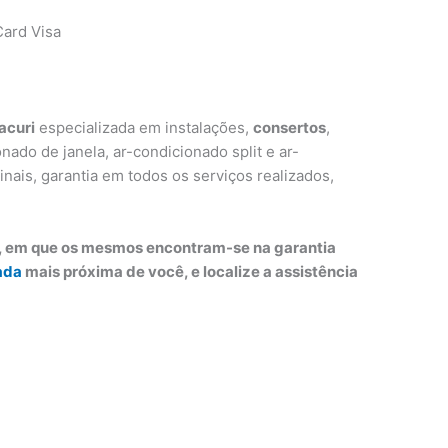
ard Visa
acuri
especializada em instalações,
consertos
,
ado de janela, ar-condicionado split e ar-
inais, garantia em todos os serviços realizados,
o, em que os mesmos encontram-se na garantia
ada
mais próxima de você, e localize a assistência