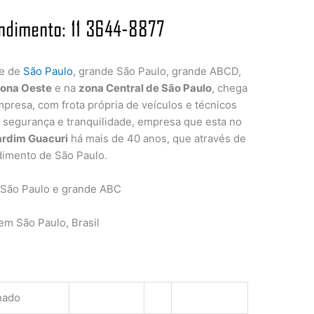
de de
São Paulo
, grande São Paulo, grande ABCD,
ona Oeste
e na
zona Central de São Paulo
, chega
presa, com frota própria de veículos e técnicos
a segurança e tranquilidade, empresa que esta no
ardim Guacuri
há mais de 40 anos, que através de
dimento de São Paulo.
 São Paulo e grande ABC
m São Paulo, Brasil
hado