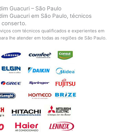
im Guacuri – São Paulo
im Guacuri em São Paulo, técnicos
a conserto.
viços com técnicos qualificados e experientes em
 para lhe atender em todas as regiões de São Paulo.