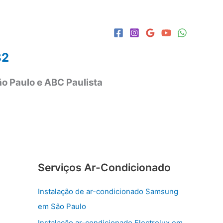
82
o Paulo e ABC Paulista
Serviços Ar-Condicionado
Instalação de ar-condicionado Samsung
em São Paulo
Instalação ar-condicionado Electrolux em