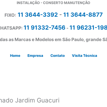
INSTALAÇÃO - CONSERTO MANUTENÇÃO
11 3644-3392
-
11 3644-8877
FIXO:
11 91332-7456
11 96231-19
HATSAPP:
-
das as Marcas e Modelos em São Paulo, grande Sã
Home
Empresa
Contato
Visita Técnica
nado Jardim Guacuri