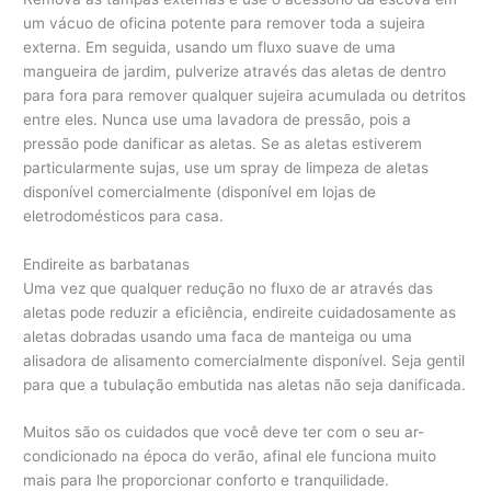
um vácuo de oficina potente para remover toda a sujeira
externa. Em seguida, usando um fluxo suave de uma
mangueira de jardim, pulverize através das aletas de dentro
para fora para remover qualquer sujeira acumulada ou detritos
entre eles. Nunca use uma lavadora de pressão, pois a
pressão pode danificar as aletas. Se as aletas estiverem
particularmente sujas, use um spray de limpeza de aletas
disponível comercialmente (disponível em lojas de
eletrodomésticos para casa.
Endireite as barbatanas
Uma vez que qualquer redução no fluxo de ar através das
aletas pode reduzir a eficiência, endireite cuidadosamente as
aletas dobradas usando uma faca de manteiga ou uma
alisadora de alisamento comercialmente disponível. Seja gentil
para que a tubulação embutida nas aletas não seja danificada.
Muitos são os cuidados que você deve ter com o seu ar-
condicionado na época do verão, afinal ele funciona muito
mais para lhe proporcionar conforto e tranquilidade.