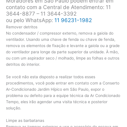
Moradores em São Paulo podem entrar em
contato com a Central de Atendimento: 11
3644-8877 – 11 3644-3392
ou pelo WhatsApp:
11 96231-1982
Remover detritos
No condensador / compressor externo, remova a gaiola do
ventilador. Usando uma chave de fenda ou chave de fenda,
remova os elementos de fixação e levante a gaiola ou a grade
do ventilador para longe da parte superior da unidade. À mão,
ou com um aspirador seco / molhado, limpe as folhas e outros
detritos do interior.
Se você não esta disposto a realizar todos esses
procedimentos, você pode entrar em contato com a Conserto
Ar-Condicionado Jardim Hípico em São Paulo, expor o
problema ou defeito para a equipe técnica da Ar Condicionado
Tempo, eles irão agendar uma visita técnica e posterior
solução.
Limpe as barbatanas
Remova as tampas externas e use o acessório da escova em