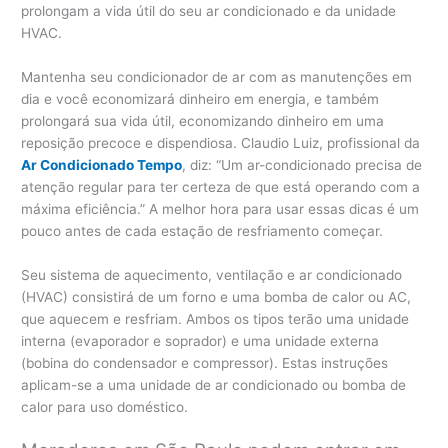
prolongam a vida útil do seu ar condicionado e da unidade
HVAC.
Mantenha seu condicionador de ar com as manutenções em
dia e você economizará dinheiro em energia, e também
prolongará sua vida útil, economizando dinheiro em uma
reposição precoce e dispendiosa. Claudio Luiz, profissional da
Ar Condicionado Tempo
, diz: “Um ar-condicionado precisa de
atenção regular para ter certeza de que está operando com a
máxima eficiência.” A melhor hora para usar essas dicas é um
pouco antes de cada estação de resfriamento começar.
Seu sistema de aquecimento, ventilação e ar condicionado
(HVAC) consistirá de um forno e uma bomba de calor ou AC,
que aquecem e resfriam. Ambos os tipos terão uma unidade
interna (evaporador e soprador) e uma unidade externa
(bobina do condensador e compressor). Estas instruções
aplicam-se a uma unidade de ar condicionado ou bomba de
calor para uso doméstico.