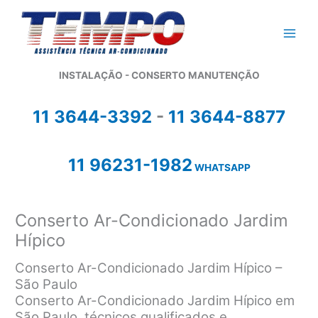
Ir
para
o
conteúdo
INSTALAÇÃO - CONSERTO MANUTENÇÃO
11 3644-3392
-
11 3644-8877
11 96231-1982
WHATSAPP
Conserto Ar-Condicionado Jardim
Hípico
Conserto Ar-Condicionado Jardim Hípico –
São Paulo
Conserto Ar-Condicionado Jardim Hípico em
São Paulo, técnicos qualificados e