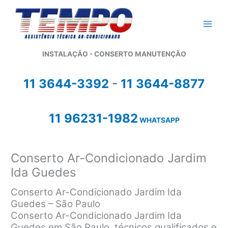
Ir
para
o
conteúdo
INSTALAÇÃO - CONSERTO MANUTENÇÃO
11 3644-3392
-
11 3644-8877
11 96231-1982
WHATSAPP
Conserto Ar-Condicionado Jardim
Ida Guedes
Conserto Ar-Condicionado Jardim Ida
Guedes – São Paulo
Conserto Ar-Condicionado Jardim Ida
Guedes em São Paulo, técnicos qualificados e