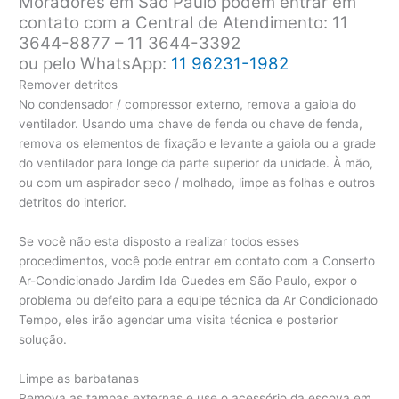
Moradores em São Paulo podem entrar em
contato com a Central de Atendimento: 11
3644-8877 – 11 3644-3392
ou pelo WhatsApp:
11 96231-1982
Remover detritos
No condensador / compressor externo, remova a gaiola do
ventilador. Usando uma chave de fenda ou chave de fenda,
remova os elementos de fixação e levante a gaiola ou a grade
do ventilador para longe da parte superior da unidade. À mão,
ou com um aspirador seco / molhado, limpe as folhas e outros
detritos do interior.
Se você não esta disposto a realizar todos esses
procedimentos, você pode entrar em contato com a Conserto
Ar-Condicionado Jardim Ida Guedes em São Paulo, expor o
problema ou defeito para a equipe técnica da Ar Condicionado
Tempo, eles irão agendar uma visita técnica e posterior
solução.
Limpe as barbatanas
Remova as tampas externas e use o acessório da escova em