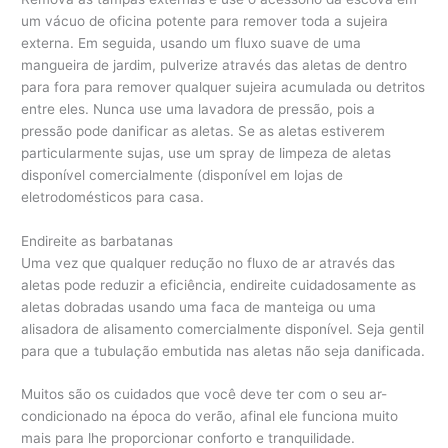
um vácuo de oficina potente para remover toda a sujeira
externa. Em seguida, usando um fluxo suave de uma
mangueira de jardim, pulverize através das aletas de dentro
para fora para remover qualquer sujeira acumulada ou detritos
entre eles. Nunca use uma lavadora de pressão, pois a
pressão pode danificar as aletas. Se as aletas estiverem
particularmente sujas, use um spray de limpeza de aletas
disponível comercialmente (disponível em lojas de
eletrodomésticos para casa.
Endireite as barbatanas
Uma vez que qualquer redução no fluxo de ar através das
aletas pode reduzir a eficiência, endireite cuidadosamente as
aletas dobradas usando uma faca de manteiga ou uma
alisadora de alisamento comercialmente disponível. Seja gentil
para que a tubulação embutida nas aletas não seja danificada.
Muitos são os cuidados que você deve ter com o seu ar-
condicionado na época do verão, afinal ele funciona muito
mais para lhe proporcionar conforto e tranquilidade.