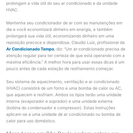
prolongam a vida útil do seu ar condicionado e da unidade
HVAC.
Mantenha seu condicionador de ar com as manutenções em
dia e você economizará dinheiro em energia, e também
prolongará sua vida útil, economizando dinheiro em uma
reposição precoce e dispendiosa. Claudio Luiz, profissional da
Ar Condicionado Tempo
, diz: “Um ar-condicionado precisa de
atenção regular para ter certeza de que está operando com a
máxima eficiência.” A melhor hora para usar essas dicas é um
pouco antes de cada estação de resfriamento começar.
Seu sistema de aquecimento, ventilação e ar condicionado
(HVAC) consistirá de um forno e uma bomba de calor ou AC,
que aquecem e resfriam. Ambos os tipos terão uma unidade
interna (evaporador e soprador) e uma unidade externa
(bobina do condensador e compressor). Estas instruções
aplicam-se a uma unidade de ar condicionado ou bomba de
calor para uso doméstico.