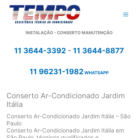
Ir
para
o
conteúdo
INSTALAÇÃO - CONSERTO MANUTENÇÃO
11 3644-3392
-
11 3644-8877
11 96231-1982
WHATSAPP
Conserto Ar-Condicionado Jardim
Itália
Conserto Ar-Condicionado Jardim Itália – São
Paulo
Conserto Ar-Condicionado Jardim Itália em
São Paulo, técnicos qualificados e