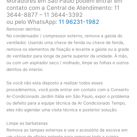
Moradores em São Paulo podem entrar em
contato com a Central de Atendimento: 11
3644-8877 – 11 3644-3392
ou pelo WhatsApp:
11 96231-1982
Remover detritos
No condensador / compressor externo, remova a gaiola do
ventilador. Usando uma chave de fenda ou chave de fenda,
remova os elementos de fixação e levante a gaiola ou a grade
do ventilador para longe da parte superior da unidade. À mão,
ou com um aspirador seco / molhado, limpe as folhas e outros
detritos do interior.
Se você não esta disposto a realizar todos esses
procedimentos, você pode entrar em contato com a Conserto
Ar-Condicionado Jardim Itália em São Paulo, expor o problema
ou defeito para a equipe técnica da Ar Condicionado Tempo,
eles irão agendar uma visita técnica e posterior solução.
Limpe as barbatanas
Remova as tampas externas e use o acessório da escova em
um vácuo de oficina potente para remover toda a sujeira