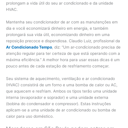
prolongam a vida útil do seu ar condicionado e da unidade
HVAC.
Mantenha seu condicionador de ar com as manutenções em
dia e você economizará dinheiro em energia, e também
prolongará sua vida útil, economizando dinheiro em uma
reposição precoce e dispendiosa. Claudio Luiz, profissional da
Ar Condicionado Tempo
, diz: “Um ar-condicionado precisa de
atenção regular para ter certeza de que está operando com a
máxima eficiência.” A melhor hora para usar essas dicas é um
pouco antes de cada estação de resfriamento começar.
Seu sistema de aquecimento, ventilação e ar condicionado
(HVAC) consistirá de um forno e uma bomba de calor ou AC,
que aquecem e resfriam. Ambos os tipos terão uma unidade
interna (evaporador e soprador) e uma unidade externa
(bobina do condensador e compressor). Estas instruções
aplicam-se a uma unidade de ar condicionado ou bomba de
calor para uso doméstico.