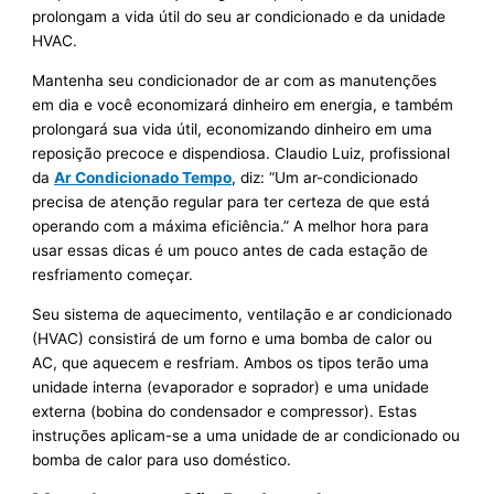
prolongam a vida útil do seu ar condicionado e da unidade
HVAC.
Mantenha seu condicionador de ar com as manutenções
em dia e você economizará dinheiro em energia, e também
prolongará sua vida útil, economizando dinheiro em uma
reposição precoce e dispendiosa. Claudio Luiz, profissional
da
Ar Condicionado Tempo
, diz: “Um ar-condicionado
precisa de atenção regular para ter certeza de que está
operando com a máxima eficiência.” A melhor hora para
usar essas dicas é um pouco antes de cada estação de
resfriamento começar.
Seu sistema de aquecimento, ventilação e ar condicionado
(HVAC) consistirá de um forno e uma bomba de calor ou
AC, que aquecem e resfriam. Ambos os tipos terão uma
unidade interna (evaporador e soprador) e uma unidade
externa (bobina do condensador e compressor). Estas
instruções aplicam-se a uma unidade de ar condicionado ou
bomba de calor para uso doméstico.