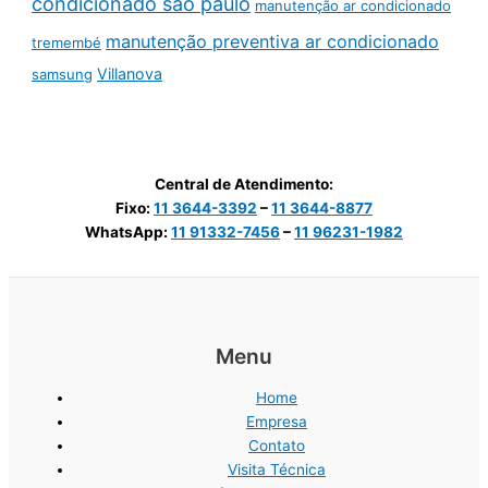
condicionado são paulo
manutenção ar condicionado
manutenção preventiva ar condicionado
tremembé
Villanova
samsung
Central de Atendimento:
Fixo:
11 3644-3392
–
11 3644-8877
WhatsApp:
11 91332-7456
–
11 96231-1982
Menu
Home
Empresa
Contato
Visita Técnica