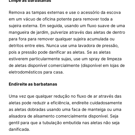
Limpe as barbatanas
Remova as tampas externas e use o acessório da escova
em um vácuo de oficina potente para remover toda a
sujeira externa. Em seguida, usando um fluxo suave de uma
mangueira de jardim, pulverize através das aletas de dentro
para fora para remover qualquer sujeira acumulada ou
detritos entre eles. Nunca use uma lavadora de pressão,
pois a pressão pode danificar as aletas. Se as aletas
estiverem particularmente sujas, use um spray de limpeza
de aletas disponível comercialmente (disponível em lojas de
eletrodomésticos para casa.
Endireite as barbatanas
Uma vez que qualquer redução no fluxo de ar através das
aletas pode reduzir a eficiência, endireite cuidadosamente
as aletas dobradas usando uma faca de manteiga ou uma
alisadora de alisamento comercialmente disponível. Seja
gentil para que a tubulação embutida nas aletas não seja
danificada.