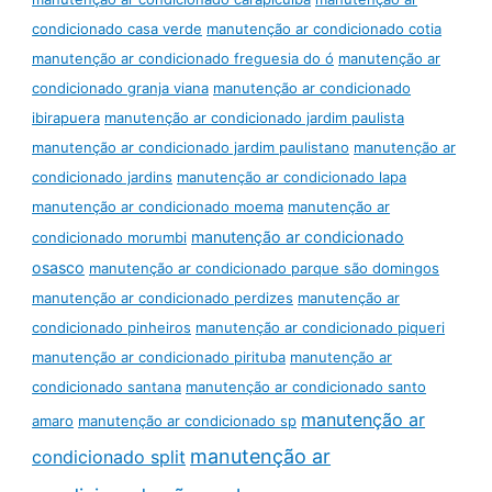
condicionado casa verde
manutenção ar condicionado cotia
manutenção ar condicionado freguesia do ó
manutenção ar
condicionado granja viana
manutenção ar condicionado
ibirapuera
manutenção ar condicionado jardim paulista
manutenção ar condicionado jardim paulistano
manutenção ar
condicionado jardins
manutenção ar condicionado lapa
manutenção ar condicionado moema
manutenção ar
manutenção ar condicionado
condicionado morumbi
osasco
manutenção ar condicionado parque são domingos
manutenção ar condicionado perdizes
manutenção ar
condicionado pinheiros
manutenção ar condicionado piqueri
manutenção ar condicionado pirituba
manutenção ar
condicionado santana
manutenção ar condicionado santo
manutenção ar
amaro
manutenção ar condicionado sp
manutenção ar
condicionado split