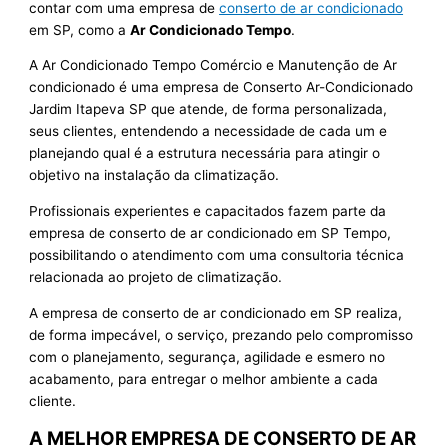
contar com uma empresa de
conserto de ar condicionado
em SP, como a
Ar Condicionado Tempo
.
A Ar Condicionado Tempo Comércio e Manutenção de Ar
condicionado é uma empresa de Conserto Ar-Condicionado
Jardim Itapeva SP que atende, de forma personalizada,
seus clientes, entendendo a necessidade de cada um e
planejando qual é a estrutura necessária para atingir o
objetivo na instalação da climatização.
Profissionais experientes e capacitados fazem parte da
empresa de conserto de ar condicionado em SP Tempo,
possibilitando o atendimento com uma consultoria técnica
relacionada ao projeto de climatização.
A empresa de conserto de ar condicionado em SP realiza,
de forma impecável, o serviço, prezando pelo compromisso
com o planejamento, segurança, agilidade e esmero no
acabamento, para entregar o melhor ambiente a cada
cliente.
A MELHOR EMPRESA DE CONSERTO DE AR