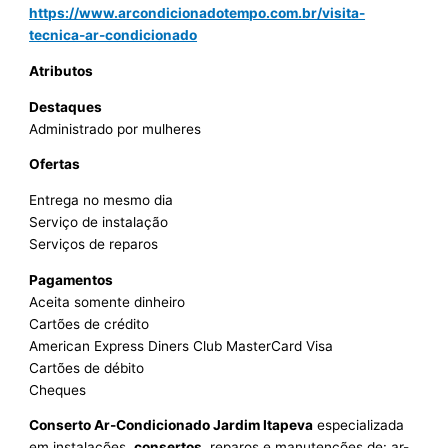
https://www.arcondicionadotempo.com.br/visita-
tecnica-ar-condicionado
Atributos
Destaques
Administrado por mulheres
Ofertas
Entrega no mesmo dia
Serviço de instalação
Serviços de reparos
Pagamentos
Aceita somente dinheiro
Cartões de crédito
American Express Diners Club MasterCard Visa
Cartões de débito
Cheques
Conserto Ar-Condicionado Jardim Itapeva
especializada
em instalações,
consertos
, reparos e manutenções de: ar-