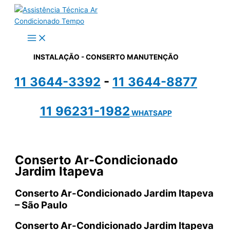
Ir
para
o
conteúdo
INSTALAÇÃO - CONSERTO MANUTENÇÃO
11 3644-3392
-
11 3644-8877
11 96231-1982
WHATSAPP
Conserto Ar-Condicionado
Jardim Itapeva
Conserto Ar-Condicionado Jardim Itapeva
– São Paulo
Conserto Ar-Condicionado Jardim Itapeva