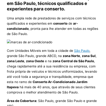
em São Paulo, técnicos qualificados e
experientes para conserto.
Uma ampla rede de prestadores de serviços com técnicos
qualificados e experientes em
conserto
de
ar-
condicionado
, pronta para lhe atender em todas as regiões
de São Paulo.
Com Unidades Móveis em toda a cidade de
São Paulo
,
grande São Paulo, grande ABCD, na
zona Norte
,
zona Sul
,
zona Leste
,
zona Oeste
e na
zona Central de São Paulo
,
chega rapidamente até a sua residência ou empresa, com
frota própria de veículos e técnicos uniformizados, levando
até você toda a segurança e tranquilidade, empresa que
esta no ramo de
Conserto Ar-Condicionado Jardim
Itapeva
há mais de 40 anos, que através de seus clientes
comprova o melhor atendimento de São Paulo.
Área de Cobertura:
São Paulo, grande São Paulo e grande
ABC