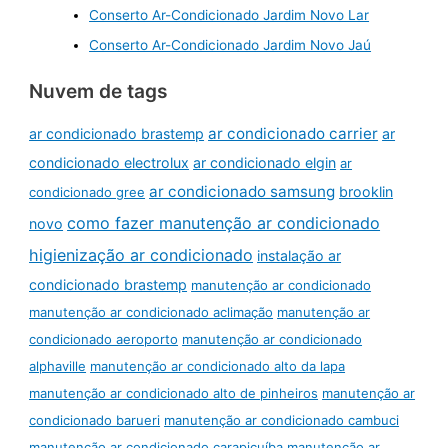
Conserto Ar-Condicionado Jardim Novo Lar
Conserto Ar-Condicionado Jardim Novo Jaú
Nuvem de tags
ar condicionado carrier
ar condicionado brastemp
ar
condicionado electrolux
ar condicionado elgin
ar
ar condicionado samsung
brooklin
condicionado gree
como fazer manutenção ar condicionado
novo
higienização ar condicionado
instalação ar
condicionado brastemp
manutenção ar condicionado
manutenção ar condicionado aclimação
manutenção ar
condicionado aeroporto
manutenção ar condicionado
alphaville
manutenção ar condicionado alto da lapa
manutenção ar condicionado alto de pinheiros
manutenção ar
condicionado barueri
manutenção ar condicionado cambuci
manutenção ar condicionado carapicuíba
manutenção ar