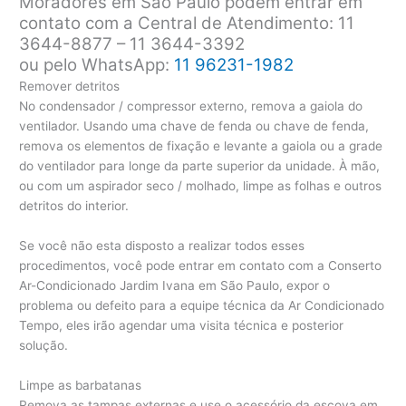
Moradores em São Paulo podem entrar em
contato com a Central de Atendimento: 11
3644-8877 – 11 3644-3392
ou pelo WhatsApp:
11 96231-1982
Remover detritos
No condensador / compressor externo, remova a gaiola do
ventilador. Usando uma chave de fenda ou chave de fenda,
remova os elementos de fixação e levante a gaiola ou a grade
do ventilador para longe da parte superior da unidade. À mão,
ou com um aspirador seco / molhado, limpe as folhas e outros
detritos do interior.
Se você não esta disposto a realizar todos esses
procedimentos, você pode entrar em contato com a Conserto
Ar-Condicionado Jardim Ivana em São Paulo, expor o
problema ou defeito para a equipe técnica da Ar Condicionado
Tempo, eles irão agendar uma visita técnica e posterior
solução.
Limpe as barbatanas
Remova as tampas externas e use o acessório da escova em