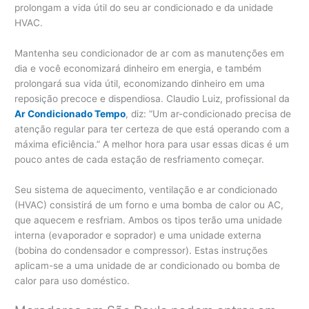
prolongam a vida útil do seu ar condicionado e da unidade
HVAC.
Mantenha seu condicionador de ar com as manutenções em
dia e você economizará dinheiro em energia, e também
prolongará sua vida útil, economizando dinheiro em uma
reposição precoce e dispendiosa. Claudio Luiz, profissional da
Ar Condicionado Tempo
, diz: “Um ar-condicionado precisa de
atenção regular para ter certeza de que está operando com a
máxima eficiência.” A melhor hora para usar essas dicas é um
pouco antes de cada estação de resfriamento começar.
Seu sistema de aquecimento, ventilação e ar condicionado
(HVAC) consistirá de um forno e uma bomba de calor ou AC,
que aquecem e resfriam. Ambos os tipos terão uma unidade
interna (evaporador e soprador) e uma unidade externa
(bobina do condensador e compressor). Estas instruções
aplicam-se a uma unidade de ar condicionado ou bomba de
calor para uso doméstico.