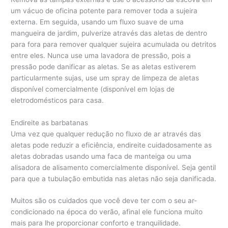
um vácuo de oficina potente para remover toda a sujeira
externa. Em seguida, usando um fluxo suave de uma
mangueira de jardim, pulverize através das aletas de dentro
para fora para remover qualquer sujeira acumulada ou detritos
entre eles. Nunca use uma lavadora de pressão, pois a
pressão pode danificar as aletas. Se as aletas estiverem
particularmente sujas, use um spray de limpeza de aletas
disponível comercialmente (disponível em lojas de
eletrodomésticos para casa.
Endireite as barbatanas
Uma vez que qualquer redução no fluxo de ar através das
aletas pode reduzir a eficiência, endireite cuidadosamente as
aletas dobradas usando uma faca de manteiga ou uma
alisadora de alisamento comercialmente disponível. Seja gentil
para que a tubulação embutida nas aletas não seja danificada.
Muitos são os cuidados que você deve ter com o seu ar-
condicionado na época do verão, afinal ele funciona muito
mais para lhe proporcionar conforto e tranquilidade.