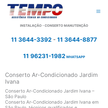
Ir
para
o
conteúdo
INSTALAÇÃO - CONSERTO MANUTENÇÃO
11 3644-3392
-
11 3644-8877
11 96231-1982
WHATSAPP
Conserto Ar-Condicionado Jardim
Ivana
Conserto Ar-Condicionado Jardim Ivana –
São Paulo
Conserto Ar-Condicionado Jardim Ivana em
São Paulo, técnicos qualificados e