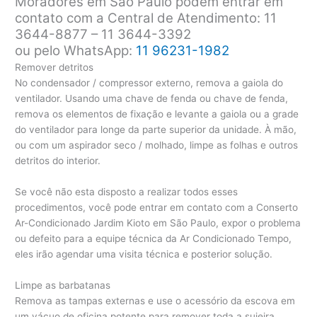
Moradores em São Paulo podem entrar em
contato com a Central de Atendimento: 11
3644-8877 – 11 3644-3392
ou pelo WhatsApp:
11 96231-1982
Remover detritos
No condensador / compressor externo, remova a gaiola do
ventilador. Usando uma chave de fenda ou chave de fenda,
remova os elementos de fixação e levante a gaiola ou a grade
do ventilador para longe da parte superior da unidade. À mão,
ou com um aspirador seco / molhado, limpe as folhas e outros
detritos do interior.
Se você não esta disposto a realizar todos esses
procedimentos, você pode entrar em contato com a Conserto
Ar-Condicionado Jardim Kioto em São Paulo, expor o problema
ou defeito para a equipe técnica da Ar Condicionado Tempo,
eles irão agendar uma visita técnica e posterior solução.
Limpe as barbatanas
Remova as tampas externas e use o acessório da escova em
um vácuo de oficina potente para remover toda a sujeira