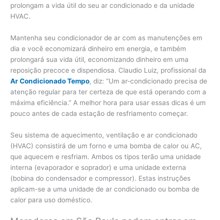
prolongam a vida útil do seu ar condicionado e da unidade
HVAC.
Mantenha seu condicionador de ar com as manutenções em
dia e você economizará dinheiro em energia, e também
prolongará sua vida útil, economizando dinheiro em uma
reposição precoce e dispendiosa. Claudio Luiz, profissional da
Ar Condicionado Tempo
, diz: “Um ar-condicionado precisa de
atenção regular para ter certeza de que está operando com a
máxima eficiência.” A melhor hora para usar essas dicas é um
pouco antes de cada estação de resfriamento começar.
Seu sistema de aquecimento, ventilação e ar condicionado
(HVAC) consistirá de um forno e uma bomba de calor ou AC,
que aquecem e resfriam. Ambos os tipos terão uma unidade
interna (evaporador e soprador) e uma unidade externa
(bobina do condensador e compressor). Estas instruções
aplicam-se a uma unidade de ar condicionado ou bomba de
calor para uso doméstico.