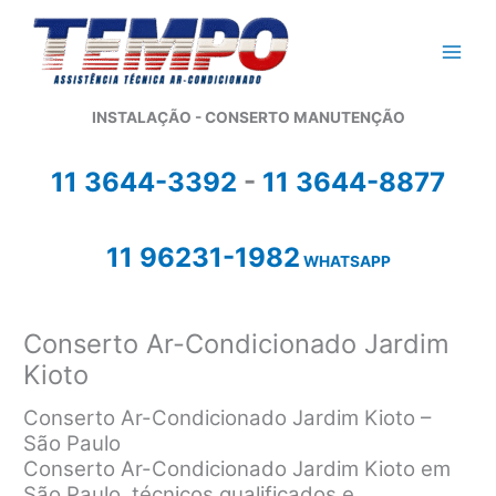
Ir
para
o
conteúdo
INSTALAÇÃO - CONSERTO MANUTENÇÃO
11 3644-3392
-
11 3644-8877
11 96231-1982
WHATSAPP
Conserto Ar-Condicionado Jardim
Kioto
Conserto Ar-Condicionado Jardim Kioto –
São Paulo
Conserto Ar-Condicionado Jardim Kioto em
São Paulo, técnicos qualificados e