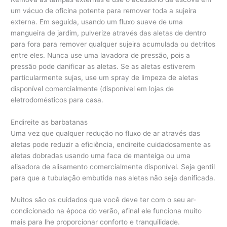
um vácuo de oficina potente para remover toda a sujeira
externa. Em seguida, usando um fluxo suave de uma
mangueira de jardim, pulverize através das aletas de dentro
para fora para remover qualquer sujeira acumulada ou detritos
entre eles. Nunca use uma lavadora de pressão, pois a
pressão pode danificar as aletas. Se as aletas estiverem
particularmente sujas, use um spray de limpeza de aletas
disponível comercialmente (disponível em lojas de
eletrodomésticos para casa.
Endireite as barbatanas
Uma vez que qualquer redução no fluxo de ar através das
aletas pode reduzir a eficiência, endireite cuidadosamente as
aletas dobradas usando uma faca de manteiga ou uma
alisadora de alisamento comercialmente disponível. Seja gentil
para que a tubulação embutida nas aletas não seja danificada.
Muitos são os cuidados que você deve ter com o seu ar-
condicionado na época do verão, afinal ele funciona muito
mais para lhe proporcionar conforto e tranquilidade.