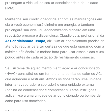
prolongam a vida útil do seu ar condicionado e da unidade
HVAC.
Mantenha seu condicionador de ar com as manutenções em
dia e você economizará dinheiro em energia, e também
prolongará sua vida útil, economizando dinheiro em uma
reposição precoce e dispendiosa. Claudio Luiz, profissional da
Ar Condicionado Tempo
, diz: “Um ar-condicionado precisa de
atenção regular para ter certeza de que está operando com a
máxima eficiência.” A melhor hora para usar essas dicas é um
pouco antes de cada estação de resfriamento começar.
Seu sistema de aquecimento, ventilação e ar condicionado
(HVAC) consistirá de um forno e uma bomba de calor ou AC,
que aquecem e resfriam. Ambos os tipos terão uma unidade
interna (evaporador e soprador) e uma unidade externa
(bobina do condensador e compressor). Estas instruções
aplicam-se a uma unidade de ar condicionado ou bomba de
calor para uso doméstico.