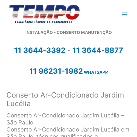
Ir
para
o
conteúdo
INSTALAÇÃO - CONSERTO MANUTENÇÃO
11 3644-3392
-
11 3644-8877
11 96231-1982
WHATSAPP
Conserto Ar-Condicionado Jardim
Lucélia
Conserto Ar-Condicionado Jardim Lucélia –
São Paulo
Conserto Ar-Condicionado Jardim Lucélia em
São Paulo, técnicos qualificados e