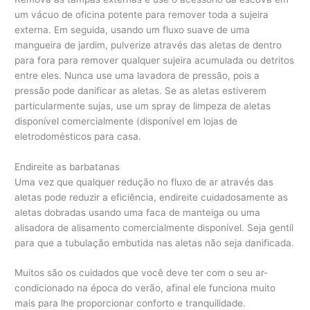
um vácuo de oficina potente para remover toda a sujeira
externa. Em seguida, usando um fluxo suave de uma
mangueira de jardim, pulverize através das aletas de dentro
para fora para remover qualquer sujeira acumulada ou detritos
entre eles. Nunca use uma lavadora de pressão, pois a
pressão pode danificar as aletas. Se as aletas estiverem
particularmente sujas, use um spray de limpeza de aletas
disponível comercialmente (disponível em lojas de
eletrodomésticos para casa.
Endireite as barbatanas
Uma vez que qualquer redução no fluxo de ar através das
aletas pode reduzir a eficiência, endireite cuidadosamente as
aletas dobradas usando uma faca de manteiga ou uma
alisadora de alisamento comercialmente disponível. Seja gentil
para que a tubulação embutida nas aletas não seja danificada.
Muitos são os cuidados que você deve ter com o seu ar-
condicionado na época do verão, afinal ele funciona muito
mais para lhe proporcionar conforto e tranquilidade.