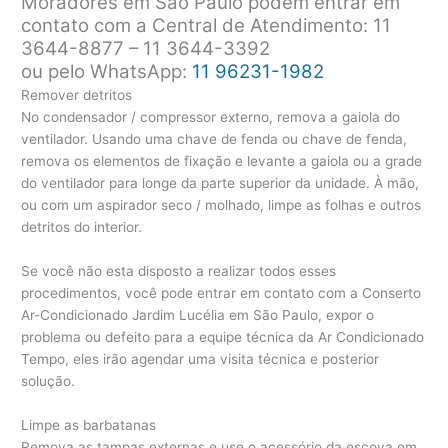
Moradores em São Paulo podem entrar em
contato com a Central de Atendimento: 11
3644-8877 – 11 3644-3392
ou pelo WhatsApp:
11 96231-1982
Remover detritos
No condensador / compressor externo, remova a gaiola do
ventilador. Usando uma chave de fenda ou chave de fenda,
remova os elementos de fixação e levante a gaiola ou a grade
do ventilador para longe da parte superior da unidade. À mão,
ou com um aspirador seco / molhado, limpe as folhas e outros
detritos do interior.
Se você não esta disposto a realizar todos esses
procedimentos, você pode entrar em contato com a Conserto
Ar-Condicionado Jardim Lucélia em São Paulo, expor o
problema ou defeito para a equipe técnica da Ar Condicionado
Tempo, eles irão agendar uma visita técnica e posterior
solução.
Limpe as barbatanas
Remova as tampas externas e use o acessório da escova em