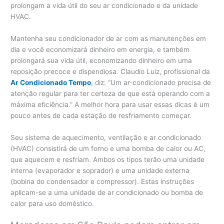
prolongam a vida útil do seu ar condicionado e da unidade
HVAC.
Mantenha seu condicionador de ar com as manutenções em
dia e você economizará dinheiro em energia, e também
prolongará sua vida útil, economizando dinheiro em uma
reposição precoce e dispendiosa. Claudio Luiz, profissional da
Ar Condicionado Tempo
, diz: “Um ar-condicionado precisa de
atenção regular para ter certeza de que está operando com a
máxima eficiência.” A melhor hora para usar essas dicas é um
pouco antes de cada estação de resfriamento começar.
Seu sistema de aquecimento, ventilação e ar condicionado
(HVAC) consistirá de um forno e uma bomba de calor ou AC,
que aquecem e resfriam. Ambos os tipos terão uma unidade
interna (evaporador e soprador) e uma unidade externa
(bobina do condensador e compressor). Estas instruções
aplicam-se a uma unidade de ar condicionado ou bomba de
calor para uso doméstico.