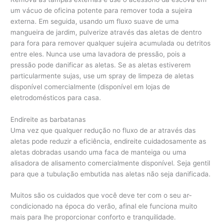
um vácuo de oficina potente para remover toda a sujeira
externa. Em seguida, usando um fluxo suave de uma
mangueira de jardim, pulverize através das aletas de dentro
para fora para remover qualquer sujeira acumulada ou detritos
entre eles. Nunca use uma lavadora de pressão, pois a
pressão pode danificar as aletas. Se as aletas estiverem
particularmente sujas, use um spray de limpeza de aletas
disponível comercialmente (disponível em lojas de
eletrodomésticos para casa.
Endireite as barbatanas
Uma vez que qualquer redução no fluxo de ar através das
aletas pode reduzir a eficiência, endireite cuidadosamente as
aletas dobradas usando uma faca de manteiga ou uma
alisadora de alisamento comercialmente disponível. Seja gentil
para que a tubulação embutida nas aletas não seja danificada.
Muitos são os cuidados que você deve ter com o seu ar-
condicionado na época do verão, afinal ele funciona muito
mais para lhe proporcionar conforto e tranquilidade.