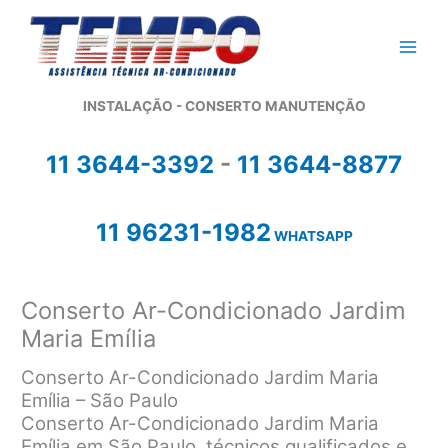
Ir
para
o
conteúdo
INSTALAÇÃO - CONSERTO MANUTENÇÃO
11 3644-3392
-
11 3644-8877
11 96231-1982
WHATSAPP
Conserto Ar-Condicionado Jardim
Maria Emília
Conserto Ar-Condicionado Jardim Maria
Emília – São Paulo
Conserto Ar-Condicionado Jardim Maria
Emília em São Paulo, técnicos qualificados e