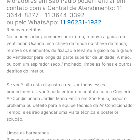
Moradores em São Paulo podem entrar em
contato com a Central de Atendimento: 11
3644-8877 – 11 3644-3392
ou pelo WhatsApp:
11 96231-1982
Remover detritos
No condensador / compressor externo, remova a gaiola do
ventilador. Usando uma chave de fenda ou chave de fenda,
remova os elementos de fixação e levante a gaiola ou a grade
do ventilador para longe da parte superior da unidade. À mão,
ou com um aspirador seco / molhado, limpe as folhas e outros
detritos do interior.
Se você não esta disposto a realizar todos esses
procedimentos, você pode entrar em contato com a Conserto
Ar-Condicionado Jardim Maria Emília em São Paulo, expor o
problema ou defeito para a equipe técnica da Ar Condicionado
Tempo, eles irão agendar uma visita técnica e posterior
solução.
Limpe as barbatanas
Remova as tampas externas e use o acessório da escova em