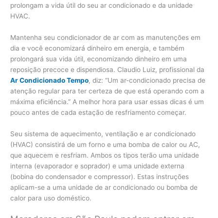
prolongam a vida útil do seu ar condicionado e da unidade
HVAC.
Mantenha seu condicionador de ar com as manutenções em
dia e você economizará dinheiro em energia, e também
prolongará sua vida útil, economizando dinheiro em uma
reposição precoce e dispendiosa. Claudio Luiz, profissional da
Ar Condicionado Tempo
, diz: “Um ar-condicionado precisa de
atenção regular para ter certeza de que está operando com a
máxima eficiência.” A melhor hora para usar essas dicas é um
pouco antes de cada estação de resfriamento começar.
Seu sistema de aquecimento, ventilação e ar condicionado
(HVAC) consistirá de um forno e uma bomba de calor ou AC,
que aquecem e resfriam. Ambos os tipos terão uma unidade
interna (evaporador e soprador) e uma unidade externa
(bobina do condensador e compressor). Estas instruções
aplicam-se a uma unidade de ar condicionado ou bomba de
calor para uso doméstico.