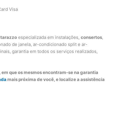
ard Visa
atarazzo
especializada em instalações,
consertos
,
ado de janela, ar-condicionado split e ar-
inais, garantia em todos os serviços realizados,
o, em que os mesmos encontram-se na garantia
ada
mais próxima de você, e localize a assistência