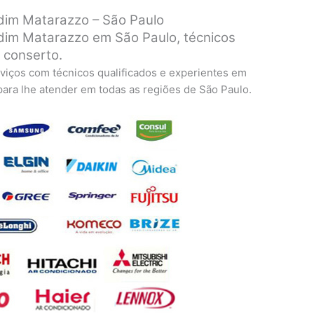
dim Matarazzo – São Paulo
dim Matarazzo em São Paulo, técnicos
a conserto.
viços com técnicos qualificados e experientes em
 para lhe atender em todas as regiões de São Paulo.