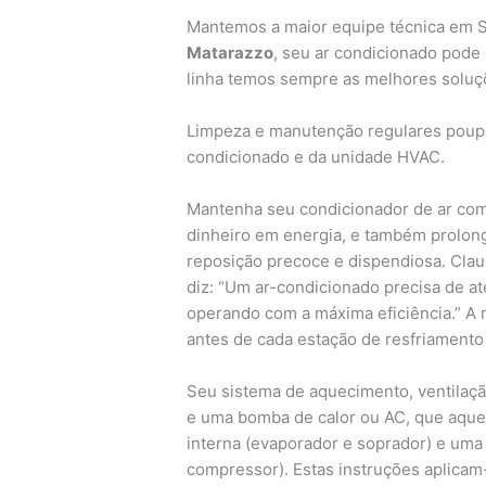
Mantemos a maior equipe técnica em 
Matarazzo
, seu ar condicionado pode
linha temos sempre as melhores soluç
Limpeza e manutenção regulares poupam
condicionado e da unidade HVAC.
Mantenha seu condicionador de ar co
dinheiro em energia, e também prolong
reposição precoce e dispendiosa. Claud
diz: “Um ar-condicionado precisa de at
operando com a máxima eficiência.” A 
antes de cada estação de resfriamento
Seu sistema de aquecimento, ventilaçã
e uma bomba de calor ou AC, que aque
interna (evaporador e soprador) e uma
compressor). Estas instruções aplica