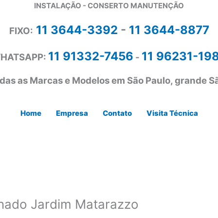
INSTALAÇÃO - CONSERTO MANUTENÇÃO
11 3644-3392
-
11 3644-8877
FIXO:
11 91332-7456
11 96231-19
HATSAPP:
-
das as Marcas e Modelos em São Paulo, grande Sã
Home
Empresa
Contato
Visita Técnica
nado Jardim Matarazzo