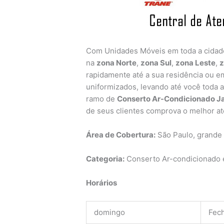
Com Unidades Móveis em toda a cida
na
zona Norte
,
zona Sul
,
zona Leste
,
z
rapidamente até a sua residência ou em
uniformizados, levando até você toda 
ramo de
Conserto Ar-Condicionado J
de seus clientes comprova o melhor a
Área de Cobertura:
São Paulo, grande
Categoria:
Conserto Ar-condicionado e
Horários
domingo
Fec