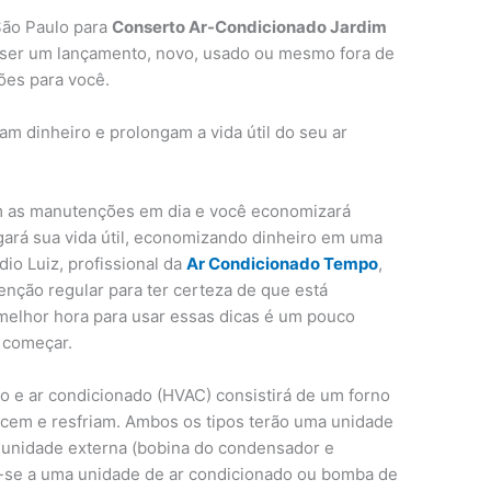
São Paulo para
Conserto Ar-Condicionado Jardim
 ser um lançamento, novo, usado ou mesmo fora de
ões para você.
 dinheiro e prolongam a vida útil do seu ar
m as manutenções em dia e você economizará
ará sua vida útil, economizando dinheiro em uma
io Luiz, profissional da
Ar Condicionado Tempo
,
enção regular para ter certeza de que está
melhor hora para usar essas dicas é um pouco
 começar.
o e ar condicionado (HVAC) consistirá de um forno
cem e resfriam. Ambos os tipos terão uma unidade
 unidade externa (bobina do condensador e
m-se a uma unidade de ar condicionado ou bomba de