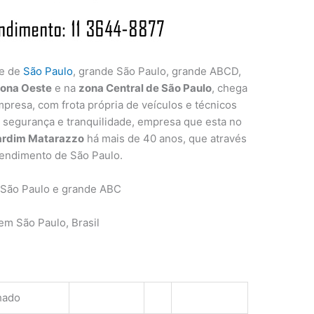
de de
São Paulo
, grande São Paulo, grande ABCD,
ona Oeste
e na
zona Central de São Paulo
, chega
presa, com frota própria de veículos e técnicos
a segurança e tranquilidade, empresa que esta no
ardim Matarazzo
há mais de 40 anos, que através
tendimento de São Paulo.
 São Paulo e grande ABC
m São Paulo, Brasil
hado