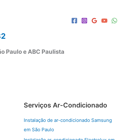
82
o Paulo e ABC Paulista
Serviços Ar-Condicionado
Instalação de ar-condicionado Samsung
em São Paulo
Instalação ar-condicionado Electrolux em