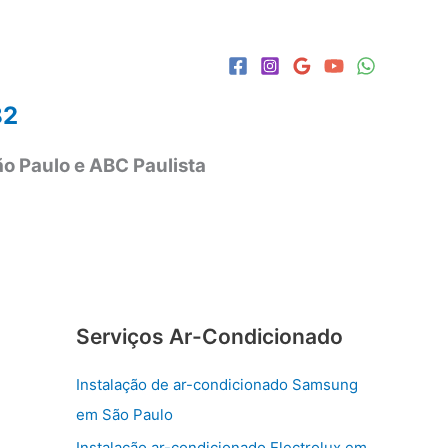
82
o Paulo e ABC Paulista
Serviços Ar-Condicionado
Instalação de ar-condicionado Samsung
em São Paulo
Instalação ar-condicionado Electrolux em