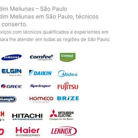
im Meliunas – São Paulo
im Meliunas em São Paulo, técnicos
a conserto.
viços com técnicos qualificados e experientes em
 para lhe atender em todas as regiões de São Paulo.