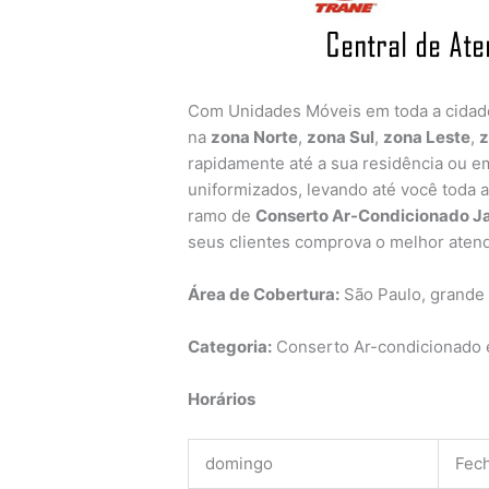
Com Unidades Móveis em toda a cida
na
zona Norte
,
zona Sul
,
zona Leste
,
z
rapidamente até a sua residência ou em
uniformizados, levando até você toda 
ramo de
Conserto Ar-Condicionado J
seus clientes comprova o melhor aten
Área de Cobertura:
São Paulo, grande
Categoria:
Conserto Ar-condicionado e
Horários
domingo
Fec