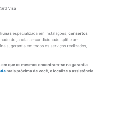
ard Visa
liunas
especializada em instalações,
consertos
,
ado de janela, ar-condicionado split e ar-
inais, garantia em todos os serviços realizados,
o, em que os mesmos encontram-se na garantia
ada
mais próxima de você, e localize a assistência