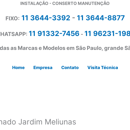
INSTALAÇÃO - CONSERTO MANUTENÇÃO
11 3644-3392
-
11 3644-8877
FIXO:
11 91332-7456
11 96231-19
HATSAPP:
-
das as Marcas e Modelos em São Paulo, grande Sã
Home
Empresa
Contato
Visita Técnica
nado Jardim Meliunas