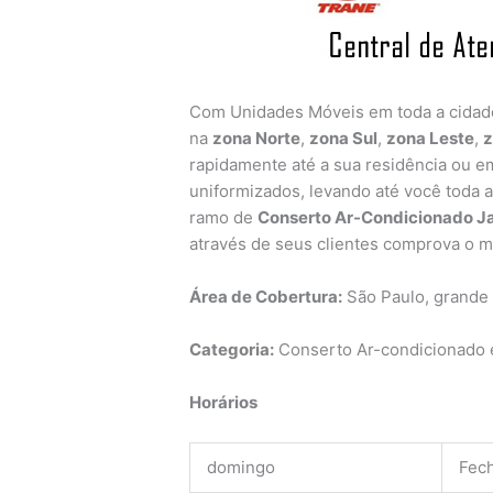
Com Unidades Móveis em toda a cida
na
zona Norte
,
zona Sul
,
zona Leste
,
z
rapidamente até a sua residência ou em
uniformizados, levando até você toda 
ramo de
Conserto Ar-Condicionado J
através de seus clientes comprova o m
Área de Cobertura:
São Paulo, grande
Categoria:
Conserto Ar-condicionado e
Horários
domingo
Fec