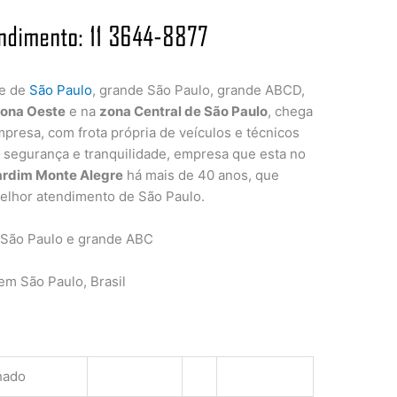
de de
São Paulo
, grande São Paulo, grande ABCD,
ona Oeste
e na
zona Central de São Paulo
, chega
presa, com frota própria de veículos e técnicos
a segurança e tranquilidade, empresa que esta no
ardim Monte Alegre
há mais de 40 anos, que
elhor atendimento de São Paulo.
 São Paulo e grande ABC
m São Paulo, Brasil
hado