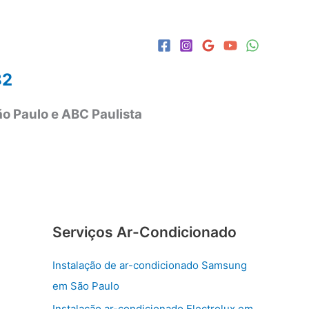
82
o Paulo e ABC Paulista
Serviços Ar-Condicionado
Instalação de ar-condicionado Samsung
em São Paulo
Instalação ar-condicionado Electrolux em