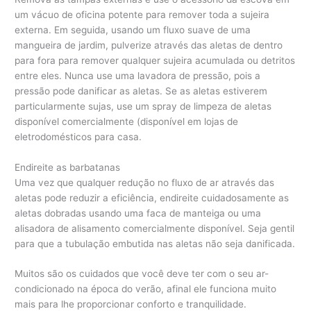
um vácuo de oficina potente para remover toda a sujeira
externa. Em seguida, usando um fluxo suave de uma
mangueira de jardim, pulverize através das aletas de dentro
para fora para remover qualquer sujeira acumulada ou detritos
entre eles. Nunca use uma lavadora de pressão, pois a
pressão pode danificar as aletas. Se as aletas estiverem
particularmente sujas, use um spray de limpeza de aletas
disponível comercialmente (disponível em lojas de
eletrodomésticos para casa.
Endireite as barbatanas
Uma vez que qualquer redução no fluxo de ar através das
aletas pode reduzir a eficiência, endireite cuidadosamente as
aletas dobradas usando uma faca de manteiga ou uma
alisadora de alisamento comercialmente disponível. Seja gentil
para que a tubulação embutida nas aletas não seja danificada.
Muitos são os cuidados que você deve ter com o seu ar-
condicionado na época do verão, afinal ele funciona muito
mais para lhe proporcionar conforto e tranquilidade.