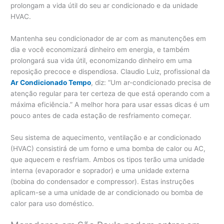
prolongam a vida útil do seu ar condicionado e da unidade
HVAC.
Mantenha seu condicionador de ar com as manutenções em
dia e você economizará dinheiro em energia, e também
prolongará sua vida útil, economizando dinheiro em uma
reposição precoce e dispendiosa. Claudio Luiz, profissional da
Ar Condicionado Tempo
, diz: “Um ar-condicionado precisa de
atenção regular para ter certeza de que está operando com a
máxima eficiência.” A melhor hora para usar essas dicas é um
pouco antes de cada estação de resfriamento começar.
Seu sistema de aquecimento, ventilação e ar condicionado
(HVAC) consistirá de um forno e uma bomba de calor ou AC,
que aquecem e resfriam. Ambos os tipos terão uma unidade
interna (evaporador e soprador) e uma unidade externa
(bobina do condensador e compressor). Estas instruções
aplicam-se a uma unidade de ar condicionado ou bomba de
calor para uso doméstico.