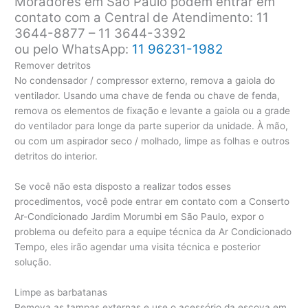
Moradores em São Paulo podem entrar em
contato com a Central de Atendimento: 11
3644-8877 – 11 3644-3392
ou pelo WhatsApp:
11 96231-1982
Remover detritos
No condensador / compressor externo, remova a gaiola do
ventilador. Usando uma chave de fenda ou chave de fenda,
remova os elementos de fixação e levante a gaiola ou a grade
do ventilador para longe da parte superior da unidade. À mão,
ou com um aspirador seco / molhado, limpe as folhas e outros
detritos do interior.
Se você não esta disposto a realizar todos esses
procedimentos, você pode entrar em contato com a Conserto
Ar-Condicionado Jardim Morumbi em São Paulo, expor o
problema ou defeito para a equipe técnica da Ar Condicionado
Tempo, eles irão agendar uma visita técnica e posterior
solução.
Limpe as barbatanas
Remova as tampas externas e use o acessório da escova em