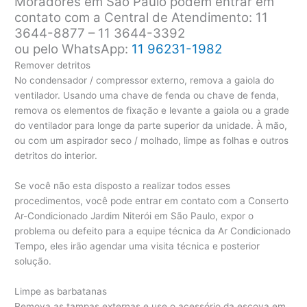
Moradores em São Paulo podem entrar em
contato com a Central de Atendimento: 11
3644-8877 – 11 3644-3392
ou pelo WhatsApp:
11 96231-1982
Remover detritos
No condensador / compressor externo, remova a gaiola do
ventilador. Usando uma chave de fenda ou chave de fenda,
remova os elementos de fixação e levante a gaiola ou a grade
do ventilador para longe da parte superior da unidade. À mão,
ou com um aspirador seco / molhado, limpe as folhas e outros
detritos do interior.
Se você não esta disposto a realizar todos esses
procedimentos, você pode entrar em contato com a Conserto
Ar-Condicionado Jardim Niterói em São Paulo, expor o
problema ou defeito para a equipe técnica da Ar Condicionado
Tempo, eles irão agendar uma visita técnica e posterior
solução.
Limpe as barbatanas
Remova as tampas externas e use o acessório da escova em