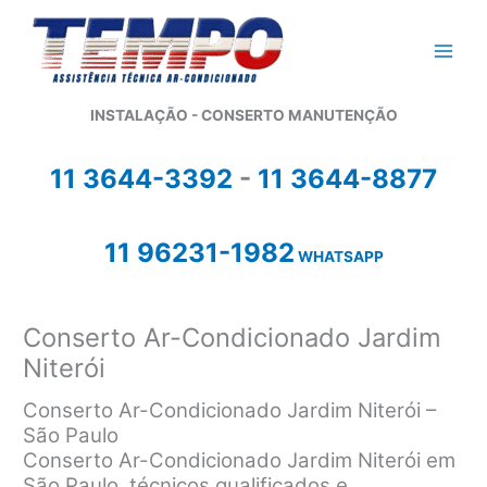
Ir
para
o
conteúdo
INSTALAÇÃO - CONSERTO MANUTENÇÃO
11 3644-3392
-
11 3644-8877
11 96231-1982
WHATSAPP
Conserto Ar-Condicionado Jardim
Niterói
Conserto Ar-Condicionado Jardim Niterói –
São Paulo
Conserto Ar-Condicionado Jardim Niterói em
São Paulo, técnicos qualificados e