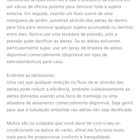
um vácuo de oficina potente para remover toda a sujeira
externa. Em seguida, usando um fluxo suave de uma
mangueira de jardim, pulverize através das aletas de dentro
para fora para remover qualquer sujeira acumulada ou detritos
entre eles. Nunca use uma lavadora de pressão, pois a
pressão pode danificar as aletas. Se as aletas estiverem
particularmente sujas, use um spray de limpeza de aletas
disponível comercialmente (disponível em lojas de
eletrodomésticos para casa.
Endireite as barbatanas
Uma vez que qualquer redução no fluxo de ar através das
aletas pode reduzir a eficiência, endireite cuidadosamente as
aletas dobradas usando uma faca de manteiga ou uma
alisadora de alisamento comercialmente disponível. Seja gentil
para que a tubulação embutida nas aletas não seja danificada.
Muitos são os cuidados que você deve ter com o seu ar-
condicionado na época do verão, afinal ele funciona muito
mais para lhe proporcionar conforto e tranquilidade.