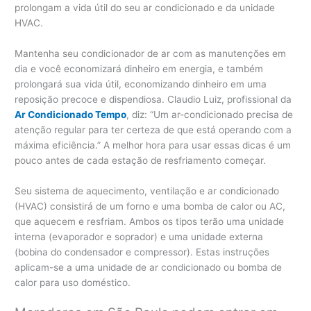
prolongam a vida útil do seu ar condicionado e da unidade
HVAC.
Mantenha seu condicionador de ar com as manutenções em
dia e você economizará dinheiro em energia, e também
prolongará sua vida útil, economizando dinheiro em uma
reposição precoce e dispendiosa. Claudio Luiz, profissional da
Ar Condicionado Tempo
, diz: “Um ar-condicionado precisa de
atenção regular para ter certeza de que está operando com a
máxima eficiência.” A melhor hora para usar essas dicas é um
pouco antes de cada estação de resfriamento começar.
Seu sistema de aquecimento, ventilação e ar condicionado
(HVAC) consistirá de um forno e uma bomba de calor ou AC,
que aquecem e resfriam. Ambos os tipos terão uma unidade
interna (evaporador e soprador) e uma unidade externa
(bobina do condensador e compressor). Estas instruções
aplicam-se a uma unidade de ar condicionado ou bomba de
calor para uso doméstico.