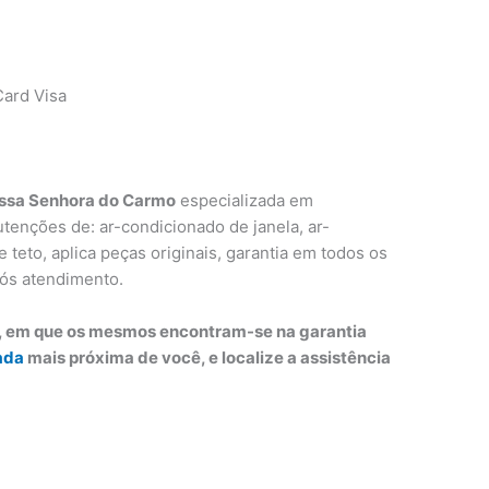
ard Visa
ssa Senhora do Carmo
especializada em
utenções de: ar-condicionado de janela, ar-
 teto, aplica peças originais, garantia em todos os
 pós atendimento.
o, em que os mesmos encontram-se na garantia
ada
mais próxima de você, e localize a assistência