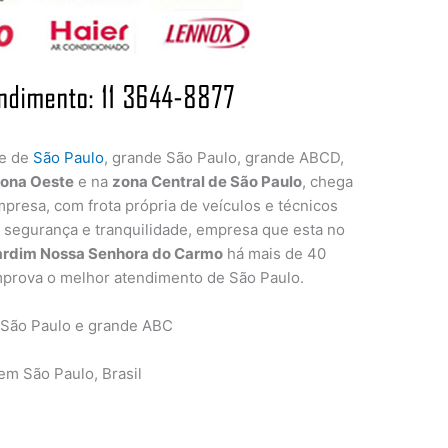
de de
São Paulo
, grande São Paulo, grande ABCD,
ona Oeste
e na
zona Central de São Paulo
, chega
presa, com frota própria de veículos e técnicos
a segurança e tranquilidade, empresa que esta no
ardim Nossa Senhora do Carmo
há mais de 40
mprova o melhor atendimento de São Paulo.
 São Paulo e grande ABC
m São Paulo, Brasil