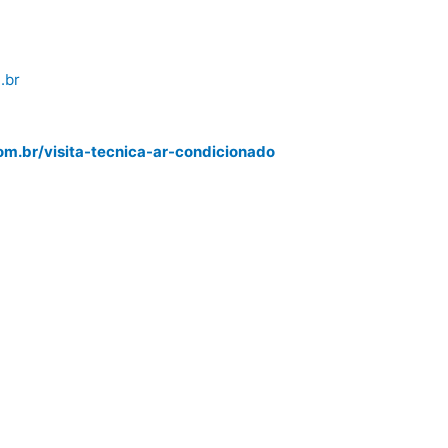
.br
m.br/visita-tecnica-ar-condicionado