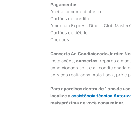
Pagamentos
Aceita somente dinheiro
Cartões de crédito
American Express Diners Club MasterC
Cartões de débito
Cheques
Conserto Ar-Condicionado Jardim No
instalações,
consertos
, reparos e man
condicionado split e ar-condicionado de
serviços realizados, nota fiscal, pré e
Para aparelhos dentro de 1 ano de us
localize a
assistência técnica Autoriz
mais próxima de você consumidor.