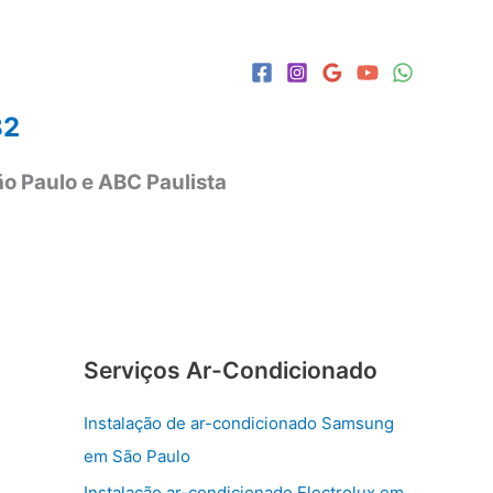
82
o Paulo e ABC Paulista
Serviços Ar-Condicionado
Instalação de ar-condicionado Samsung
em São Paulo
Instalação ar-condicionado Electrolux em