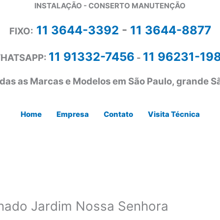
INSTALAÇÃO - CONSERTO MANUTENÇÃO
11 3644-3392
-
11 3644-8877
FIXO:
11 91332-7456
11 96231-19
HATSAPP:
-
das as Marcas e Modelos em São Paulo, grande Sã
Home
Empresa
Contato
Visita Técnica
nado Jardim Nossa Senhora