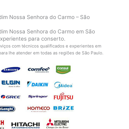
dim Nossa Senhora do Carmo – São
rdim Nossa Senhora do Carmo em São
experientes para conserto.
viços com técnicos qualificados e experientes em
 para lhe atender em todas as regiões de São Paulo.