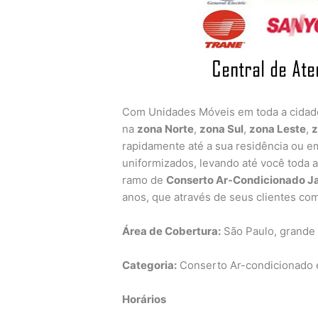
Com Unidades Móveis em toda a cida
na
zona Norte
,
zona Sul
,
zona Leste
,
z
rapidamente até a sua residência ou em
uniformizados, levando até você toda 
ramo de
Conserto Ar-Condicionado J
anos, que através de seus clientes co
Área de Cobertura:
São Paulo, grande
Categoria:
Conserto Ar-condicionado e
Horários