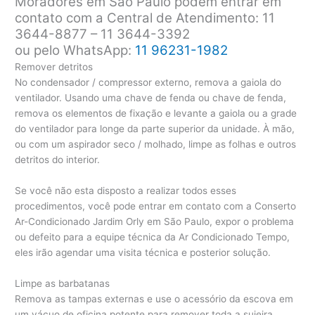
Moradores em São Paulo podem entrar em
contato com a Central de Atendimento: 11
3644-8877 – 11 3644-3392
ou pelo WhatsApp:
11 96231-1982
Remover detritos
No condensador / compressor externo, remova a gaiola do
ventilador. Usando uma chave de fenda ou chave de fenda,
remova os elementos de fixação e levante a gaiola ou a grade
do ventilador para longe da parte superior da unidade. À mão,
ou com um aspirador seco / molhado, limpe as folhas e outros
detritos do interior.
Se você não esta disposto a realizar todos esses
procedimentos, você pode entrar em contato com a Conserto
Ar-Condicionado Jardim Orly em São Paulo, expor o problema
ou defeito para a equipe técnica da Ar Condicionado Tempo,
eles irão agendar uma visita técnica e posterior solução.
Limpe as barbatanas
Remova as tampas externas e use o acessório da escova em
um vácuo de oficina potente para remover toda a sujeira