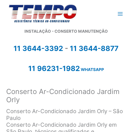
Ir
para
o
conteúdo
INSTALAÇÃO - CONSERTO MANUTENÇÃO
11 3644-3392
-
11 3644-8877
11 96231-1982
WHATSAPP
Conserto Ar-Condicionado Jardim
Orly
Conserto Ar-Condicionado Jardim Orly – São
Paulo
Conserto Ar-Condicionado Jardim Orly em
São Paulo, técnicos qualificados e