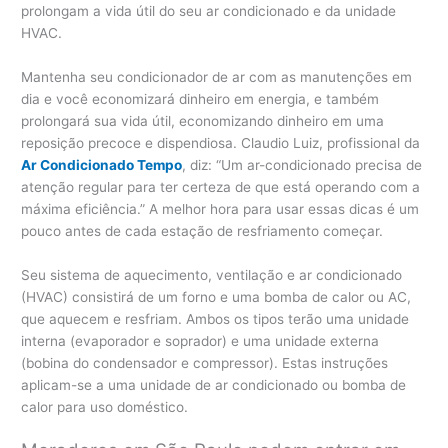
prolongam a vida útil do seu ar condicionado e da unidade
HVAC.
Mantenha seu condicionador de ar com as manutenções em
dia e você economizará dinheiro em energia, e também
prolongará sua vida útil, economizando dinheiro em uma
reposição precoce e dispendiosa. Claudio Luiz, profissional da
Ar Condicionado Tempo
, diz: “Um ar-condicionado precisa de
atenção regular para ter certeza de que está operando com a
máxima eficiência.” A melhor hora para usar essas dicas é um
pouco antes de cada estação de resfriamento começar.
Seu sistema de aquecimento, ventilação e ar condicionado
(HVAC) consistirá de um forno e uma bomba de calor ou AC,
que aquecem e resfriam. Ambos os tipos terão uma unidade
interna (evaporador e soprador) e uma unidade externa
(bobina do condensador e compressor). Estas instruções
aplicam-se a uma unidade de ar condicionado ou bomba de
calor para uso doméstico.