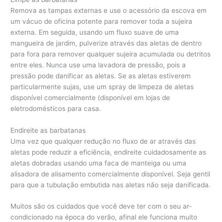
Remova as tampas externas e use o acessório da escova em
um vácuo de oficina potente para remover toda a sujeira
externa. Em seguida, usando um fluxo suave de uma
mangueira de jardim, pulverize através das aletas de dentro
para fora para remover qualquer sujeira acumulada ou detritos
entre eles. Nunca use uma lavadora de pressão, pois a
pressão pode danificar as aletas. Se as aletas estiverem
particularmente sujas, use um spray de limpeza de aletas
disponível comercialmente (disponível em lojas de
eletrodomésticos para casa.
Endireite as barbatanas
Uma vez que qualquer redução no fluxo de ar através das
aletas pode reduzir a eficiência, endireite cuidadosamente as
aletas dobradas usando uma faca de manteiga ou uma
alisadora de alisamento comercialmente disponível. Seja gentil
para que a tubulação embutida nas aletas não seja danificada.
Muitos são os cuidados que você deve ter com o seu ar-
condicionado na época do verão, afinal ele funciona muito