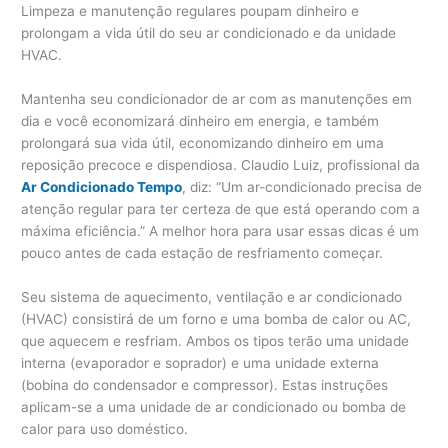
Limpeza e manutenção regulares poupam dinheiro e
prolongam a vida útil do seu ar condicionado e da unidade
HVAC.
Mantenha seu condicionador de ar com as manutenções em
dia e você economizará dinheiro em energia, e também
prolongará sua vida útil, economizando dinheiro em uma
reposição precoce e dispendiosa. Claudio Luiz, profissional da
Ar Condicionado Tempo
, diz: “Um ar-condicionado precisa de
atenção regular para ter certeza de que está operando com a
máxima eficiência.” A melhor hora para usar essas dicas é um
pouco antes de cada estação de resfriamento começar.
Seu sistema de aquecimento, ventilação e ar condicionado
(HVAC) consistirá de um forno e uma bomba de calor ou AC,
que aquecem e resfriam. Ambos os tipos terão uma unidade
interna (evaporador e soprador) e uma unidade externa
(bobina do condensador e compressor). Estas instruções
aplicam-se a uma unidade de ar condicionado ou bomba de
calor para uso doméstico.