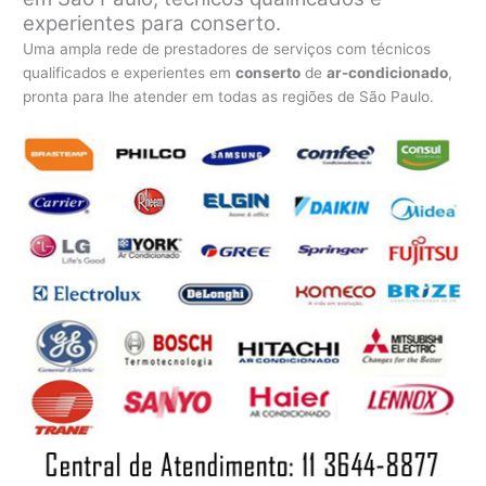
experientes para conserto.
Uma ampla rede de prestadores de serviços com técnicos
qualificados e experientes em
conserto
de
ar-condicionado
,
pronta para lhe atender em todas as regiões de São Paulo.