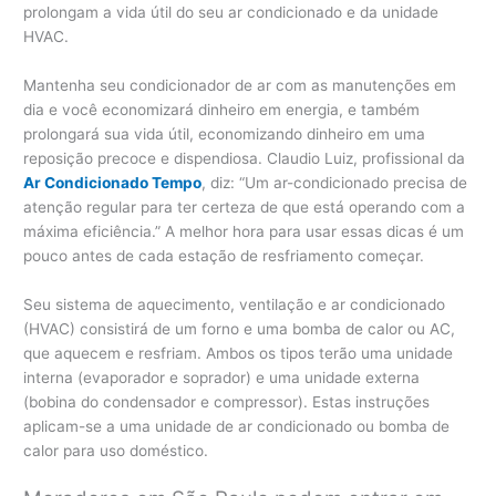
prolongam a vida útil do seu ar condicionado e da unidade
HVAC.
Mantenha seu condicionador de ar com as manutenções em
dia e você economizará dinheiro em energia, e também
prolongará sua vida útil, economizando dinheiro em uma
reposição precoce e dispendiosa. Claudio Luiz, profissional da
Ar Condicionado Tempo
, diz: “Um ar-condicionado precisa de
atenção regular para ter certeza de que está operando com a
máxima eficiência.” A melhor hora para usar essas dicas é um
pouco antes de cada estação de resfriamento começar.
Seu sistema de aquecimento, ventilação e ar condicionado
(HVAC) consistirá de um forno e uma bomba de calor ou AC,
que aquecem e resfriam. Ambos os tipos terão uma unidade
interna (evaporador e soprador) e uma unidade externa
(bobina do condensador e compressor). Estas instruções
aplicam-se a uma unidade de ar condicionado ou bomba de
calor para uso doméstico.