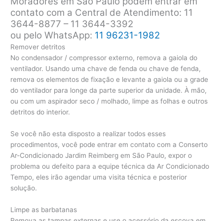
Moradores em São Paulo podem entrar em
contato com a Central de Atendimento: 11
3644-8877 – 11 3644-3392
ou pelo WhatsApp:
11 96231-1982
Remover detritos
No condensador / compressor externo, remova a gaiola do
ventilador. Usando uma chave de fenda ou chave de fenda,
remova os elementos de fixação e levante a gaiola ou a grade
do ventilador para longe da parte superior da unidade. À mão,
ou com um aspirador seco / molhado, limpe as folhas e outros
detritos do interior.
Se você não esta disposto a realizar todos esses
procedimentos, você pode entrar em contato com a Conserto
Ar-Condicionado Jardim Reimberg em São Paulo, expor o
problema ou defeito para a equipe técnica da Ar Condicionado
Tempo, eles irão agendar uma visita técnica e posterior
solução.
Limpe as barbatanas
Remova as tampas externas e use o acessório da escova em