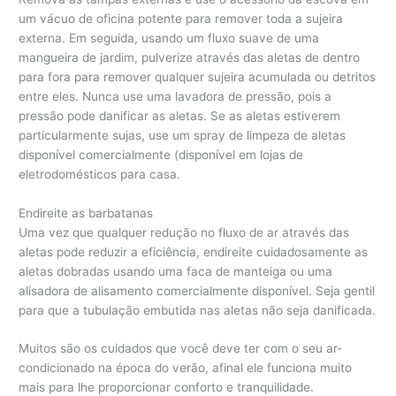
um vácuo de oficina potente para remover toda a sujeira
externa. Em seguida, usando um fluxo suave de uma
mangueira de jardim, pulverize através das aletas de dentro
para fora para remover qualquer sujeira acumulada ou detritos
entre eles. Nunca use uma lavadora de pressão, pois a
pressão pode danificar as aletas. Se as aletas estiverem
particularmente sujas, use um spray de limpeza de aletas
disponível comercialmente (disponível em lojas de
eletrodomésticos para casa.
Endireite as barbatanas
Uma vez que qualquer redução no fluxo de ar através das
aletas pode reduzir a eficiência, endireite cuidadosamente as
aletas dobradas usando uma faca de manteiga ou uma
alisadora de alisamento comercialmente disponível. Seja gentil
para que a tubulação embutida nas aletas não seja danificada.
Muitos são os cuidados que você deve ter com o seu ar-
condicionado na época do verão, afinal ele funciona muito
mais para lhe proporcionar conforto e tranquilidade.