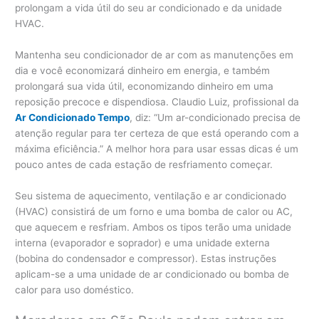
prolongam a vida útil do seu ar condicionado e da unidade
HVAC.
Mantenha seu condicionador de ar com as manutenções em
dia e você economizará dinheiro em energia, e também
prolongará sua vida útil, economizando dinheiro em uma
reposição precoce e dispendiosa. Claudio Luiz, profissional da
Ar Condicionado Tempo
, diz: “Um ar-condicionado precisa de
atenção regular para ter certeza de que está operando com a
máxima eficiência.” A melhor hora para usar essas dicas é um
pouco antes de cada estação de resfriamento começar.
Seu sistema de aquecimento, ventilação e ar condicionado
(HVAC) consistirá de um forno e uma bomba de calor ou AC,
que aquecem e resfriam. Ambos os tipos terão uma unidade
interna (evaporador e soprador) e uma unidade externa
(bobina do condensador e compressor). Estas instruções
aplicam-se a uma unidade de ar condicionado ou bomba de
calor para uso doméstico.