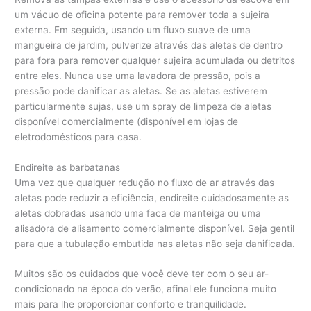
um vácuo de oficina potente para remover toda a sujeira
externa. Em seguida, usando um fluxo suave de uma
mangueira de jardim, pulverize através das aletas de dentro
para fora para remover qualquer sujeira acumulada ou detritos
entre eles. Nunca use uma lavadora de pressão, pois a
pressão pode danificar as aletas. Se as aletas estiverem
particularmente sujas, use um spray de limpeza de aletas
disponível comercialmente (disponível em lojas de
eletrodomésticos para casa.
Endireite as barbatanas
Uma vez que qualquer redução no fluxo de ar através das
aletas pode reduzir a eficiência, endireite cuidadosamente as
aletas dobradas usando uma faca de manteiga ou uma
alisadora de alisamento comercialmente disponível. Seja gentil
para que a tubulação embutida nas aletas não seja danificada.
Muitos são os cuidados que você deve ter com o seu ar-
condicionado na época do verão, afinal ele funciona muito
mais para lhe proporcionar conforto e tranquilidade.