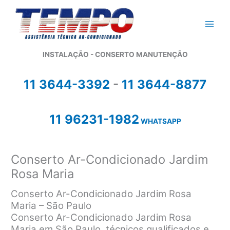
Ir
para
o
conteúdo
INSTALAÇÃO - CONSERTO MANUTENÇÃO
11 3644-3392
-
11 3644-8877
11 96231-1982
WHATSAPP
Conserto Ar-Condicionado Jardim
Rosa Maria
Conserto Ar-Condicionado Jardim Rosa
Maria – São Paulo
Conserto Ar-Condicionado Jardim Rosa
Maria em São Paulo, técnicos qualificados e