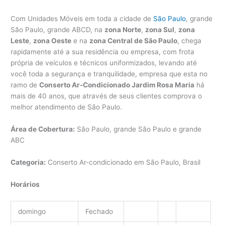
Com Unidades Móveis em toda a cidade de
São Paulo
, grande
São Paulo, grande ABCD, na
zona Norte
,
zona Sul
,
zona
Leste
,
zona Oeste
e na
zona Central de São Paulo
, chega
rapidamente até a sua residência ou empresa, com frota
própria de veículos e técnicos uniformizados, levando até
você toda a segurança e tranquilidade, empresa que esta no
ramo de
Conserto Ar-Condicionado Jardim Rosa Maria
há
mais de 40 anos, que através de seus clientes comprova o
melhor atendimento de São Paulo.
Área de Cobertura:
São Paulo, grande São Paulo e grande
ABC
Categoria:
Conserto Ar-condicionado em São Paulo, Brasil
Horários
domingo
Fechado