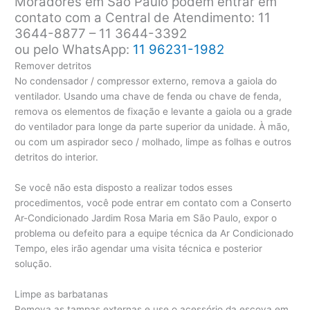
Moradores em São Paulo podem entrar em
contato com a Central de Atendimento: 11
3644-8877 – 11 3644-3392
ou pelo WhatsApp:
11 96231-1982
Remover detritos
No condensador / compressor externo, remova a gaiola do
ventilador. Usando uma chave de fenda ou chave de fenda,
remova os elementos de fixação e levante a gaiola ou a grade
do ventilador para longe da parte superior da unidade. À mão,
ou com um aspirador seco / molhado, limpe as folhas e outros
detritos do interior.
Se você não esta disposto a realizar todos esses
procedimentos, você pode entrar em contato com a Conserto
Ar-Condicionado Jardim Rosa Maria em São Paulo, expor o
problema ou defeito para a equipe técnica da Ar Condicionado
Tempo, eles irão agendar uma visita técnica e posterior
solução.
Limpe as barbatanas
Remova as tampas externas e use o acessório da escova em