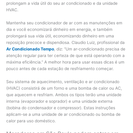
prolongam a vida útil do seu ar condicionado e da unidade
HVAC.
Mantenha seu condicionador de ar com as manutenções em
dia e você economizará dinheiro em energia, e também
prolongará sua vida útil, economizando dinheiro em uma
reposição precoce e dispendiosa. Claudio Luiz, profissional da
Ar Condicionado Tempo
, diz: “Um ar-condicionado precisa de
atenção regular para ter certeza de que está operando com a
máxima eficiência.” A melhor hora para usar essas dicas é um
pouco antes de cada estação de resfriamento começar.
Seu sistema de aquecimento, ventilação e ar condicionado
(HVAC) consistirá de um forno e uma bomba de calor ou AC,
que aquecem e resfriam. Ambos os tipos terão uma unidade
interna (evaporador e soprador) e uma unidade externa
(bobina do condensador e compressor). Estas instruções
aplicam-se a uma unidade de ar condicionado ou bomba de
calor para uso doméstico.