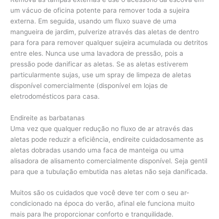
um vácuo de oficina potente para remover toda a sujeira
externa. Em seguida, usando um fluxo suave de uma
mangueira de jardim, pulverize através das aletas de dentro
para fora para remover qualquer sujeira acumulada ou detritos
entre eles. Nunca use uma lavadora de pressão, pois a
pressão pode danificar as aletas. Se as aletas estiverem
particularmente sujas, use um spray de limpeza de aletas
disponível comercialmente (disponível em lojas de
eletrodomésticos para casa.
Endireite as barbatanas
Uma vez que qualquer redução no fluxo de ar através das
aletas pode reduzir a eficiência, endireite cuidadosamente as
aletas dobradas usando uma faca de manteiga ou uma
alisadora de alisamento comercialmente disponível. Seja gentil
para que a tubulação embutida nas aletas não seja danificada.
Muitos são os cuidados que você deve ter com o seu ar-
condicionado na época do verão, afinal ele funciona muito
mais para lhe proporcionar conforto e tranquilidade.