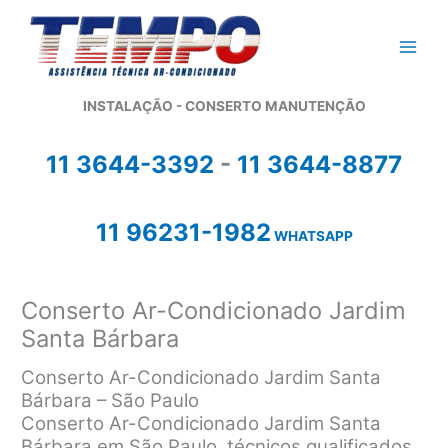
Ir
para
o
conteúdo
INSTALAÇÃO - CONSERTO MANUTENÇÃO
11 3644-3392
-
11 3644-8877
11 96231-1982
WHATSAPP
Conserto Ar-Condicionado Jardim
Santa Bárbara
Conserto Ar-Condicionado Jardim Santa
Bárbara – São Paulo
Conserto Ar-Condicionado Jardim Santa
Bárbara em São Paulo, técnicos qualificados