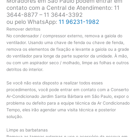
Moradores em São Paulo podem entrar em
contato com a Central de Atendimento: 11
3644-8877 – 11 3644-3392
ou pelo WhatsApp:
11 96231-1982
Remover detritos
No condensador / compressor externo, remova a gaiola do
ventilador. Usando uma chave de fenda ou chave de fenda,
remova os elementos de fixação e levante a gaiola ou a grade
do ventilador para longe da parte superior da unidade. À mão,
ou com um aspirador seco / molhado, limpe as folhas e outros
detritos do interior.
Se você não esta disposto a realizar todos esses
procedimentos, você pode entrar em contato com a Conserto
Ar-Condicionado Jardim Santa Bárbara em São Paulo, expor o
problema ou defeito para a equipe técnica da Ar Condicionado
Tempo, eles irão agendar uma visita técnica e posterior
solução.
Limpe as barbatanas
Remova as tampas externas e use o acessório da escova em