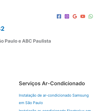
82
o Paulo e ABC Paulista
Serviços Ar-Condicionado
Instalação de ar-condicionado Samsung
em São Paulo
Instalação ar-condicionado Electrolux em