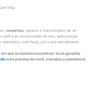
ard Visa
ões,
consertos
, reparos e manutenções de: ar-
 split e ar-condicionado de teto, aplica peças
s realizados, nota fiscal, pré e pós atendimento.
o, em que os mesmos encontram-se na garantia
ada
mais próxima de você, e localize a assistência