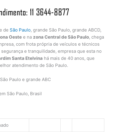
de de
São Paulo
, grande São Paulo, grande ABCD,
ona Oeste
e na
zona Central de São Paulo
, chega
presa, com frota própria de veículos e técnicos
a segurança e tranquilidade, empresa que esta no
rdim Santa Etelvina
há mais de 40 anos, que
elhor atendimento de São Paulo.
 São Paulo e grande ABC
m São Paulo, Brasil
hado