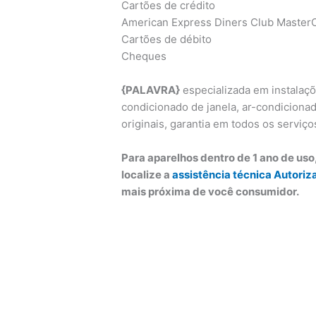
Cartões de crédito
American Express Diners Club MasterC
Cartões de débito
Cheques
{PALAVRA}
especializada em instalaç
condicionado de janela, ar-condicionado
originais, garantia em todos os serviço
Para aparelhos dentro de 1 ano de us
localize a
assistência técnica Autoriz
mais próxima de você consumidor.