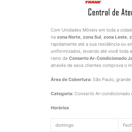
Com Unidades Móveis em toda a cida
na
zona Norte
,
zona Sul
,
zona Leste
,
z
rapidamente até a sua residência ou em
uniformizados, levando até você toda 
ramo de
Conserto Ar-Condicionado Ja
através de seus clientes comprova o m
Área de Cobertura:
São Paulo, grande
Categoria:
Conserto Ar-condicionado e
Horários
domingo
Fec