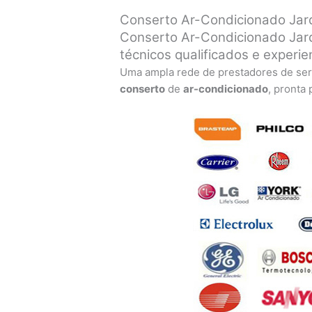
Conserto Ar-Condicionado Jard
Conserto Ar-Condicionado Jard
técnicos qualificados e experie
Uma ampla rede de prestadores de ser
conserto
de
ar-condicionado
, pronta