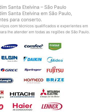
im Santa Etelvina – São Paulo
im Santa Etelvina em São Paulo,
ntes para conserto.
viços com técnicos qualificados e experientes em
 para lhe atender em todas as regiões de São Paulo.