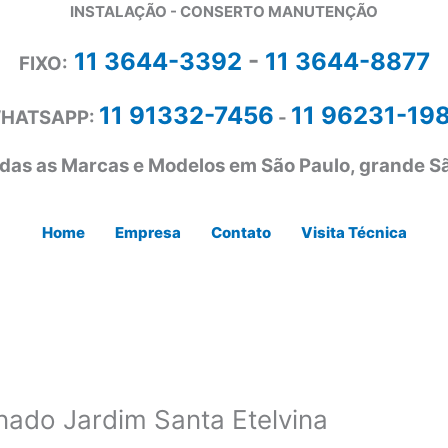
INSTALAÇÃO - CONSERTO MANUTENÇÃO
11 3644-3392
-
11 3644-8877
FIXO:
11 91332-7456
11 96231-19
HATSAPP:
-
das as Marcas e Modelos em São Paulo, grande Sã
Home
Empresa
Contato
Visita Técnica
ado Jardim Santa Etelvina