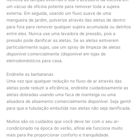
um vácuo de oficina potente para remover toda a sujeira
externa. Em seguida, usando um fluxo suave de uma
mangueira de jardim, pulverize através das aletas de dentro
para fora para remover qualquer sujeira acumulada ou detritos
entre eles. Nunca use uma lavadora de pressão, pois a
pressão pode danificar as aletas. Se as aletas estiverem
particularmente sujas, use um spray de limpeza de aletas
disponível comercialmente (disponível em lojas de
eletrodomésticos para casa.
Endireite as barbatanas
Uma vez que qualquer redução no fluxo de ar através das
aletas pode reduzir a eficiência, endireite cuidadosamente as
aletas dobradas usando uma faca de manteiga ou uma
alisadora de alisamento comercialmente disponível. Seja gentil
para que a tubulação embutida nas aletas não seja danificada.
Muitos são os cuidados que você deve ter com o seu ar-
condicionado na época do verão, afinal ele funciona muito
mais para lhe proporcionar conforto e tranquilidade.