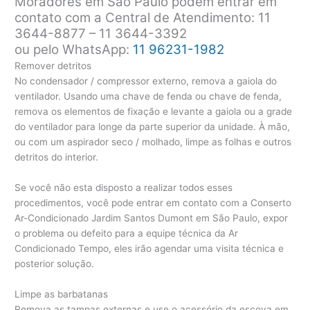
Moradores em São Paulo podem entrar em
contato com a Central de Atendimento: 11
3644-8877 – 11 3644-3392
ou pelo WhatsApp:
11 96231-1982
Remover detritos
No condensador / compressor externo, remova a gaiola do
ventilador. Usando uma chave de fenda ou chave de fenda,
remova os elementos de fixação e levante a gaiola ou a grade
do ventilador para longe da parte superior da unidade. À mão,
ou com um aspirador seco / molhado, limpe as folhas e outros
detritos do interior.
Se você não esta disposto a realizar todos esses
procedimentos, você pode entrar em contato com a Conserto
Ar-Condicionado Jardim Santos Dumont em São Paulo, expor
o problema ou defeito para a equipe técnica da Ar
Condicionado Tempo, eles irão agendar uma visita técnica e
posterior solução.
Limpe as barbatanas
Remova as tampas externas e use o acessório da escova em