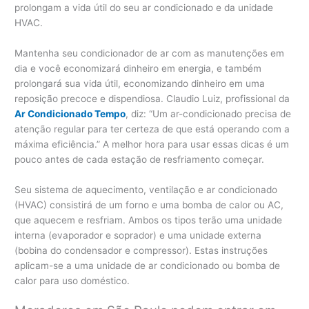
prolongam a vida útil do seu ar condicionado e da unidade
HVAC.
Mantenha seu condicionador de ar com as manutenções em
dia e você economizará dinheiro em energia, e também
prolongará sua vida útil, economizando dinheiro em uma
reposição precoce e dispendiosa. Claudio Luiz, profissional da
Ar Condicionado Tempo
, diz: “Um ar-condicionado precisa de
atenção regular para ter certeza de que está operando com a
máxima eficiência.” A melhor hora para usar essas dicas é um
pouco antes de cada estação de resfriamento começar.
Seu sistema de aquecimento, ventilação e ar condicionado
(HVAC) consistirá de um forno e uma bomba de calor ou AC,
que aquecem e resfriam. Ambos os tipos terão uma unidade
interna (evaporador e soprador) e uma unidade externa
(bobina do condensador e compressor). Estas instruções
aplicam-se a uma unidade de ar condicionado ou bomba de
calor para uso doméstico.