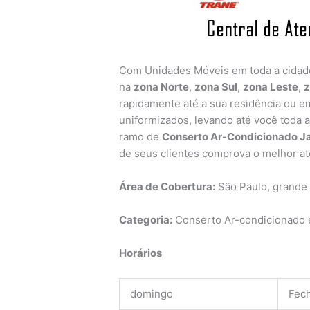
Com Unidades Móveis em toda a cida
na
zona Norte
,
zona Sul
,
zona Leste
,
z
rapidamente até a sua residência ou em
uniformizados, levando até você toda 
ramo de
Conserto Ar-Condicionado Ja
de seus clientes comprova o melhor a
Área de Cobertura:
São Paulo, grande
Categoria:
Conserto Ar-condicionado e
Horários
domingo
Fec