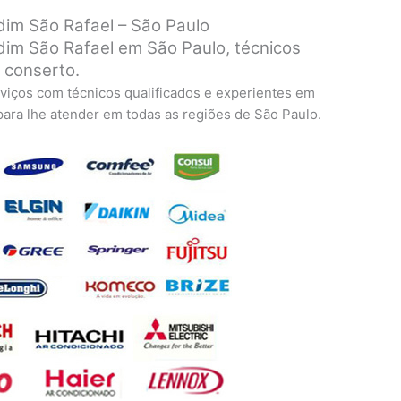
im São Rafael – São Paulo
im São Rafael em São Paulo, técnicos
a conserto.
viços com técnicos qualificados e experientes em
 para lhe atender em todas as regiões de São Paulo.