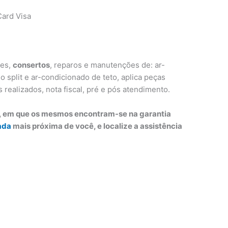
ard Visa
ões,
consertos
, reparos e manutenções de: ar-
 split e ar-condicionado de teto, aplica peças
s realizados, nota fiscal, pré e pós atendimento.
o, em que os mesmos encontram-se na garantia
ada
mais próxima de você, e localize a assistência