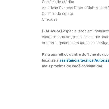
Cartões de crédito
American Express Diners Club MasterC
Cartões de débito
Cheques
{PALAVRA}
especializada em instalaç
condicionado de janela, ar-condicionado
originais, garantia em todos os serviço
Para aparelhos dentro de 1 ano de us
localize a
assistência técnica Autoriz
mais próxima de você consumidor.