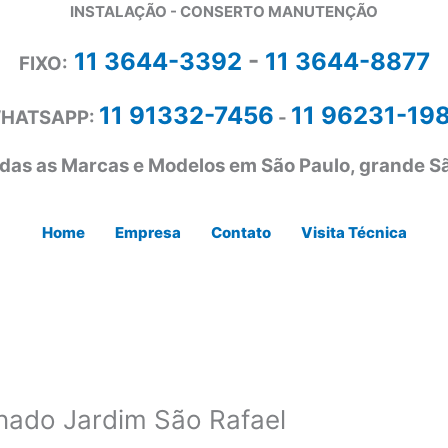
INSTALAÇÃO - CONSERTO MANUTENÇÃO
11 3644-3392
-
11 3644-8877
FIXO:
11 91332-7456
11 96231-19
HATSAPP:
-
das as Marcas e Modelos em São Paulo, grande Sã
Home
Empresa
Contato
Visita Técnica
nado Jardim São Rafael