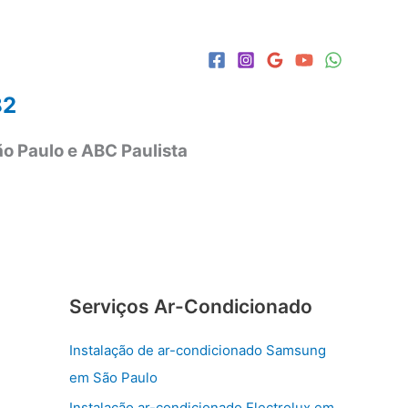
82
o Paulo e ABC Paulista
Serviços Ar-Condicionado
Instalação de ar-condicionado Samsung
em São Paulo
Instalação ar-condicionado Electrolux em