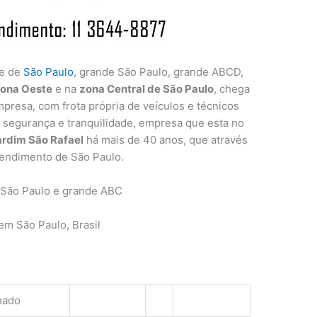
de de
São Paulo
, grande São Paulo, grande ABCD,
ona Oeste
e na
zona Central de São Paulo
, chega
presa, com frota própria de veículos e técnicos
a segurança e tranquilidade, empresa que esta no
rdim São Rafael
há mais de 40 anos, que através
tendimento de São Paulo.
 São Paulo e grande ABC
m São Paulo, Brasil
hado