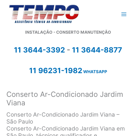
Ir
para
o
conteúdo
INSTALAÇÃO - CONSERTO MANUTENÇÃO
11 3644-3392
-
11 3644-8877
11 96231-1982
WHATSAPP
Conserto Ar-Condicionado Jardim
Viana
Conserto Ar-Condicionado Jardim Viana –
São Paulo
Conserto Ar-Condicionado Jardim Viana em
São Paulo, técnicos qualificados e