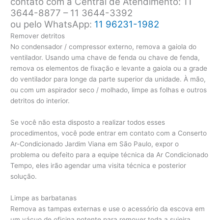
contato com a Central de Atendimento: 11
3644-8877 – 11 3644-3392
ou pelo WhatsApp:
11 96231-1982
Remover detritos
No condensador / compressor externo, remova a gaiola do
ventilador. Usando uma chave de fenda ou chave de fenda,
remova os elementos de fixação e levante a gaiola ou a grade
do ventilador para longe da parte superior da unidade. À mão,
ou com um aspirador seco / molhado, limpe as folhas e outros
detritos do interior.
Se você não esta disposto a realizar todos esses
procedimentos, você pode entrar em contato com a Conserto
Ar-Condicionado Jardim Viana em São Paulo, expor o
problema ou defeito para a equipe técnica da Ar Condicionado
Tempo, eles irão agendar uma visita técnica e posterior
solução.
Limpe as barbatanas
Remova as tampas externas e use o acessório da escova em
um vácuo de oficina potente para remover toda a sujeira