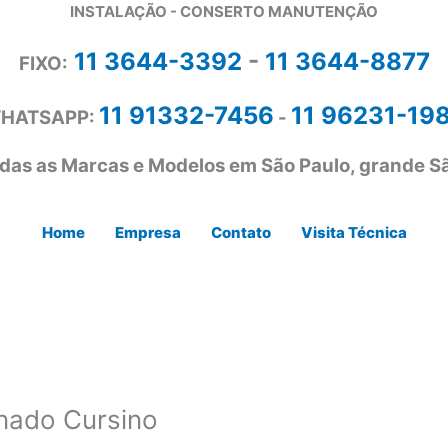
INSTALAÇÃO - CONSERTO MANUTENÇÃO
11 3644-3392
-
11 3644-8877
FIXO:
11 91332-7456
11 96231-19
HATSAPP:
-
das as Marcas e Modelos em São Paulo, grande Sã
Home
Empresa
Contato
Visita Técnica
nado Cursino