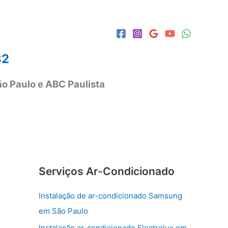
82
o Paulo e ABC Paulista
Serviços Ar-Condicionado
Instalação de ar-condicionado Samsung
em São Paulo
Instalação ar-condicionado Electrolux em