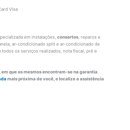
ard Visa
pecializada em instalações,
consertos
, reparos e
nela, ar-condicionado split e ar-condicionado de
m todos os serviços realizados, nota fiscal, pré e
o, em que os mesmos encontram-se na garantia
ada
mais próxima de você, e localize a assistência