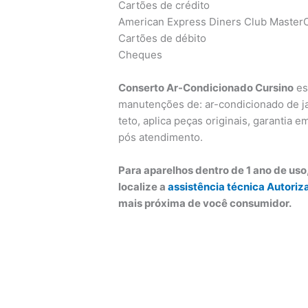
Cartões de crédito
American Express Diners Club MasterC
Cartões de débito
Cheques
Conserto Ar-Condicionado Cursino
es
manutenções de: ar-condicionado de ja
teto, aplica peças originais, garantia e
pós atendimento.
Para aparelhos dentro de 1 ano de us
localize a
assistência técnica Autoriz
mais próxima de você consumidor.