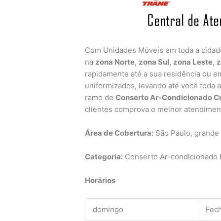
Com Unidades Móveis em toda a cida
na
zona Norte
,
zona Sul
,
zona Leste
,
z
rapidamente até a sua residência ou em
uniformizados, levando até você toda 
ramo de
Conserto Ar-Condicionado C
clientes comprova o melhor atendimen
Área de Cobertura:
São Paulo, grande
Categoria:
Conserto Ar-condicionado B
Horários
domingo
Fec