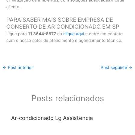
climatização de ambientes, com soluções adequadas a cada
cliente.
PARA SABER MAIS SOBRE EMPRESA DE
CONSERTO DE AR CONDICIONADO EM SP
Ligue para
11 3644-8877
ou
clique aqui
e entre em contato
com o nosso setor de atendimento e agendamento técnico.
←
Post anterior
Post seguinte
→
Posts relacionados
Ar-condicionado Lg Assistência