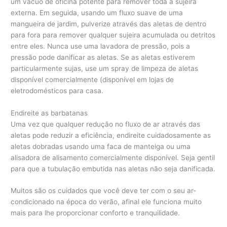
um vácuo de oficina potente para remover toda a sujeira
externa. Em seguida, usando um fluxo suave de uma
mangueira de jardim, pulverize através das aletas de dentro
para fora para remover qualquer sujeira acumulada ou detritos
entre eles. Nunca use uma lavadora de pressão, pois a
pressão pode danificar as aletas. Se as aletas estiverem
particularmente sujas, use um spray de limpeza de aletas
disponível comercialmente (disponível em lojas de
eletrodomésticos para casa.
Endireite as barbatanas
Uma vez que qualquer redução no fluxo de ar através das
aletas pode reduzir a eficiência, endireite cuidadosamente as
aletas dobradas usando uma faca de manteiga ou uma
alisadora de alisamento comercialmente disponível. Seja gentil
para que a tubulação embutida nas aletas não seja danificada.
Muitos são os cuidados que você deve ter com o seu ar-
condicionado na época do verão, afinal ele funciona muito
mais para lhe proporcionar conforto e tranquilidade.