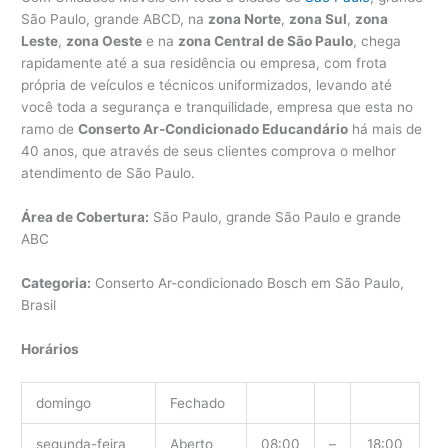
São Paulo, grande ABCD, na
zona Norte
,
zona Sul
,
zona
Leste
,
zona Oeste
e na
zona Central de São Paulo
, chega
rapidamente até a sua residência ou empresa, com frota
própria de veículos e técnicos uniformizados, levando até
você toda a segurança e tranquilidade, empresa que esta no
ramo de
Conserto Ar-Condicionado Educandário
há mais de
40 anos, que através de seus clientes comprova o melhor
atendimento de São Paulo.
Área de Cobertura:
São Paulo, grande São Paulo e grande
ABC
Categoria:
Conserto Ar-condicionado Bosch em São Paulo,
Brasil
Horários
domingo
Fechado
segunda-feira
Aberto
08:00
–
18:00