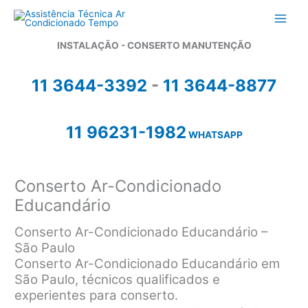
Ir
para
o
INSTALAÇÃO - CONSERTO MANUTENÇÃO
conteúdo
11 3644-3392
-
11 3644-8877
11 96231-1982
WHATSAPP
Conserto Ar-Condicionado
Educandário
Conserto Ar-Condicionado Educandário –
São Paulo
Conserto Ar-Condicionado Educandário em
São Paulo, técnicos qualificados e
experientes para conserto.