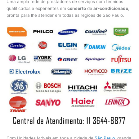
Uma ampla rede de prestadores de serviços com técnicos
qualificados e experientes em
conserto
de
ar-condicionado
,
pronta para lhe atender em todas as regiões de São Paulo.
Com Unidades Móveis em toda a cidade de
São Paulo
, grande