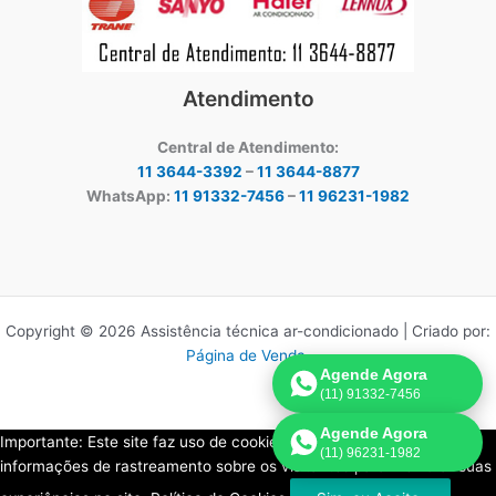
Atendimento
Central de Atendimento:
11 3644-3392
–
11 3644-8877
WhatsApp:
11 91332-7456
–
11 96231-1982
Copyright © 2026 Assistência técnica ar-condicionado | Criado por:
Página de Venda
.
Agende Agora
(11) 91332-7456
Agende Agora
Importante: Este site faz uso de cookies que podem conter
(11) 96231-1982
informações de rastreamento sobre os visitantes para melhorar suas