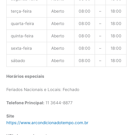
terça-feira
Aberto
08:00
–
18:00
quarta-feira
Aberto
08:00
–
18:00
quinta-feira
Aberto
08:00
–
18:00
sexta-feira
Aberto
08:00
–
18:00
sábado
Aberto
08:00
–
18:00
Horários especiais
Feriados Nacionais e Locais: Fechado
Telefone Principal:
11 3644-8877
Site
https://www.arcondicionadotempo.com.br