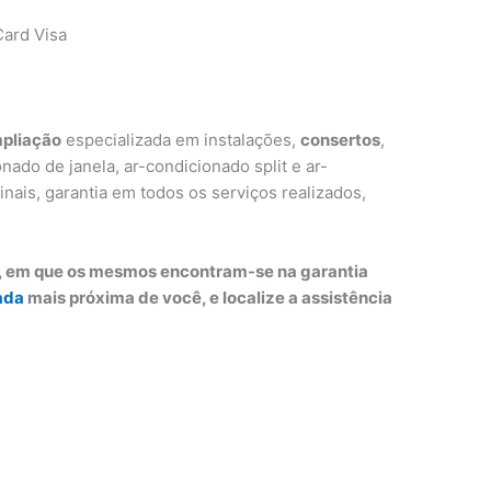
ard Visa
pliação
especializada em instalações,
consertos
,
ado de janela, ar-condicionado split e ar-
inais, garantia em todos os serviços realizados,
o, em que os mesmos encontram-se na garantia
ada
mais próxima de você, e localize a assistência