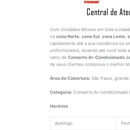
Com Unidades Móveis em toda a cida
na
zona Norte
,
zona Sul
,
zona Leste
,
z
rapidamente até a sua residência ou em
uniformizados, levando até você toda 
ramo de
Conserto Ar-Condicionado J
de seus clientes comprova o melhor a
Área de Cobertura:
São Paulo, grande
Categoria:
Conserto Ar-condicionado B
Horários
domingo
Fec