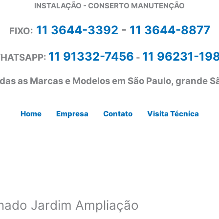
INSTALAÇÃO - CONSERTO MANUTENÇÃO
11 3644-3392
-
11 3644-8877
FIXO:
11 91332-7456
11 96231-19
HATSAPP:
-
das as Marcas e Modelos em São Paulo, grande Sã
Home
Empresa
Contato
Visita Técnica
nado Jardim Ampliação