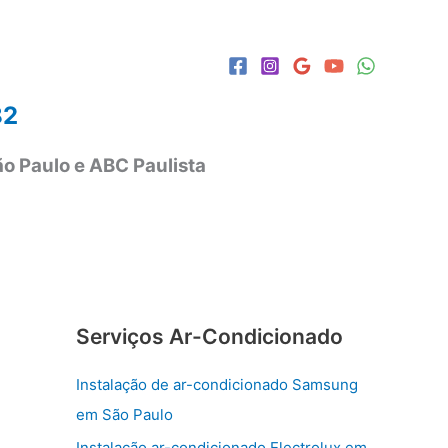
82
o Paulo e ABC Paulista
Serviços Ar-Condicionado
Instalação de ar-condicionado Samsung
em São Paulo
Instalação ar-condicionado Electrolux em