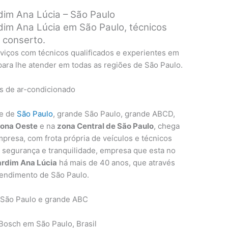
im Ana Lúcia – São Paulo
im Ana Lúcia em São Paulo, técnicos
a conserto.
viços com técnicos qualificados e experientes em
 para lhe atender em todas as regiões de São Paulo.
de de
São Paulo
, grande São Paulo, grande ABCD,
ona Oeste
e na
zona Central de São Paulo
, chega
presa, com frota própria de veículos e técnicos
a segurança e tranquilidade, empresa que esta no
ardim Ana Lúcia
há mais de 40 anos, que através
tendimento de São Paulo.
 São Paulo e grande ABC
osch em São Paulo, Brasil