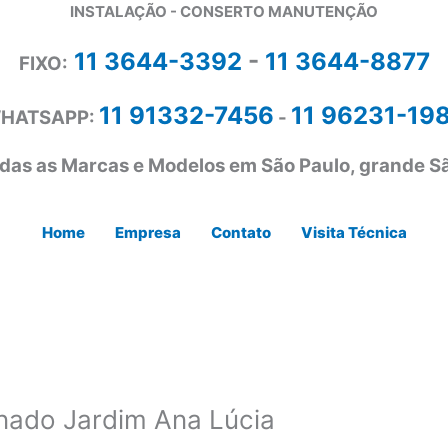
INSTALAÇÃO - CONSERTO MANUTENÇÃO
11 3644-3392
-
11 3644-8877
FIXO:
11 91332-7456
11 96231-19
HATSAPP:
-
das as Marcas e Modelos em São Paulo, grande Sã
Home
Empresa
Contato
Visita Técnica
nado Jardim Ana Lúcia