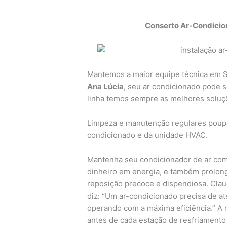
Conserto Ar-Condicio
Mantemos a maior equipe técnica em 
Ana Lúcia
, seu ar condicionado pode 
linha temos sempre as melhores soluç
Limpeza e manutenção regulares poupam
condicionado e da unidade HVAC.
Mantenha seu condicionador de ar co
dinheiro em energia, e também prolong
reposição precoce e dispendiosa. Claud
diz: “Um ar-condicionado precisa de at
operando com a máxima eficiência.” A 
antes de cada estação de resfriamento