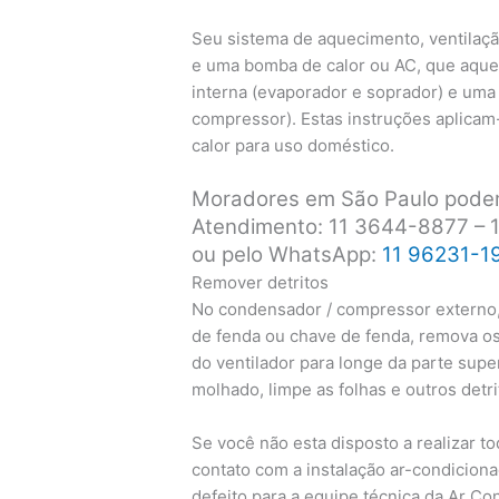
Seu sistema de aquecimento, ventilaçã
e uma bomba de calor ou AC, que aque
interna (evaporador e soprador) e uma
compressor). Estas instruções aplica
calor para uso doméstico.
Moradores em São Paulo podem
Atendimento: 11 3644-8877 –
ou pelo WhatsApp:
11 96231-1
Remover detritos
No condensador / compressor externo,
de fenda ou chave de fenda, remova os 
do ventilador para longe da parte supe
molhado, limpe as folhas e outros detrit
Se você não esta disposto a realizar 
contato com a instalação ar-condicio
defeito para a equipe técnica da Ar Co