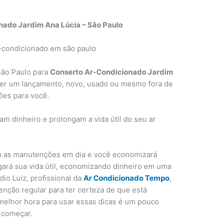
nado Jardim Ana Lúcia – São Paulo
São Paulo para
Conserto Ar-Condicionado Jardim
ser um lançamento, novo, usado ou mesmo fora de
ões para você.
 dinheiro e prolongam a vida útil do seu ar
m as manutenções em dia e você economizará
ará sua vida útil, economizando dinheiro em uma
io Luiz, profissional da
Ar Condicionado Tempo
,
enção regular para ter certeza de que está
melhor hora para usar essas dicas é um pouco
 começar.