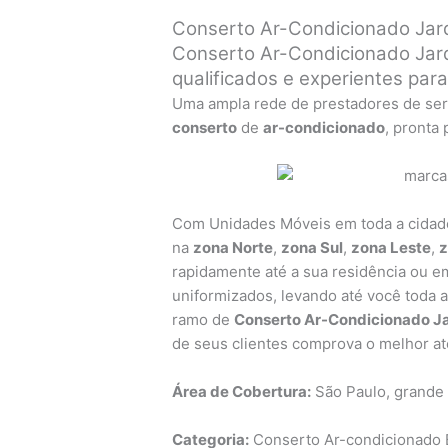
Conserto Ar-Condicionado Jard
Conserto Ar-Condicionado Jard
qualificados e experientes par
Uma ampla rede de prestadores de ser
conserto
de
ar-condicionado
, pronta
Com Unidades Móveis em toda a cida
na
zona Norte
,
zona Sul
,
zona Leste
,
z
rapidamente até a sua residência ou em
uniformizados, levando até você toda 
ramo de
Conserto Ar-Condicionado J
de seus clientes comprova o melhor a
Área de Cobertura:
São Paulo, grande
Categoria:
Conserto Ar-condicionado B