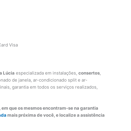
ard Visa
a Lúcia
especializada em instalações,
consertos
,
ado de janela, ar-condicionado split e ar-
inais, garantia em todos os serviços realizados,
o, em que os mesmos encontram-se na garantia
ada
mais próxima de você, e localize a assistência