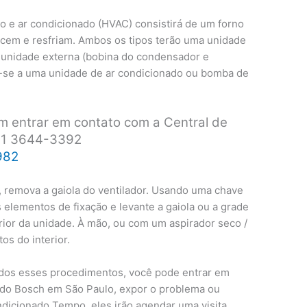
o e ar condicionado (HVAC) consistirá de um forno
cem e resfriam. Ambos os tipos terão uma unidade
 unidade externa (bobina do condensador e
m-se a uma unidade de ar condicionado ou bomba de
 entrar em contato com a Central de
 11 3644-3392
982
 remova a gaiola do ventilador. Usando uma chave
elementos de fixação e levante a gaiola ou a grade
rior da unidade. À mão, ou com um aspirador seco /
os do interior.
todos esses procedimentos, você pode entrar em
nado Bosch em São Paulo, expor o problema ou
ndicionado Tempo, eles irão agendar uma visita