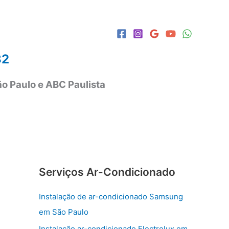
82
o Paulo e ABC Paulista
Serviços Ar-Condicionado
Instalação de ar-condicionado Samsung
em São Paulo
Instalação ar-condicionado Electrolux em