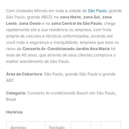
Com Unidades Móveis em toda a cidade de
São Paulo
, grande
São Paulo, grande ABCD, na
zona Norte
,
zona Sul
,
zona
Leste
,
zona Oeste
e na
zona Central de São Paulo
, chega
rapidamente até a sua residência ou empresa, com frota
própria de veículos e técnicos uniformizados, levando até
você toda a segurança e tranquilidade, empresa que esta no
ramo de
Conserto Ar-Condicionado Jardim Ana Maria
há
mais de 40 anos, que através de seus clientes comprova o
melhor atendimento de São Paulo.
Área de Cobertura:
São Paulo, grande São Paulo e grande
ABC
Categoria:
Conserto Ar-condicionado Bosch em São Paulo,
Brasil
Horários
domingo
Fechado