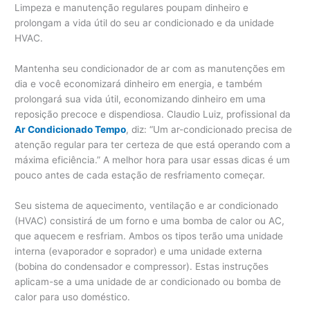
Limpeza e manutenção regulares poupam dinheiro e
prolongam a vida útil do seu ar condicionado e da unidade
HVAC.
Mantenha seu condicionador de ar com as manutenções em
dia e você economizará dinheiro em energia, e também
prolongará sua vida útil, economizando dinheiro em uma
reposição precoce e dispendiosa. Claudio Luiz, profissional da
Ar Condicionado Tempo
, diz: “Um ar-condicionado precisa de
atenção regular para ter certeza de que está operando com a
máxima eficiência.” A melhor hora para usar essas dicas é um
pouco antes de cada estação de resfriamento começar.
Seu sistema de aquecimento, ventilação e ar condicionado
(HVAC) consistirá de um forno e uma bomba de calor ou AC,
que aquecem e resfriam. Ambos os tipos terão uma unidade
interna (evaporador e soprador) e uma unidade externa
(bobina do condensador e compressor). Estas instruções
aplicam-se a uma unidade de ar condicionado ou bomba de
calor para uso doméstico.