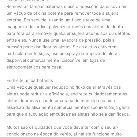
Remova as tampas externas e use o acessório da escova em
um vácuo de oficina potente para remover toda a sujeira
externa. Em seguida, usando um fluxo suave de uma
mangueira de jardim, pulverize através das aletas de dentro
para fora para remover qualquer sujeira acumulada ou detritos
entre eles. Nunca use uma lavadora de pressão, pois a
pressão pode danificar as aletas. Se as aletas estiverem
particularmente sujas, use um spray de limpeza de aletas
disponível comercialmente (disponível em lojas de
eletrodomésticos para casa.
Endireite as barbatanas
Uma vez que qualquer redução no fluxo de ar através das
aletas pode reduzir a eficiência, endireite cuidadosamente as
aletas dobradas usando uma faca de manteiga ou uma
alisadora de alisamento comercialmente disponível. Seja gentil
para que a tubulação embutida nas aletas não seja danificada.
Muitos são os cuidados que você deve ter com o seu ar-
condicionado na época do verão, afinal ele funciona muito