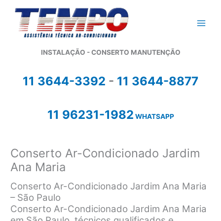
Ir
para
o
conteúdo
INSTALAÇÃO - CONSERTO MANUTENÇÃO
11 3644-3392
-
11 3644-8877
11 96231-1982
WHATSAPP
Conserto Ar-Condicionado Jardim
Ana Maria
Conserto Ar-Condicionado Jardim Ana Maria
– São Paulo
Conserto Ar-Condicionado Jardim Ana Maria
em São Paulo, técnicos qualificados e