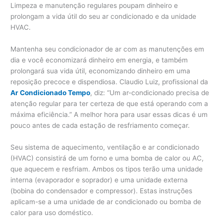
Limpeza e manutenção regulares poupam dinheiro e
prolongam a vida útil do seu ar condicionado e da unidade
HVAC.
Mantenha seu condicionador de ar com as manutenções em
dia e você economizará dinheiro em energia, e também
prolongará sua vida útil, economizando dinheiro em uma
reposição precoce e dispendiosa. Claudio Luiz, profissional da
Ar Condicionado Tempo
, diz: “Um ar-condicionado precisa de
atenção regular para ter certeza de que está operando com a
máxima eficiência.” A melhor hora para usar essas dicas é um
pouco antes de cada estação de resfriamento começar.
Seu sistema de aquecimento, ventilação e ar condicionado
(HVAC) consistirá de um forno e uma bomba de calor ou AC,
que aquecem e resfriam. Ambos os tipos terão uma unidade
interna (evaporador e soprador) e uma unidade externa
(bobina do condensador e compressor). Estas instruções
aplicam-se a uma unidade de ar condicionado ou bomba de
calor para uso doméstico.