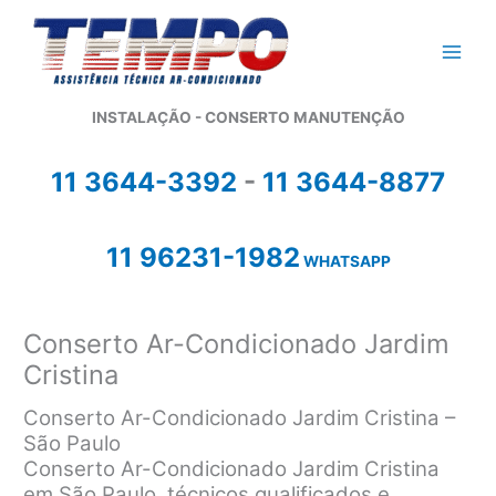
Ir
para
o
conteúdo
INSTALAÇÃO - CONSERTO MANUTENÇÃO
11 3644-3392
-
11 3644-8877
11 96231-1982
WHATSAPP
Conserto Ar-Condicionado Jardim
Cristina
Conserto Ar-Condicionado Jardim Cristina –
São Paulo
Conserto Ar-Condicionado Jardim Cristina
em São Paulo, técnicos qualificados e