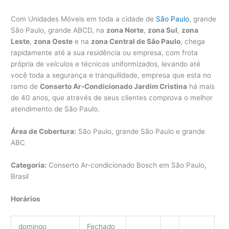
Com Unidades Móveis em toda a cidade de
São Paulo
, grande
São Paulo, grande ABCD, na
zona Norte
,
zona Sul
,
zona
Leste
,
zona Oeste
e na
zona Central de São Paulo
, chega
rapidamente até a sua residência ou empresa, com frota
própria de veículos e técnicos uniformizados, levando até
você toda a segurança e tranquilidade, empresa que esta no
ramo de
Conserto Ar-Condicionado Jardim Cristina
há mais
de 40 anos, que através de seus clientes comprova o melhor
atendimento de São Paulo.
Área de Cobertura:
São Paulo, grande São Paulo e grande
ABC
Categoria:
Conserto Ar-condicionado Bosch em São Paulo,
Brasil
Horários
domingo
Fechado