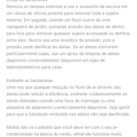
Remova as tampas externas e use o acessório da escova em
um vácuo de oficina potente para remover toda a sujeira
externa. Em seguida, usando um fluxo suave de uma
mangueira de jardim, pulverize através das aletas de dentro
para fora para remover qualquer sujeira acumulada ou detritos
entre eles. Nunca use uma lavadora de pressão, pois a
pressão pode danificar as aletas. Se as aletas estiverem
particularmente sujas, use um spray de limpeza de aletas
disponível comercialmente (disponível em lojas de
eletrodomésticos para casa.
Endireite as barbatanas
Uma vez que qualquer redução no fluxo de ar através das
aletas pode reduzir a eficiência, endireite cuidadosamente as
aletas dobradas usando uma faca de manteiga ou uma
alisadora de alisamento comercialmente disponível. Seja gentil
para que a tubulação embutida nas aletas não seja danificada.
Muitos são os cuidados que você deve ter com o seu ar-
condicionado na época do verão, afinal ele funciona muito