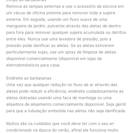
Remova as tampas externas e use o acessório da escova em
um vácuo de oficina potente para remover toda a sujeira
externa. Em seguida, usando um fluxo suave de uma
mangueira de jardim, pulverize através das aletas de dentro
para fora para remover qualquer sujeira acumulada ou detritos
entre eles. Nunca use uma lavadora de pressão, pois a
pressão pode danificar as aletas. Se as aletas estiverem
particularmente sujas, use um spray de limpeza de aletas
disponível comercialmente (disponível em lojas de
eletrodomésticos para casa.
Endireite as barbatanas
Uma vez que qualquer redução no fluxo de ar através das
aletas pode reduzir a eficiência, endireite cuidadosamente as
aletas dobradas usando uma faca de manteiga ou uma
alisadora de alisamento comercialmente disponível. Seja gentil
para que a tubulação embutida nas aletas não seja danificada.
Muitos são os cuidados que você deve ter com o seu ar-
condicionado na época do verão, afinal ele funciona muito