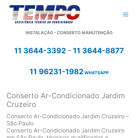
Ir
para
o
conteúdo
INSTALAÇÃO - CONSERTO MANUTENÇÃO
11 3644-3392
-
11 3644-8877
11 96231-1982
WHATSAPP
Conserto Ar-Condicionado Jardim
Cruzeiro
Conserto Ar-Condicionado Jardim Cruzeiro –
São Paulo
Conserto Ar-Condicionado Jardim Cruzeiro
em São Paulo, técnicos qualificados e