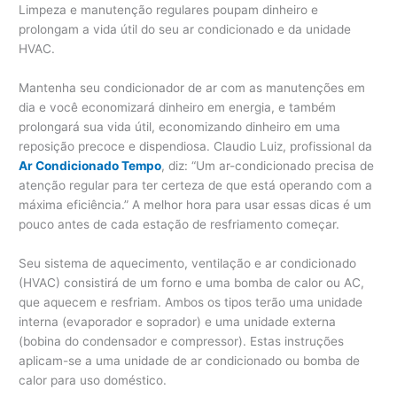
Limpeza e manutenção regulares poupam dinheiro e
prolongam a vida útil do seu ar condicionado e da unidade
HVAC.
Mantenha seu condicionador de ar com as manutenções em
dia e você economizará dinheiro em energia, e também
prolongará sua vida útil, economizando dinheiro em uma
reposição precoce e dispendiosa. Claudio Luiz, profissional da
Ar Condicionado Tempo
, diz: “Um ar-condicionado precisa de
atenção regular para ter certeza de que está operando com a
máxima eficiência.” A melhor hora para usar essas dicas é um
pouco antes de cada estação de resfriamento começar.
Seu sistema de aquecimento, ventilação e ar condicionado
(HVAC) consistirá de um forno e uma bomba de calor ou AC,
que aquecem e resfriam. Ambos os tipos terão uma unidade
interna (evaporador e soprador) e uma unidade externa
(bobina do condensador e compressor). Estas instruções
aplicam-se a uma unidade de ar condicionado ou bomba de
calor para uso doméstico.