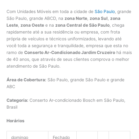
Com Unidades Móveis em toda a cidade de
São Paulo
, grande
São Paulo, grande ABCD, na
zona Norte
,
zona Sul
,
zona
Leste
,
zona Oeste
e na
zona Central de São Paulo
, chega
rapidamente até a sua residência ou empresa, com frota
própria de veículos e técnicos uniformizados, levando até
você toda a segurança e tranquilidade, empresa que esta no
ramo de
Conserto Ar-Condicionado Jardim Cruzeiro
há mais
de 40 anos, que através de seus clientes comprova o melhor
atendimento de São Paulo.
Área de Cobertura:
São Paulo, grande São Paulo e grande
ABC
Categoria:
Conserto Ar-condicionado Bosch em São Paulo,
Brasil
Horários
domingo
Fechado