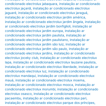
condicionado electrolux jabaquara
,
instalação ar condicionado
electrolux jaçanã
,
instalação ar condicionado electrolux
jaguaré
,
instalação ar condicionado electrolux jaraguá
,
instalação ar condicionado electrolux jardim américa
,
instalação ar condicionado electrolux jardim ângela
,
instalação
ar condicionado electrolux jardim bonfiglioli
,
instalação ar
condicionado electrolux jardim europa
,
instalação ar
condicionado electrolux jardim paulista
,
instalação ar
condicionado electrolux jardim paulistano
,
instalação ar
condicionado electrolux jardim são luiz
,
instalação ar
condicionado electrolux jardim são paulo
,
instalação ar
condicionado electrolux jardins
,
instalação ar condicionado
electrolux joceky club
,
instalação ar condicionado electrolux
lapa
,
instalação ar condicionado electrolux lauzane paulista
,
instalação ar condicionado electrolux liberdade
,
instalação ar
condicionado electrolux luz
,
instalação ar condicionado
electrolux mandaqui
,
instalação ar condicionado electrolux
mauá
,
instalação ar condicionado electrolux moema
,
instalação ar condicionado electrolux mooca
,
instalação ar
condicionado electrolux morumbi
,
instalação ar condicionado
electrolux osasco
,
instalação ar condicionado electrolux
pacaembu
,
instalação ar condicionado electrolux pari
,
instalação ar condicionado electrolux parque dos príncipes
,