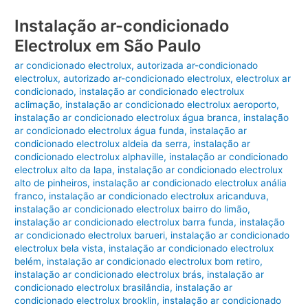
Instalação ar-condicionado
Electrolux em São Paulo
ar condicionado electrolux
,
autorizada ar-condicionado
electrolux
,
autorizado ar-condicionado electrolux
,
electrolux ar
condicionado
,
instalação ar condicionado electrolux
aclimação
,
instalação ar condicionado electrolux aeroporto
,
instalação ar condicionado electrolux água branca
,
instalação
ar condicionado electrolux água funda
,
instalação ar
condicionado electrolux aldeia da serra
,
instalação ar
condicionado electrolux alphaville
,
instalação ar condicionado
electrolux alto da lapa
,
instalação ar condicionado electrolux
alto de pinheiros
,
instalação ar condicionado electrolux anália
franco
,
instalação ar condicionado electrolux aricanduva
,
instalação ar condicionado electrolux bairro do limão
,
instalação ar condicionado electrolux barra funda
,
instalação
ar condicionado electrolux barueri
,
instalação ar condicionado
electrolux bela vista
,
instalação ar condicionado electrolux
belém
,
instalação ar condicionado electrolux bom retiro
,
instalação ar condicionado electrolux brás
,
instalação ar
condicionado electrolux brasilândia
,
instalação ar
condicionado electrolux brooklin
,
instalação ar condicionado