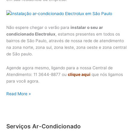
Não espere chegar o verão para
instalar o seu ar
condicionado Electrolux
, estamos presentes em todos os
bairros de São Paulo, através de nossa rede de atendimento
na zona norte, zona sul, zona leste, zona oeste e zona central
de São paulo.
Agende agora mesmo, ligando para a nossa Central de
Atendimento: 11 3644-8877 ou
clique aqui
que nós ligamos
para você agora.
Instalação
Read More »
ar-
condicionado
Electrolux
em
Serviços Ar-Condicionado
São
Paulo