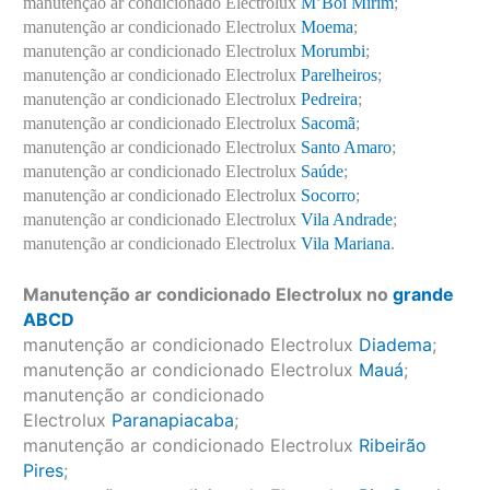
manutenção ar condicionado Electrolux
M’Boi Mirim
;
manutenção ar condicionado Electrolux
Moema
;
manutenção ar condicionado Electrolux
Morumbi
;
manutenção ar condicionado Electrolux
Parelheiros
;
manutenção ar condicionado Electrolux
Pedreira
;
manutenção ar condicionado Electrolux
Sacomã
;
manutenção ar condicionado Electrolux
Santo Amaro
;
manutenção ar condicionado Electrolux
Saúde
;
manutenção ar condicionado Electrolux
Socorro
;
manutenção ar condicionado Electrolux
Vila Andrade
;
manutenção ar condicionado Electrolux
Vila Mariana
.
Manutenção ar condicionado Electrolux no
grande
ABCD
manutenção ar condicionado Electrolux
Diadema
;
manutenção ar condicionado Electrolux
Mauá
;
manutenção ar condicionado
Electrolux
Paranapiacaba
;
manutenção ar condicionado Electrolux
Ribeirão
Pires
;