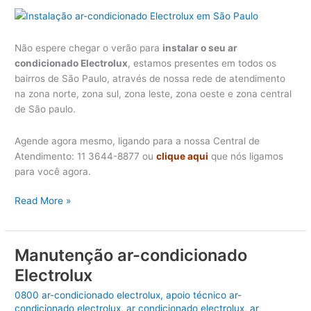
Não espere chegar o verão para
instalar o seu ar
condicionado Electrolux
, estamos presentes em todos os
bairros de São Paulo, através de nossa rede de atendimento
na zona norte, zona sul, zona leste, zona oeste e zona central
de São paulo.
Agende agora mesmo, ligando para a nossa Central de
Atendimento: 11 3644-8877 ou
clique aqui
que nós ligamos
para você agora.
Instalação
Read More »
ar-
condicionado
Electrolux
Manutenção ar-condicionado
em
Electrolux
São
Paulo
0800 ar-condicionado electrolux
,
apoio técnico ar-
condicionado electrolux
,
ar condicionado electrolux
,
ar