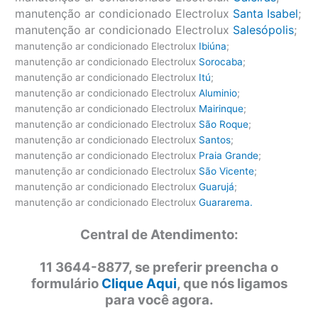
manutenção ar condicionado Electrolux
Santa Isabel
;
manutenção ar condicionado Electrolux
Salesópolis
;
manutenção ar condicionado Electrolux
Ibiúna
;
manutenção ar condicionado Electrolux
Sorocaba
;
manutenção ar condicionado Electrolux
Itú
;
manutenção ar condicionado Electrolux
Aluminio
;
manutenção ar condicionado Electrolux
Mairinque
;
manutenção ar condicionado Electrolux
São Roque
;
manutenção ar condicionado Electrolux
Santos
;
manutenção ar condicionado Electrolux
Praia Grande
;
manutenção ar condicionado Electrolux
São Vicente
;
manutenção ar condicionado Electrolux
Guarujá
;
manutenção ar condicionado Electrolux
Guararema.
Central de Atendimento:
11 3644-8877, se preferir preencha o
formulário
Clique Aqui
, que nós ligamos
para você agora.