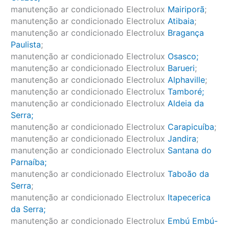
manutenção ar condicionado Electrolux
Mairiporã
;
manutenção ar condicionado Electrolux
Atibaia
;
manutenção ar condicionado Electrolux
Bragança
Paulista
;
manutenção ar condicionado Electrolux
Osasco;
manutenção ar condicionado Electrolux
Barueri
;
manutenção ar condicionado Electrolux
Alphaville
;
manutenção ar condicionado Electrolux
Tamboré;
manutenção ar condicionado Electrolux
Aldeia da
Serra;
manutenção ar condicionado Electrolux
Carapicuíba
;
manutenção ar condicionado Electrolux
Jandira
;
manutenção ar condicionado Electrolux
Santana do
Parnaíba;
manutenção ar condicionado Electrolux
Taboão da
Serra
;
manutenção ar condicionado Electrolux
Itapecerica
da Serra;
manutenção ar condicionado Electrolux
Embú Embú-