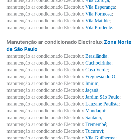
manutenção ar condicionado Electrolux
Vila Curuçá
;
manutenção ar condicionado Electrolux
Vila Esperança
;
manutenção ar condicionado Electrolux
Vila Formosa
;
manutenção ar condicionado Electrolux
Vila Matilde
;
manutenção ar condicionado Electrolux
Vila Prudente
.
Manutenção ar condicionado Electrolux
Zona Norte
de São Paulo
manutenção ar condicionado Electrolux
Brasilândia
;
manutenção ar condicionado Electrolux
Cachoeirinha
;
manutenção ar condicionado Electrolux
Casa Verde
;
manutenção ar condicionado Electrolux
Freguesia do O
;
manutenção ar condicionado Electrolux
Imirim
;
manutenção ar condicionado Electrolux
Jaçanã
;
manutenção ar condicionado Electrolux
Jardim São Paulo
;
manutenção ar condicionado Electrolux
Lauzane Paulista
;
manutenção ar condicionado Electrolux
Mandaqui
;
manutenção ar condicionado Electrolux
Santana
;
manutenção ar condicionado Electrolux
Tremembé
;
manutenção ar condicionado Electrolux
Tucuruvi
;
manutenção ar condicionado Electrolux
Vila Guilherme
;