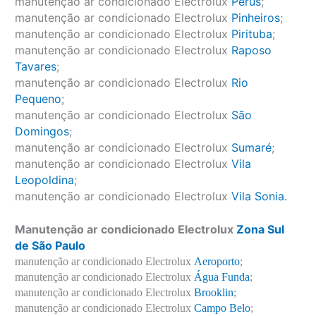
manutenção ar condicionado Electrolux
Perús
;
manutenção ar condicionado Electrolux
Pinheiros
;
manutenção ar condicionado Electrolux
Pirituba
;
manutenção ar condicionado Electrolux
Raposo
Tavares
;
manutenção ar condicionado Electrolux
Rio
Pequeno
;
manutenção ar condicionado Electrolux
São
Domingos
;
manutenção ar condicionado Electrolux
Sumaré
;
manutenção ar condicionado Electrolux
Vila
Leopoldina
;
manutenção ar condicionado Electrolux
Vila Sonia.
Manutenção ar condicionado Electrolux
Zona Sul
de São Paulo
manutenção ar condicionado Electrolux
Aeroporto
;
manutenção ar condicionado Electrolux
Água Funda
;
manutenção ar condicionado Electrolux
Brooklin
;
manutenção ar condicionado Electrolux
Campo Belo
;