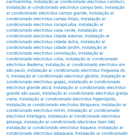
cachoeirinha
,
instalação ar condicionado electrolux cambuci
,
instalação ar condicionado electrolux campo belo
,
instalação
ar condicionado electrolux campo grande
,
instalação ar
condicionado electrolux campo limpo
,
instalação ar
condicionado electrolux carapicuíba
,
instalação ar
condicionado electrolux casa verde
,
instalação ar
condicionado electrolux cidade ademar
,
instalação ar
condicionado electrolux cidade dutra
,
instalação ar
condicionado electrolux cidade jardim
,
instalação ar
condicionado electrolux consolação
,
instalação ar
condicionado electrolux cotia
,
instalação ar condicionado
electrolux diadema
,
instalação ar condicionado electrolux em
são paulo
,
instalação ar condicionado electrolux freguesia do
ó
,
instalação ar condicionado electrolux glicério
,
instalação ar
condicionado electrolux grajaú
,
instalação ar condicionado
electrolux grande abcd
,
instalação ar condicionado electrolux
grande são paulo
,
instalação ar condicionado electrolux granja
viana
,
instalação ar condicionado electrolux higienópolis
,
instalação ar condicionado electrolux ibirapuera
,
instalação ar
condicionado electrolux imirim
,
instalação ar condicionado
electrolux interlagos
,
instalação ar condicionado electrolux
ipiranga
,
instalação ar condicionado electrolux itaim bibi
,
instalação ar condicionado electrolux itaquera
,
instalação ar
condicionado electrolux jabaquara
,
instalação ar condicionado