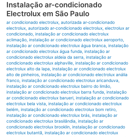
Instalação ar-condicionado
Electrolux em São Paulo
ar condicionado electrolux
,
autorizada ar-condicionado
electrolux
,
autorizado ar-condicionado electrolux
,
electrolux ar
condicionado
,
instalação ar condicionado electrolux
aclimação
,
instalação ar condicionado electrolux aeroporto
,
instalação ar condicionado electrolux água branca
,
instalação
ar condicionado electrolux água funda
,
instalação ar
condicionado electrolux aldeia da serra
,
instalação ar
condicionado electrolux alphaville
,
instalação ar condicionado
electrolux alto da lapa
,
instalação ar condicionado electrolux
alto de pinheiros
,
instalação ar condicionado electrolux anália
franco
,
instalação ar condicionado electrolux aricanduva
,
instalação ar condicionado electrolux bairro do limão
,
instalação ar condicionado electrolux barra funda
,
instalação
ar condicionado electrolux barueri
,
instalação ar condicionado
electrolux bela vista
,
instalação ar condicionado electrolux
belém
,
instalação ar condicionado electrolux bom retiro
,
instalação ar condicionado electrolux brás
,
instalação ar
condicionado electrolux brasilândia
,
instalação ar
condicionado electrolux brooklin
,
instalação ar condicionado
electrolux butantã
,
instalação ar condicionado electrolux