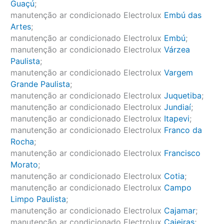
Guaçú
;
manutenção ar condicionado Electrolux
Embú das
Artes
;
manutenção ar condicionado Electrolux
Embú
;
manutenção ar condicionado Electrolux
Várzea
Paulista
;
manutenção ar condicionado Electrolux
Vargem
Grande Paulista
;
manutenção ar condicionado Electrolux
Juquetiba
;
manutenção ar condicionado Electrolux
Jundiaí
;
manutenção ar condicionado Electrolux
Itapevi
;
manutenção ar condicionado Electrolux
Franco da
Rocha
;
manutenção ar condicionado Electrolux
Francisco
Morato
;
manutenção ar condicionado Electrolux
Cotia
;
manutenção ar condicionado Electrolux
Campo
Limpo Paulista
;
manutenção ar condicionado Electrolux
Cajamar
;
manutenção ar condicionado Electrolux
Caieiras
;