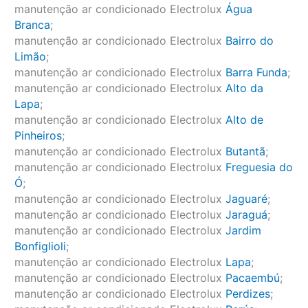
manutenção ar condicionado Electrolux
Água
Branca
;
manutenção ar condicionado Electrolux
Bairro do
Limão
;
manutenção ar condicionado Electrolux
Barra Funda
;
manutenção ar condicionado Electrolux
Alto da
Lapa
;
manutenção ar condicionado Electrolux
Alto de
Pinheiros
;
manutenção ar condicionado Electrolux
Butantã
;
manutenção ar condicionado Electrolux
Freguesia do
Ó
;
manutenção ar condicionado Electrolux
Jaguaré
;
manutenção ar condicionado Electrolux
Jaraguá
;
manutenção ar condicionado Electrolux
Jardim
Bonfiglioli
;
manutenção ar condicionado Electrolux
Lapa
;
manutenção ar condicionado Electrolux
Pacaembú
;
manutenção ar condicionado Electrolux
Perdizes
;