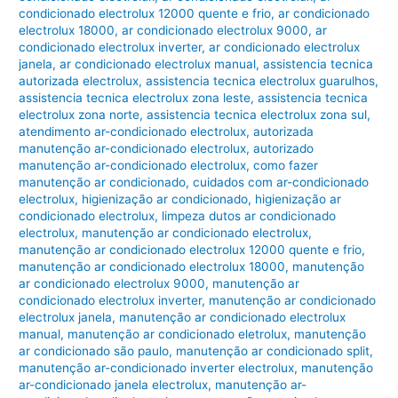
condicionado electrolux 12000 quente e frio
,
ar condicionado
electrolux 18000
,
ar condicionado electrolux 9000
,
ar
condicionado electrolux inverter
,
ar condicionado electrolux
janela
,
ar condicionado electrolux manual
,
assistencia tecnica
autorizada electrolux
,
assistencia tecnica electrolux guarulhos
,
assistencia tecnica electrolux zona leste
,
assistencia tecnica
electrolux zona norte
,
assistencia tecnica electrolux zona sul
,
atendimento ar-condicionado electrolux
,
autorizada
manutenção ar-condicionado electrolux
,
autorizado
manutenção ar-condicionado electrolux
,
como fazer
manutenção ar condicionado
,
cuidados com ar-condicionado
electrolux
,
higienização ar condicionado
,
higienização ar
condicionado electrolux
,
limpeza dutos ar condicionado
electrolux
,
manutenção ar condicionado electrolux
,
manutenção ar condicionado electrolux 12000 quente e frio
,
manutenção ar condicionado electrolux 18000
,
manutenção
ar condicionado electrolux 9000
,
manutenção ar
condicionado electrolux inverter
,
manutenção ar condicionado
electrolux janela
,
manutenção ar condicionado electrolux
manual
,
manutenção ar condicionado eletrolux
,
manutenção
ar condicionado são paulo
,
manutenção ar condicionado split
,
manutenção ar-condicionado inverter electrolux
,
manutenção
ar-condicionado janela electrolux
,
manutenção ar-