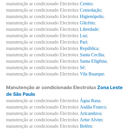
manutenção ar condicionado Electrolux
Centro
;
manutenção ar condicionado Electrolux
Consolação
;
manutenção ar condicionado Electrolux
Higienópolis
;
manutenção ar condicionado Electrolux
Glicério
;
manutenção ar condicionado Electrolux
Liberdade
;
manutenção ar condicionado Electrolux
Luz
;
manutenção ar condicionado Electrolux
Pari
;
manutenção ar condicionado Electrolux
República
;
manutenção ar condicionado Electrolux
Santa Cecília
;
manutenção ar condicionado Electrolux
Santa Efigênia
;
manutenção ar condicionado Electrolux
Sé
;
manutenção ar condicionado Electrolux
Vila Buarque.
Manutenção ar condicionado Electrolux
Zona Leste
de São Paulo
manutenção ar condicionado Electrolux
Água Rasa
;
manutenção ar condicionado Electrolux
Anália Franco
;
manutenção ar condicionado Electrolux
Aricanduva
;
manutenção ar condicionado Electrolux
Artur Alvim
;
manutenção ar condicionado Electrolux
Belém
;