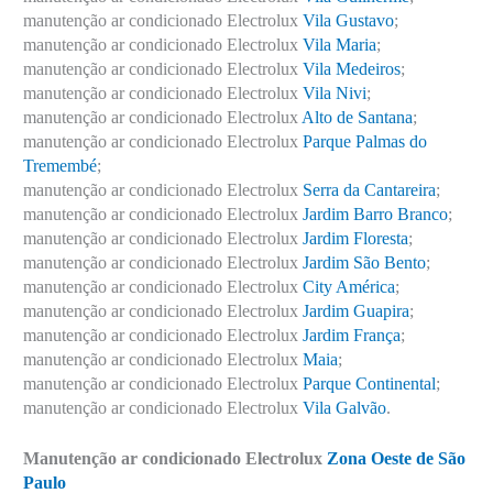
manutenção ar condicionado Electrolux
Vila Gustavo
;
manutenção ar condicionado Electrolux
Vila Maria
;
manutenção ar condicionado Electrolux
Vila Medeiros
;
manutenção ar condicionado Electrolux
Vila Nivi
;
manutenção ar condicionado Electrolux
Alto de Santana
;
manutenção ar condicionado Electrolux
Parque Palmas do
Tremembé
;
manutenção ar condicionado Electrolux
Serra da Cantareira
;
manutenção ar condicionado Electrolux
Jardim Barro Branco
;
manutenção ar condicionado Electrolux
Jardim Floresta
;
manutenção ar condicionado Electrolux
Jardim São Bento
;
manutenção ar condicionado Electrolux
City América
;
manutenção ar condicionado Electrolux
Jardim Guapira
;
manutenção ar condicionado Electrolux
Jardim França
;
manutenção ar condicionado Electrolux
Maia
;
manutenção ar condicionado Electrolux
Parque Continental
;
manutenção ar condicionado Electrolux
Vila Galvão
.
Manutenção ar condicionado Electrolux
Zona Oeste de São
Paulo