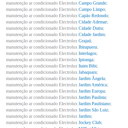
manutenção ar condicionado Electrolux
Campo Grande
;
manutenção ar condicionado Electrolux
Campo Limpo
;
manutenção ar condicionado Electrolux
Capão Redondo
;
manutenção ar condicionado Electrolux
Cidade Ademar
;
manutenção ar condicionado Electrolux
Cidade Dutra
;
manutenção ar condicionado Electrolux
Cidade Jardim
;
manutenção ar condicionado Electrolux
Grajaú
;
manutenção ar condicionado Electrolux
Ibirapuera
;
manutenção ar condicionado Electrolux
Interlagos
;
manutenção ar condicionado Electrolux
Ipiranga
;
manutenção ar condicionado Electrolux
Itaim Bibi
;
manutenção ar condicionado Electrolux
Jabaquara
;
manutenção ar condicionado Electrolux
Jardim Ângela
;
manutenção ar condicionado Electrolux
Jardim América
;
manutenção ar condicionado Electrolux
Jardim Europa
;
manutenção ar condicionado Electrolux
Jardim Paulista
;
manutenção ar condicionado Electrolux
Jardim Paulistano
;
manutenção ar condicionado Electrolux
Jardim São Luiz
;
manutenção ar condicionado Electrolux
Jardins
;
manutenção ar condicionado Electrolux
Jockey Club
;