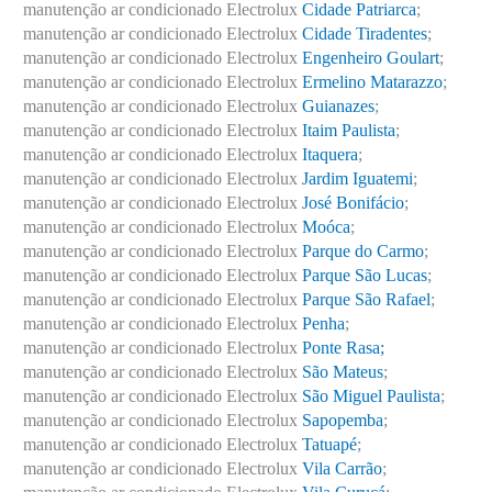
manutenção ar condicionado Electrolux
Cidade Patriarca
;
manutenção ar condicionado Electrolux
Cidade Tiradentes
;
manutenção ar condicionado Electrolux
Engenheiro Goulart
;
manutenção ar condicionado Electrolux
Ermelino Matarazzo
;
manutenção ar condicionado Electrolux
Guianazes
;
manutenção ar condicionado Electrolux
Itaim Paulista
;
manutenção ar condicionado Electrolux
Itaquera
;
manutenção ar condicionado Electrolux
Jardim Iguatemi
;
manutenção ar condicionado Electrolux
José Bonifácio
;
manutenção ar condicionado Electrolux
Moóca
;
manutenção ar condicionado Electrolux
Parque do Carmo
;
manutenção ar condicionado Electrolux
Parque São Lucas
;
manutenção ar condicionado Electrolux
Parque São Rafael
;
manutenção ar condicionado Electrolux
Penha
;
manutenção ar condicionado Electrolux
Ponte Rasa;
manutenção ar condicionado Electrolux
São Mateus
;
manutenção ar condicionado Electrolux
São Miguel Paulista
;
manutenção ar condicionado Electrolux
Sapopemba
;
manutenção ar condicionado Electrolux
Tatuapé
;
manutenção ar condicionado Electrolux
Vila Carrão
;